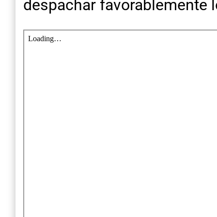
despachar favorablemente lo 