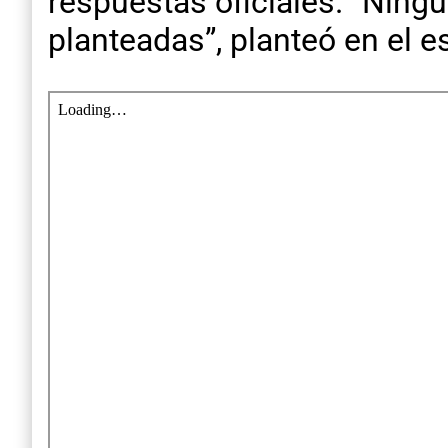
respuestas oficiales. “Ning
planteadas”, planteó en el esc