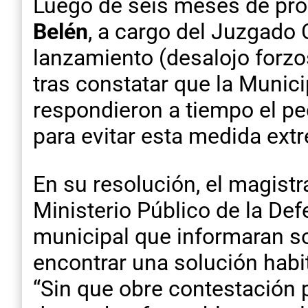
Luego de seis meses de prórr
Belén
, a cargo del Juzgado C
lanzamiento (desalojo forzo
tras constatar que la Munici
respondieron a tiempo el p
para evitar esta medida ext
En su resolución, el magist
Ministerio Público de la Defe
municipal que informaran s
encontrar una solución habit
“Sin que obre contestación 