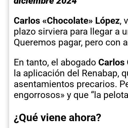
diciembre 2024
Carlos «Chocolate» López
, 
plazo sirviera para llegar a 
Queremos pagar, pero con al
En tanto, el abogado
Carlos 
la aplicación del Renabap, 
asentamientos precarios. Pe
engorrosos» y que “la pelota
¿Qué viene ahora?