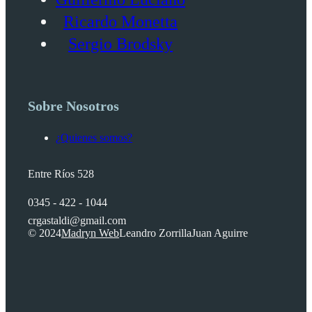
Ricardo Monetta
Sergio Brodsky
Sobre Nosotros
¿Quienes somos?
Entre Ríos 528
0345 - 422 - 1044
crgastaldi@gmail.com
© 2024
Madryn Web
Leandro Zorrilla
Juan Aguirre