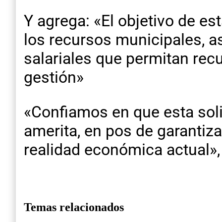
Y agrega: «El objetivo de est
los recursos municipales, 
salariales que permitan recu
gestión»
«Confiamos en que esta solic
amerita, en pos de garantiza
realidad económica actual»,
Temas relacionados