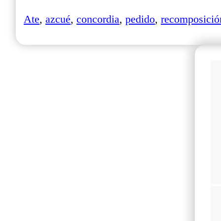
Ate
,
azcué
,
concordia
,
pedido
,
recomposició