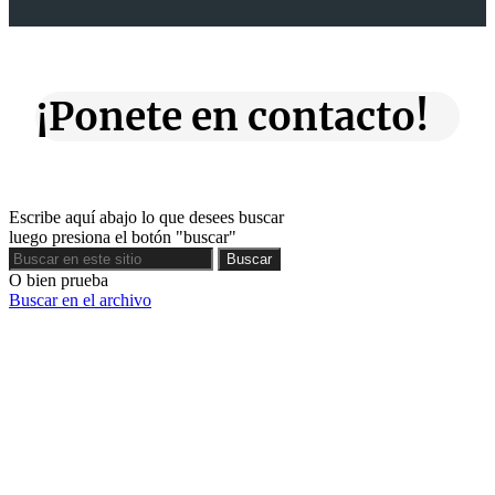
¡Ponete en contacto!
Escribe aquí abajo lo que desees buscar
luego presiona el botón "buscar"
Buscar
Buscar
O bien prueba
Buscar en el archivo