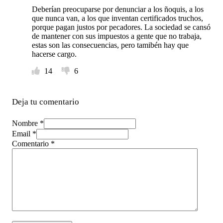
Deberían preocuparse por denunciar a los ñoquis, a los
que nunca van, a los que inventan certificados truchos,
porque pagan justos por pecadores. La sociedad se cansó
de mantener con sus impuestos a gente que no trabaja,
estas son las consecuencias, pero tamibén hay que
hacerse cargo.
14
6
Deja tu comentario
Nombre *
Email *
Comentario
*