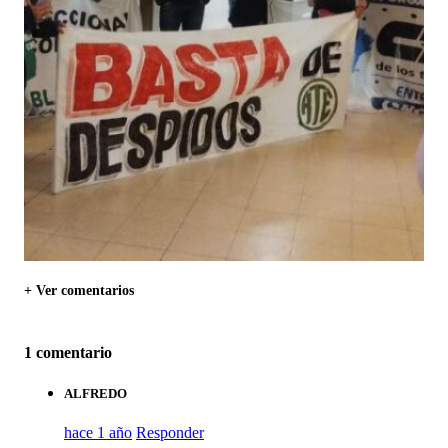
+ Ver comentarios
1 comentario
ALFREDO
hace 1 año
Responder