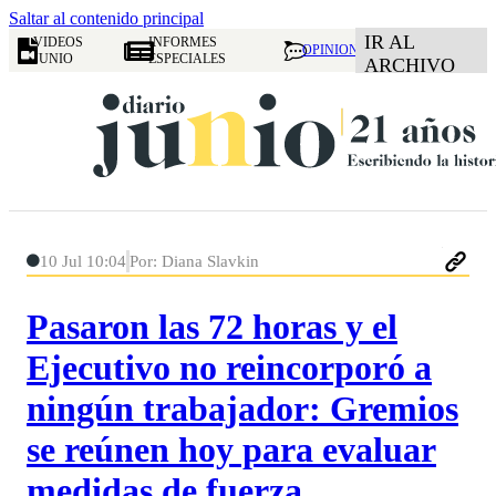
Saltar al contenido principal
IR AL
VIDEOS
INFORMES
OPINION
JUNIO
ESPECIALES
ARCHIVO
10 Jul 10:04
Por: Diana Slavkin
Pasaron las 72 horas y el
Ejecutivo no reincorporó a
ningún trabajador: Gremios
se reúnen hoy para evaluar
medidas de fuerza