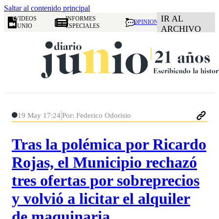
Saltar al contenido principal
IR AL
VIDEOS
INFORMES
OPINION
JUNIO
ESPECIALES
ARCHIVO
19 May 17:24
Por: Federico Odorisio
Tras la polémica por Ricardo
Rojas, el Municipio rechazó
tres ofertas por sobreprecios
y volvió a licitar el alquiler
de maquinaria