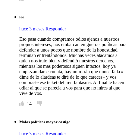
leo
hace 3 meses
Responder
Eso pasa cuando compramos odios ajenos a nuestros
propios intereses, nos embarcan en guerras políticas para
defender a unos pocos que nombre de la honestidad
terminan enfrentándonos. Muchas veces atacamos a
quien nos trato bien y defendió nuestros derechos,
mientras los mas poderosos siguen intactos, hoy ya
empiezan darse cuenta, hay un refrán que nunca falla »
dime de lo alardeas te diré de lo que careces» y vos
compraste ese ticket del tren fantasma. Al final te hacen
odiar al que se parecía a vos para que no mires al que
vive de vos.
14
Malos políticos mayor castigo
hace 3 meses
Responder