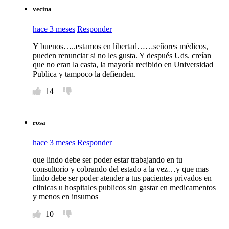
vecina
hace 3 meses
Responder
Y buenos…..estamos en libertad……señores médicos,
pueden renunciar si no les gusta. Y después Uds. creían
que no eran la casta, la mayoría recibido en Universidad
Publica y tampoco la defienden.
14
rosa
hace 3 meses
Responder
que lindo debe ser poder estar trabajando en tu
consultorio y cobrando del estado a la vez…y que mas
lindo debe ser poder atender a tus pacientes privados en
clinicas u hospitales publicos sin gastar en medicamentos
y menos en insumos
10