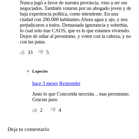
Nunca jugó a favor de nuestra provincia, vino a ser sus
negociados. También votaron por un abogado joven y de
baja experiencia política, como intendente. En una
ciudad con 200.000 habitantes.Ahora agua y ajo, y nos
perjudicaron a todos. Demasiada ignorancia y soberbia,
lo cual solo trae CAOS, que es lo que estamos viviendo.
Dejen de odiar al peronismo, y voten con la cabeza, y no
con las patas.
33
5
Lopecito
hace 3 meses
Responder
Justo lo que Concorida necesita .. mas peronismo.
Gracias paso
2
4
Deja tu comentario