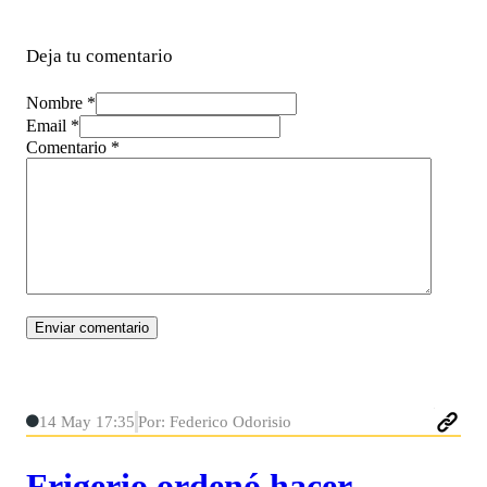
Deja tu comentario
Nombre *
Email *
Comentario
*
14 May 17:35
Por: Federico Odorisio
Frigerio ordenó hacer