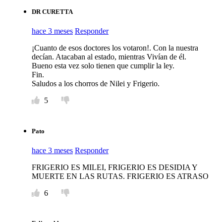
DR CURETTA
hace 3 meses
Responder
¡Cuanto de esos doctores los votaron!. Con la nuestra
decían. Atacaban al estado, mientras Vivían de él.
Bueno esta vez solo tienen que cumplir la ley.
Fin.
Saludos a los chorros de Nilei y Frigerio.
5
Pato
hace 3 meses
Responder
FRIGERIO ES MILEI, FRIGERIO ES DESIDIA Y
MUERTE EN LAS RUTAS. FRIGERIO ES ATRASO
6