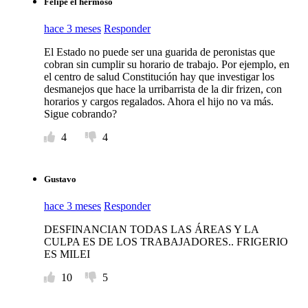
Felipe el hermoso
hace 3 meses
Responder
El Estado no puede ser una guarida de peronistas que
cobran sin cumplir su horario de trabajo. Por ejemplo, en
el centro de salud Constitución hay que investigar los
desmanejos que hace la urribarrista de la dir frizen, con
horarios y cargos regalados. Ahora el hijo no va más.
Sigue cobrando?
4
4
Gustavo
hace 3 meses
Responder
DESFINANCIAN TODAS LAS ÁREAS Y LA
CULPA ES DE LOS TRABAJADORES.. FRIGERIO
ES MILEI
10
5