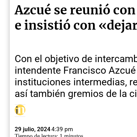
Azcué se reunió con
e insistió con «deja
Con el objetivo de intercambi
intendente Francisco Azcué 
instituciones intermedias,
así también gremios de la c
29 julio, 2024
4:39 pm
Tiempo de lectura: 1 minutos