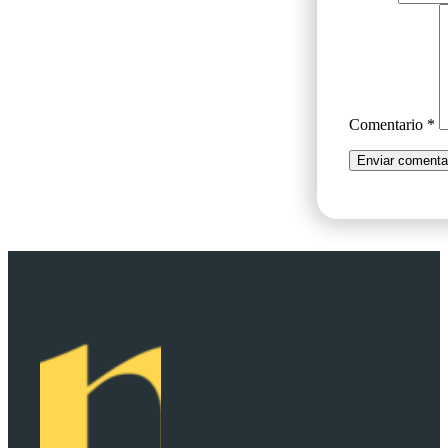
Comentario
*