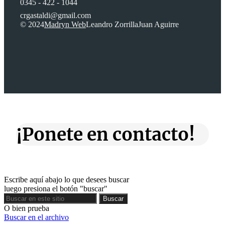
0345 - 422 - 1044
crgastaldi@gmail.com
© 2024
Madryn Web
Leandro Zorrilla
Juan Aguirre
¡Ponete en contacto!
Escribe aquí abajo lo que desees buscar
luego presiona el botón "buscar"
Buscar
Buscar
O bien prueba
Buscar en el archivo