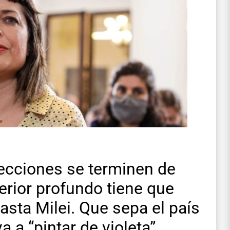
ecciones se terminen de
terior profundo tiene que
asta Milei. Que sepa el país
 a “pintar de violeta”.