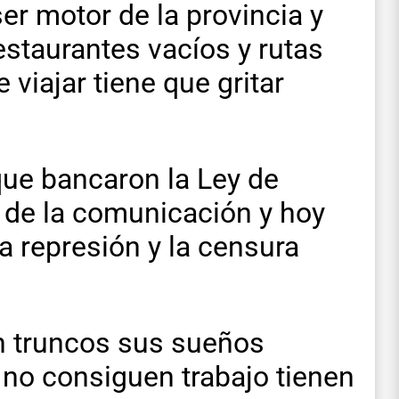
ser motor de la provincia y
estaurantes vacíos y rutas
 viajar tiene que gritar
que bancaron la Ley de
 de la comunicación y hoy
la represión y la censura
en truncos sus sueños
 no consiguen trabajo tienen