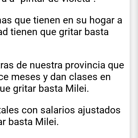
anas que tienen en su hogar a
d tienen que gritar basta
ras de nuestra provincia que
ce meses y dan clases en
e gritar basta Milei.
tales con salarios ajustados
r basta Milei.