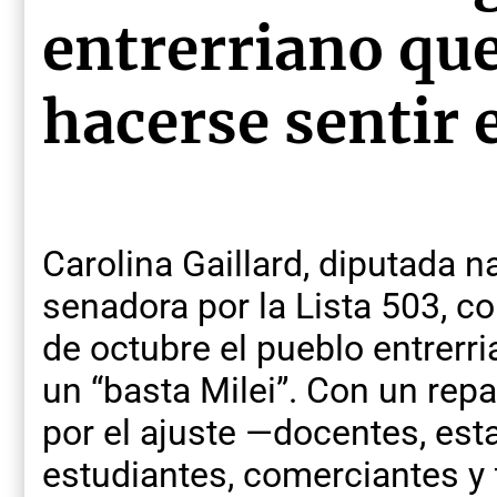
entrerriano que
hacerse sentir 
Carolina Gaillard, diputada n
senadora por la Lista 503, c
de octubre el pueblo entrerri
un “basta Milei”. Con un re
por el ajuste —docentes, esta
estudiantes, comerciantes y