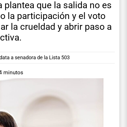
 plantea que la salida no es
no la participación y el voto
r la crueldad y abrir paso a
ctiva.
idata a senadora de la Lista 503
 4 minutos