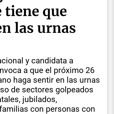
 tiene que
en las urnas
acional y candidata a
onvoca a que el próximo 26
ano haga sentir en las urnas
paso de sectores golpeados
tales, jubilados,
 familias con personas con