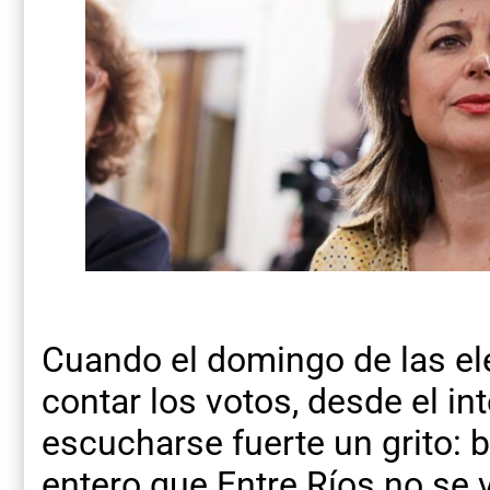
Cuando el domingo de las el
contar los votos, desde el in
escucharse fuerte un grito: b
entero que Entre Ríos no se va