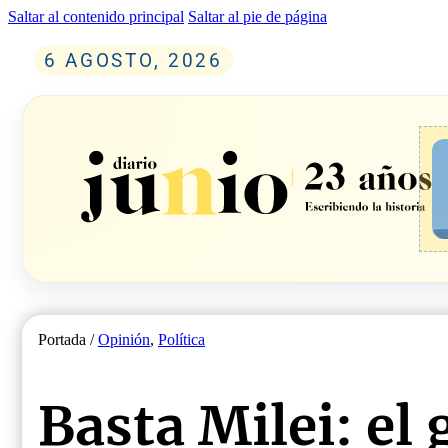
Saltar al contenido principal
Saltar al pie de página
6 AGOSTO, 2026
Portada /
Opinión
,
Política
Basta Milei: el 