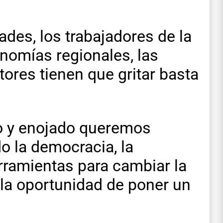
ades, los trabajadores de la
conomías regionales, las
ores tienen que gritar basta
o y enojado queremos
o la democracia, la
erramientas para cambiar la
s la oportunidad de poner un