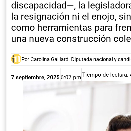
discapacidad—, la legisladora
la resignación ni el enojo, si
como herramientas para frena
una nueva construcción cole
Por Carolina Gaillard. Diputada nacional y cand
Tiempo de lectura:
7 septiembre, 2025
6:07 pm