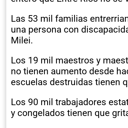
Las 53 mil familias entrerri
una persona con discapacida
Milei.
Los 19 mil maestros y maest
no tienen aumento desde ha
escuelas destruidas tienen qu
Los 90 mil trabajadores esta
y congelados tienen que grita