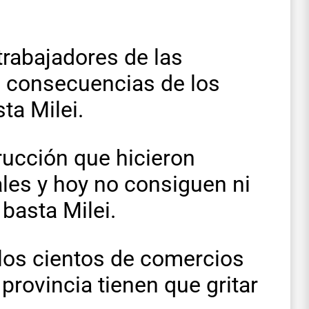
trabajadores de las
s consecuencias de los
ta Milei.
rucción que hicieron
ales y hoy no consiguen ni
basta Milei.
los cientos de comercios
 provincia tienen que gritar