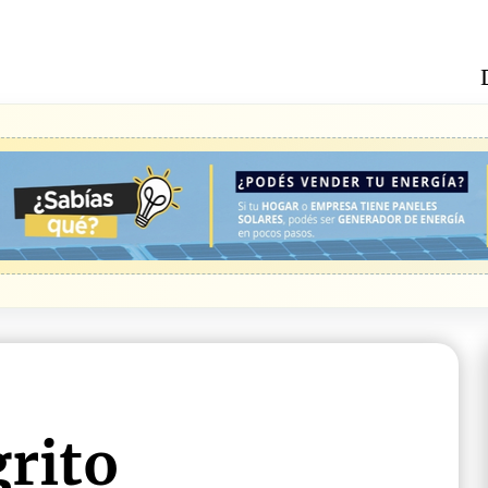
grito