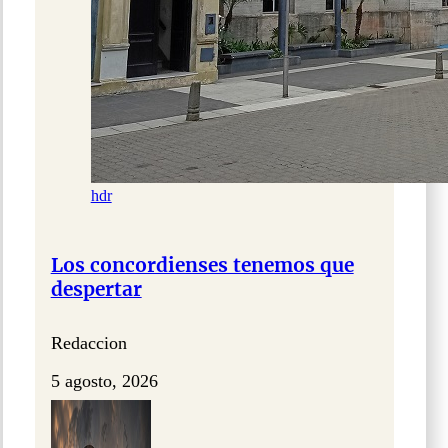
hdr
Los concordienses tenemos que
despertar
Redaccion
5 agosto, 2026