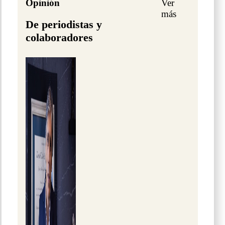
Opinión
Ver
más
De periodistas y
colaboradores