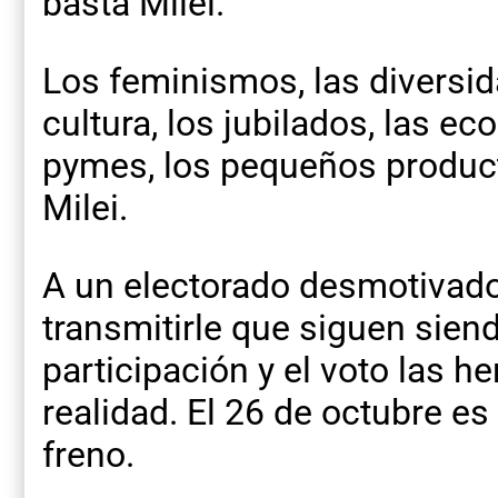
basta Milei.
Los feminismos, las diversid
cultura, los jubilados, las e
pymes, los pequeños product
Milei.
A un electorado desmotivad
transmitirle que siguen siend
participación y el voto las h
realidad. El 26 de octubre e
freno.