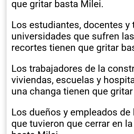
que gritar basta Milei.
Los estudiantes, docentes y 
universidades que sufren la
recortes tienen que gritar bas
Los trabajadores de la const
viviendas, escuelas y hospit
una changa tienen que gritar 
Los dueños y empleados de 
que tuvieron que cerrar en la