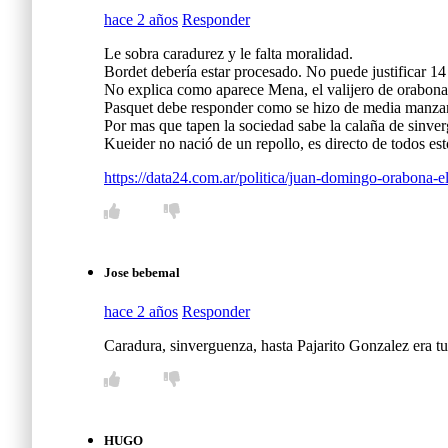
hace 2 años
Responder
Le sobra caradurez y le falta moralidad.
Bordet debería estar procesado. No puede justificar 1
No explica como aparece Mena, el valijero de orabona 
Pasquet debe responder como se hizo de media manzana a
Por mas que tapen la sociedad sabe la calaña de sinve
Kueider no nació de un repollo, es directo de todos est
https://data24.com.ar/politica/juan-domingo-orabona-el
Jose bebemal
hace 2 años
Responder
Caradura, sinverguenza, hasta Pajarito Gonzalez era tu
HUGO