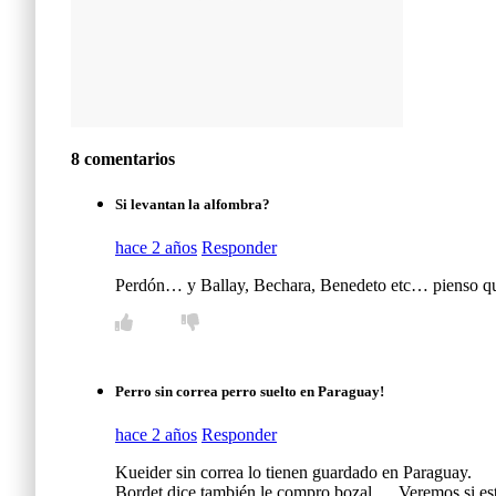
8 comentarios
Si levantan la alfombra?
hace 2 años
Responder
Perdón… y Ballay, Bechara, Benedeto etc… pienso que 
Perro sin correa perro suelto en Paraguay!
hace 2 años
Responder
Kueider sin correa lo tienen guardado en Paraguay.
Bordet dice también le compro bozal … Veremos si es