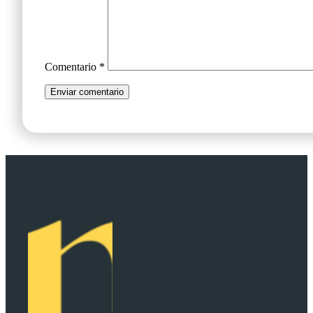
Comentario
*