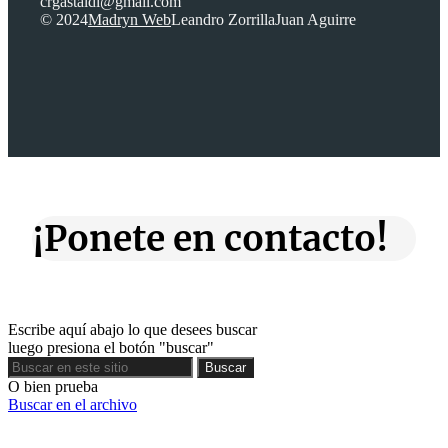
crgastaldi@gmail.com
© 2024
Madryn Web
Leandro Zorrilla
Juan Aguirre
¡Ponete en contacto!
Escribe aquí abajo lo que desees buscar
luego presiona el botón "buscar"
Buscar
Buscar
O bien prueba
Buscar en el archivo