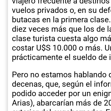
viajero frecuente a destinos
vuelos privados o, en su de
butacas en la primera clase
diez veces más que los de la
clase turista cuesta algo m
costar U$S 10.000 o más. Un
prácticamente el sueldo de 
Pero no estamos hablando d
decenas, que, según el infor
podido acceder por un enigm
Arias), abarcarían más de 20