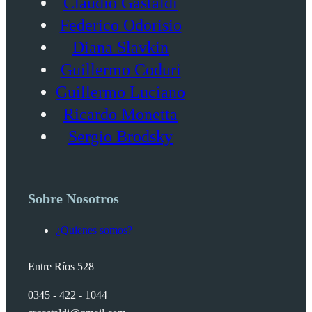
Claudio Gastaldi
Federico Odorisio
Diana Slavkin
Guillermo Coduri
Guillermo Luciano
Ricardo Monetta
Sergio Brodsky
Sobre Nosotros
¿Quienes somos?
Entre Ríos 528
0345 - 422 - 1044