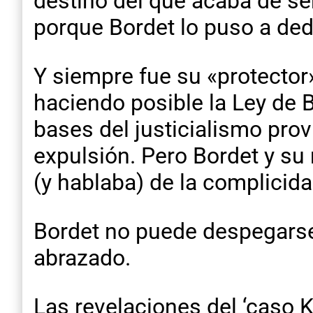
destino del que acaba de ser
porque Bordet lo puso a ded
Y siempre fue su «protector»
haciendo posible la Ley de B
bases del justicialismo provi
expulsión. Pero Bordet y su 
(y hablaba) de la complicid
Bordet no puede despegarse 
abrazado.
Las revelaciones del ‘caso 