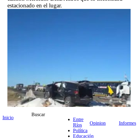
estacionado en el lugar.
Buscar
Inicio
Entre
Opinion
Informes
Ríos
Política
Educación