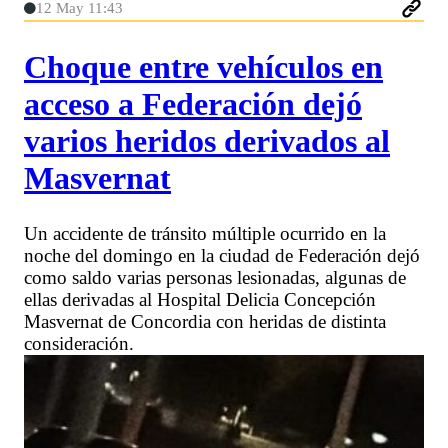
12 May 11:43
Choque entre vehículos en
acceso a Federación dejó
varios heridos derivados al
Masvernat
Un accidente de tránsito múltiple ocurrido en la
noche del domingo en la ciudad de Federación dejó
como saldo varias personas lesionadas, algunas de
ellas derivadas al Hospital Delicia Concepción
Masvernat de Concordia con heridas de distinta
consideración.