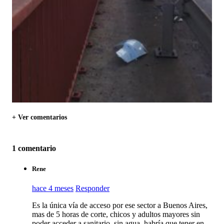
+ Ver comentarios
1 comentario
Rene
hace 4 meses
Responder
Es la única vía de acceso por ese sector a Buenos Aires,
mas de 5 horas de corte, chicos y adultos mayores sin
poder acceder a sanitario, sin agua, habría que tener en