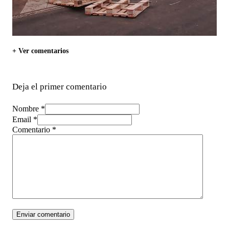
+ Ver comentarios
Deja el primer comentario
Nombre *
Email *
Comentario
*