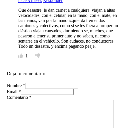
hace 3 meses
Responder
Que desastre, le dan carnet a cualquiera, viajan a altas
velocidades, con el celular, en la mano, con el mate, en
las manos, van por la mano izquierda tremendos
camiones y colectivos, como si se les fuera a romper un
elástico viajan cansados, durmiendo se, muchos, que
pasaron a tener su primer auto y no saben, ni como
sentarse en el vehículo. Son audaces, no conductores.
Todo un desastre, y encima pagando peaje.
1
Deja tu comentario
Nombre *
Email *
Comentario
*