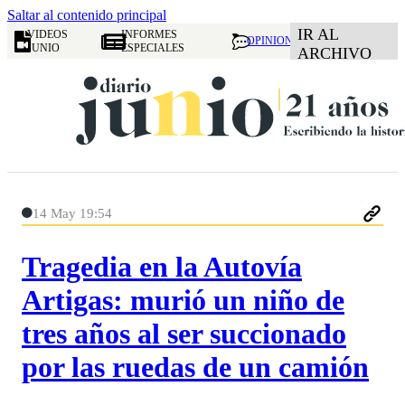
Saltar al contenido principal
IR AL
VIDEOS
INFORMES
OPINION
JUNIO
ESPECIALES
ARCHIVO
14 May 19:54
Tragedia en la Autovía
Artigas: murió un niño de
tres años al ser succionado
por las ruedas de un camión