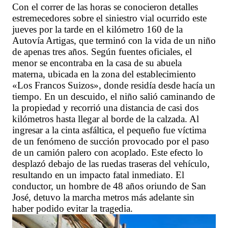
Con el correr de las horas se conocieron detalles
estremecedores sobre el siniestro vial ocurrido este
jueves por la tarde en el kilómetro 160 de la
Autovía Artigas, que terminó con la vida de un niño
de apenas tres años. Según fuentes oficiales, el
menor se encontraba en la casa de su abuela
materna, ubicada en la zona del establecimiento
«Los Francos Suizos», donde residía desde hacía un
tiempo. En un descuido, el niño salió caminando de
la propiedad y recorrió una distancia de casi dos
kilómetros hasta llegar al borde de la calzada. Al
ingresar a la cinta asfáltica, el pequeño fue víctima
de un fenómeno de succión provocado por el paso
de un camión palero con acoplado. Este efecto lo
desplazó debajo de las ruedas traseras del vehículo,
resultando en un impacto fatal inmediato. El
conductor, un hombre de 48 años oriundo de San
José, detuvo la marcha metros más adelante sin
haber podido evitar la tragedia.