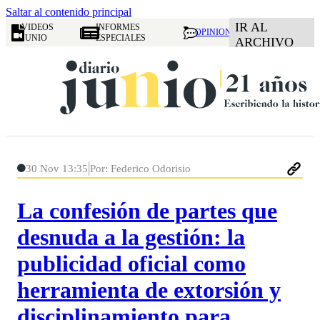
Saltar al contenido principal
IR AL
VIDEOS
INFORMES
OPINION
JUNIO
ESPECIALES
ARCHIVO
30 Nov 13:35
Por: Federico Odorisio
La confesión de partes que
desnuda a la gestión: la
publicidad oficial como
herramienta de extorsión y
disciplinamiento para