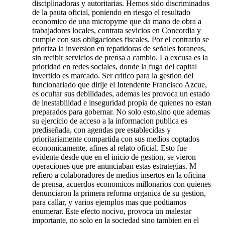
disciplinadoras y autoritarias. Hemos sido discriminados
de la pauta oficial, poniendo en riesgo el resultado
economico de una micropyme que da mano de obra a
trabajadores locales, contrata sevicios en Concordia y
cumple con sus obligaciones fiscales. Por el contrario se
prioriza la inversion en repatidoras de señales foraneas,
sin recibir servicios de prensa a cambio. La excusa es la
prioridad en redes sociales, donde la fuga del capital
invertido es marcado. Ser critico para la gestion del
funcionariado que dirije el Intendente Francisco Azcue,
es ocultar sus debilidades, ademas les provoca un estado
de inestabilidad e inseguridad propia de quienes no estan
preparados para gobernar. No solo esto,sino que ademas
su ejercicio de acceso a la informacion publica es
prediseñada, con agendas pre establecidas y
prioritariamente compartida con sus medios coptados
economicamente, afines al relato oficial. Esto fue
evidente desde que en el inicio de gestion, se vieron
operaciones que pre anunciaban estas estrategias. M
refiero a colaboradores de medios insertos en la oficina
de prensa, acuerdos economicos millonarios con quienes
denunciaron la primera reforma organica de su gestion,
para callar, y varios ejemplos mas que podtiamos
enumerar. Este efecto nocivo, provoca un malestar
importante, no solo en la sociedad sino tambien en el