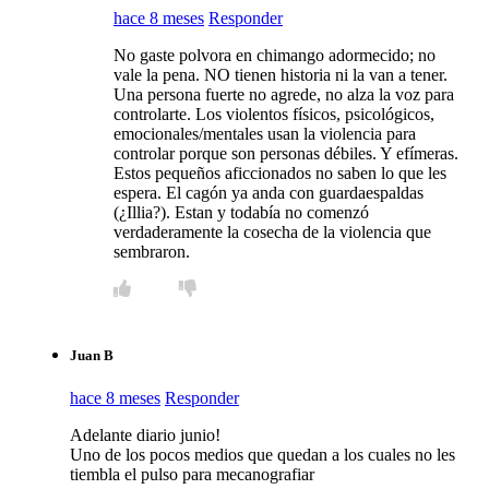
hace 8 meses
Responder
No gaste polvora en chimango adormecido; no
vale la pena. NO tienen historia ni la van a tener.
Una persona fuerte no agrede, no alza la voz para
controlarte. Los violentos físicos, psicológicos,
emocionales/mentales usan la violencia para
controlar porque son personas débiles. Y efímeras.
Estos pequeños aficcionados no saben lo que les
espera. El cagón ya anda con guardaespaldas
(¿Illia?). Estan y todabía no comenzó
verdaderamente la cosecha de la violencia que
sembraron.
Juan B
hace 8 meses
Responder
Adelante diario junio!
Uno de los pocos medios que quedan a los cuales no les
tiembla el pulso para mecanografiar