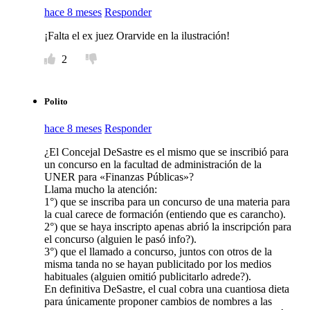
hace 8 meses
Responder
¡Falta el ex juez Orarvide en la ilustración!
2
Polito
hace 8 meses
Responder
¿El Concejal DeSastre es el mismo que se inscribió para
un concurso en la facultad de administración de la
UNER para «Finanzas Públicas»?
Llama mucho la atención:
1°) que se inscriba para un concurso de una materia para
la cual carece de formación (entiendo que es carancho).
2°) que se haya inscripto apenas abrió la inscripción para
el concurso (alguien le pasó info?).
3°) que el llamado a concurso, juntos con otros de la
misma tanda no se hayan publicitado por los medios
habituales (alguien omitió publicitarlo adrede?).
En definitiva DeSastre, el cual cobra una cuantiosa dieta
para únicamente proponer cambios de nombres a las