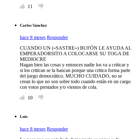
11
Carlos Sánchez
hace 8 meses
Responder
CUANDO UN («SASTRE») BUFÓN LE AYUDA AL
EMPERADORSITO A COLOCARSE SU TOGA DE
MEDIOCRE
Hagan bien las cosas y entonces nadie los va a criticar y
si los critican se la bancan porque una critica forma parte
del juego democrático. MUCHO CUIDADO, no se
crean lo que no son sobre todo cuando están en un cargo
con votos prestados y/o vientos de cola.
10
Luis
hace 8 meses
Responder