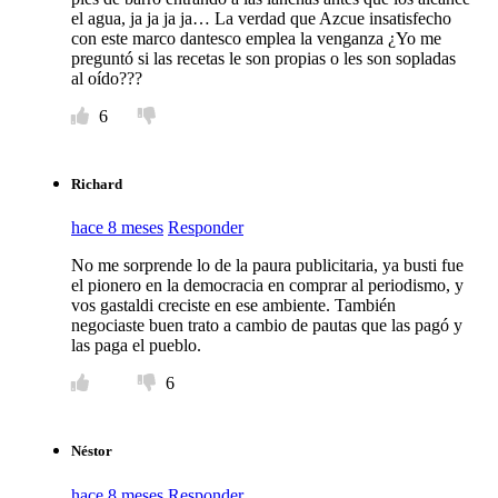
el agua, ja ja ja ja… La verdad que Azcue insatisfecho
con este marco dantesco emplea la venganza ¿Yo me
preguntó si las recetas le son propias o les son sopladas
al oído???
6
Richard
hace 8 meses
Responder
No me sorprende lo de la paura publicitaria, ya busti fue
el pionero en la democracia en comprar al periodismo, y
vos gastaldi creciste en ese ambiente. También
negociaste buen trato a cambio de pautas que las pagó y
las paga el pueblo.
6
Néstor
hace 8 meses
Responder