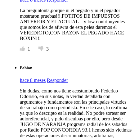
La preguntonta,porque ni el pegado y ni el pegador
mostraron pruebas!!!,FOTITOS DE IMPUESTOS
ANTERIOR Y EL ACTUAL…y low contribuyentes
que somos los de afuwra de esta pelea daremos el
VEREDICTO,CON RAZON EL PEGADO HACE
BOXIN!!!
1
3
Fabian
hace 8 meses
Responder
Sin dudas, como nos tiene acostumbrado Federico
Odorisio, en sus notas, la verdad detallada con
argumentos y fundamentos son las principales virtudes
de su trabajo como periodista. En este caso, lo reafirma
ya que lo descripto es la realidad. No podre sortear ser
autoreferencial, y pido disculpas por ello, pero desde
JUGO DE NARANJA programa radial de los sabados
por Radio POP CONCORDIA 93.1 hemos sido victimas
de estas operaciones discriminatorias, arbitrarias,