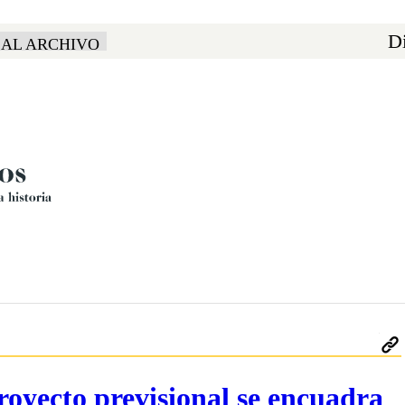
Di
 AL ARCHIVO
oyecto previsional se encuadra