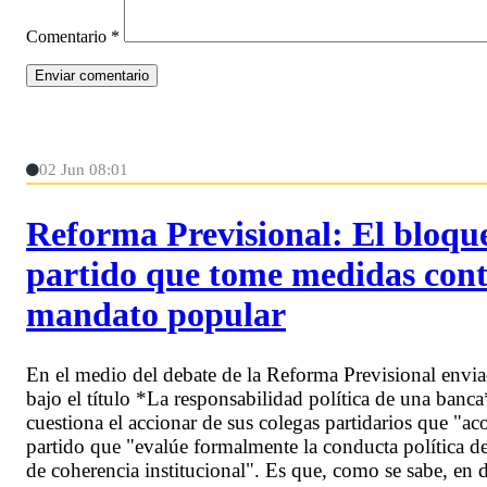
Comentario
*
02 Jun 08:01
Reforma Previsional: El bloque
partido que tome medidas contr
mandato popular
En el medio del debate de la Reforma Previsional envia
bajo el título *La responsabilidad política de una banc
cuestiona el accionar de sus colegas partidarios que "ac
partido que "evalúe formalmente la conducta política d
de coherencia institucional". Es que, como se sabe, en d