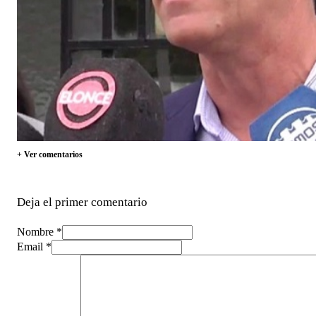
+ Ver comentarios
Deja el primer comentario
Nombre *
Email *