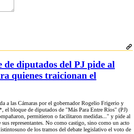
 de diputados del PJ pide al
a quienes traicionan el
da a las Cámaras por el gobernador Rogelio Frigerio y
a*, el bloque de diputados de "Más Para Entre Ríos" (PJ)
ompañaron, permitieron o facilitaron medidas..." y pide al
e sus representantes. No como castigo, sino como un acto
istintosuno de los tramos del debate legislativo el voto de