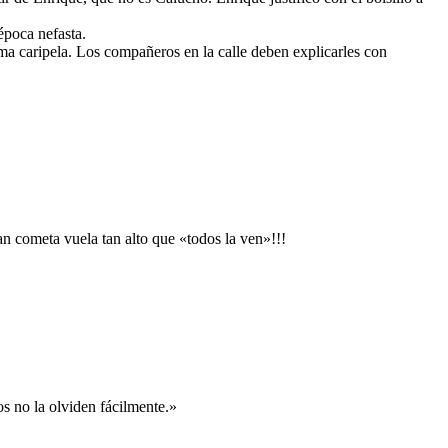
poca nefasta.
sma caripela. Los compañeros en la calle deben explicarles con
an cometa vuela tan alto que «todos la ven»!!!
s no la olviden fácilmente.»