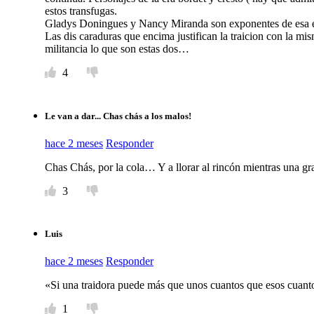
estos transfugas.
Gladys Doningues y Nancy Miranda son exponentes de esa é
Las dis caraduras que encima justifican la traicion con la mi
militancia lo que son estas dos…
4
Le van a dar... Chas chás a los malos!
hace 2 meses
Responder
Chas Chás, por la cola… Y a llorar al rincón mientras una gr
3
Luis
hace 2 meses
Responder
«Si una traidora puede más que unos cuantos que esos cuanto
1