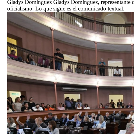
Gladys Domínguez Gladys Domínguez, representante del
oficialismo. Lo que sigue es el comunicado textual.