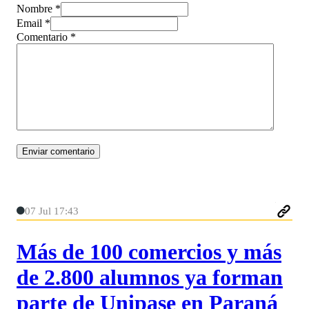
Nombre *
Email *
Comentario
*
07 Jul 17:43
Más de 100 comercios y más
de 2.800 alumnos ya forman
parte de Unipase en Paraná