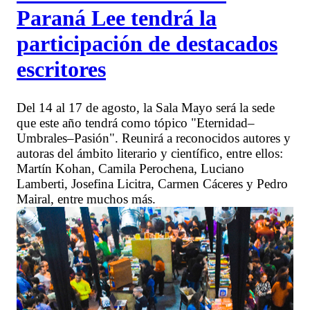
Paraná Lee tendrá la
participación de destacados
escritores
Del 14 al 17 de agosto, la Sala Mayo será la sede
que este año tendrá como tópico "Eternidad–
Umbrales–Pasión". Reunirá a reconocidos autores y
autoras del ámbito literario y científico, entre ellos:
Martín Kohan, Camila Perochena, Luciano
Lamberti, Josefina Licitra, Carmen Cáceres y Pedro
Mairal, entre muchos más.