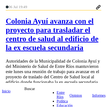
06 Jul 19:49
Colonia Ayuí avanza con el
proyecto para trasladar el
centro de salud al edificio de
la ex escuela secundaria
Autoridades de la Municipalidad de Colonia Ayuí y
del Ministerio de Salud de Entre Ríos mantuvieron
este lunes una reunión de trabajo para avanzar en el
proyecto de traslado del Centro de Salud local al
edificio donde funcionaba la ex escuela secundaria
de la localidad.
Buscar
Inicio
Entre
Opinion
Informes
Ríos
Política
Educación