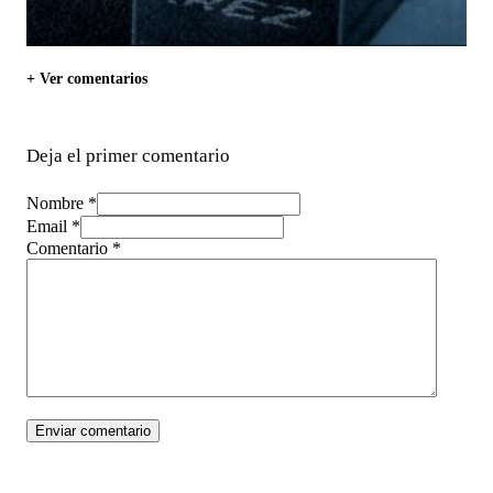
+ Ver comentarios
Deja el primer comentario
Nombre *
Email *
Comentario
*