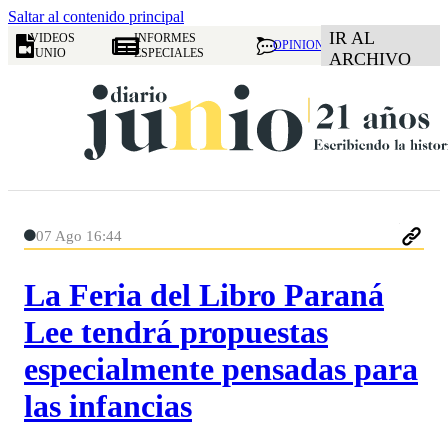
Saltar al contenido principal
IR AL
VIDEOS
INFORMES
OPINION
JUNIO
ESPECIALES
ARCHIVO
07 Ago 16:44
La Feria del Libro Paraná
Lee tendrá propuestas
especialmente pensadas para
las infancias