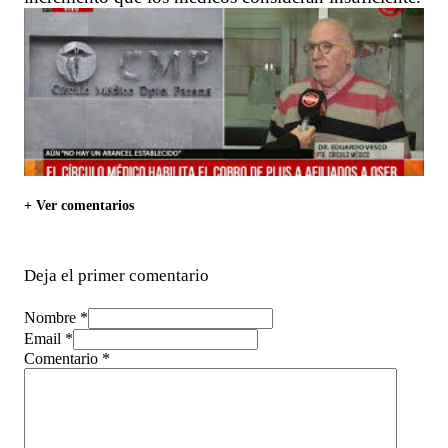
+ Ver comentarios
Deja el primer comentario
Nombre *
Email *
Comentario
*