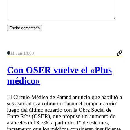
11 Jun 10:09
Con OSER vuelve el «Plus
médico»
El Círculo Médico de Paraná anunció que habilitó a
sus asociados a cobrar un “arancel compensatorio”
luego del último acuerdo con la Obra Social de
Entre Ríos (OSER), que propuso un aumento de
aranceles del 3,5%, a partir del 1° de este mes,
incremento que los médicos consideran insuficiente.