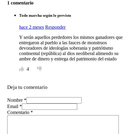
1 comentario
Todo marcha según lo previsto
hace 2 meses
Responder
Y serán aquellos perdedores los mismos ganadores que
entregaron al pueblo a las fauces de monstruos
devoradores de ideologías soberania y patriótismo
continental (república) al dios neoliberal alimendo su
ambre de dinero y entrega del patrimonio del estado
4
Deja tu comentario
Nombre *
Email *
Comentario
*