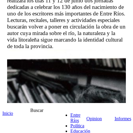
realizará los días 11 y 12 de junio dos jornadas
dedicadas a celebrar los 130 años del nacimiento de
uno de los escritores más importantes de Entre Ríos.
Lecturas, recitales, talleres y actividades especiales
buscarán volver a poner en circulación la obra de un
autor cuya mirada sobre el río, la naturaleza y la
vida litoraleña sigue marcando la identidad cultural
de toda la provincia.
Buscar
Inicio
Entre
Opinion
Informes
Ríos
Política
Educación