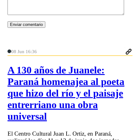
08 Jun 16:36
A 130 años de Juanele:
Paraná homenajea al poeta
que hizo del río y el paisaje
entrerriano una obra
universal
El Centro Cultural Juan L. Ortiz, en Paraná,