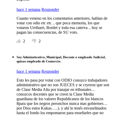
hace 1 semana
Responder
Cuanto veneno en los comentarios anteriores, hablan de
votar con odio etc etc .. que poca memoria, los que
votaron Urribarri, Bordet y toda esa caterva .. hoy se
pagan las consecuencias, de SU voto.
2
2
Soy Adminsitrativo, Municipal, Docente o empleado Judicial,
quizas empleado de Comercio.
hace 1 semana
Responder
Esto les pasa por votar con ODIO conozco trabajadores
administrativo que no son JUECES y se cryeron que son
de Clase Media Alta por tranajar en tribunales…
conozcos docentes que se creen la Clase Media
guardiana de los valores Republicanos de los blancos
8para que los negros peronchos nunca mas gobiernes…
por Dios estos Kukas…..). y ahí lo tenés envaselinados
hasta el fondo los empomaron para enseñarles que no