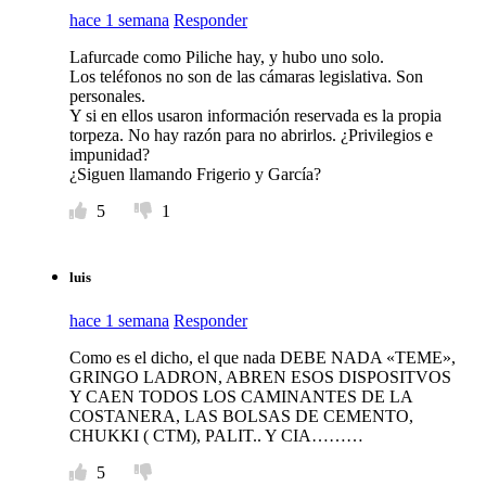
hace 1 semana
Responder
Lafurcade como Piliche hay, y hubo uno solo.
Los teléfonos no son de las cámaras legislativa. Son
personales.
Y si en ellos usaron información reservada es la propia
torpeza. No hay razón para no abrirlos. ¿Privilegios e
impunidad?
¿Siguen llamando Frigerio y García?
5
1
luis
hace 1 semana
Responder
Como es el dicho, el que nada DEBE NADA «TEME»,
GRINGO LADRON, ABREN ESOS DISPOSITVOS
Y CAEN TODOS LOS CAMINANTES DE LA
COSTANERA, LAS BOLSAS DE CEMENTO,
CHUKKI ( CTM), PALIT.. Y CIA………
5