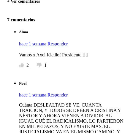
+ Ver comentarios
7 comentarios
Alma
hace 1 semana
Responder
Vamos x Axel Kicillof Presidente ✌🏻
2
1
Noel
hace 1 semana
Responder
Cuánta DESLEALTAD SE VE. CUANTA
TRAICIÓN, Y TODOS SE DEBEN A CRISTINA Y
NÉSTOR Y AHORA VIENEN A DIVIDIR. AL
IGUAL QUÉ EL RADICALISMO, LO PARTIERON
EN MIL.PEDAZOS, Y NO EXISTE MAS. EL
JUSTICIALISMO VA EN EL MISMO CAMINO. Y