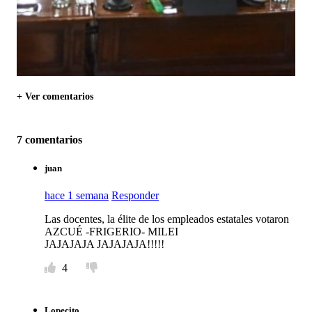
+ Ver comentarios
7 comentarios
juan
hace 1 semana
Responder
Las docentes, la élite de los empleados estatales votaron
AZCUÉ -FRIGERIO- MILEI
JAJAJAJA JAJAJAJA!!!!!
4
Lopecito