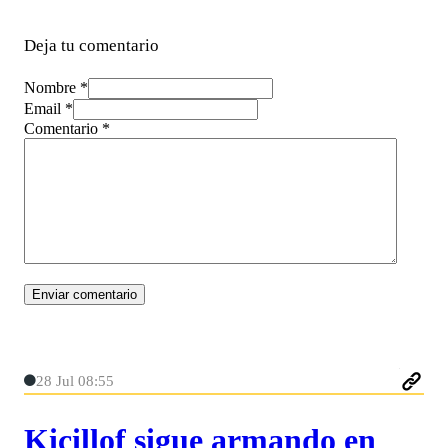
Deja tu comentario
Nombre *
Email *
Comentario
*
28 Jul 08:55
Kicillof sigue armando en