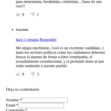
para menemistas, bordetistas, cristinistas…fuera de una
vez!!!
9
1
Graciela
hace 1 semana
Responder
Me alegra muchísimo. Axel es un excelente candidato, y
tanto los sectores políticos como los ciudadanos debemos
buscar la manera de frenar a éstos vendepatria, el
avasallamiento constitucional, y el profundo dolor al que
están sumiendo a nuestro pueblo.
9
3
Deja tu comentario
Nombre *
Email *
Comentario
*