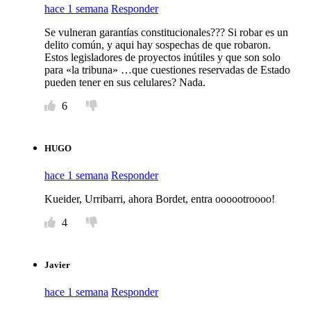
hace 1 semana
Responder
Se vulneran garantías constitucionales??? Si robar es un
delito común, y aqui hay sospechas de que robaron.
Estos legisladores de proyectos inútiles y que son solo
para «la tribuna» …que cuestiones reservadas de Estado
pueden tener en sus celulares? Nada.
6
HUGO
hace 1 semana
Responder
Kueider, Urribarri, ahora Bordet, entra oooootroooo!
4
Javier
hace 1 semana
Responder