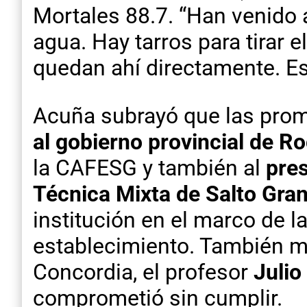
Mortales 88.7. “Han venido 
agua. Hay tarros para tirar 
quedan ahí directamente. Es
Acuña subrayó que las pro
al gobierno provincial de Ro
la CAFESG y también al
pres
Técnica Mixta de Salto Gran
institución en el marco de l
establecimiento. También m
Concordia, el profesor
Julio
comprometió sin cumplir.