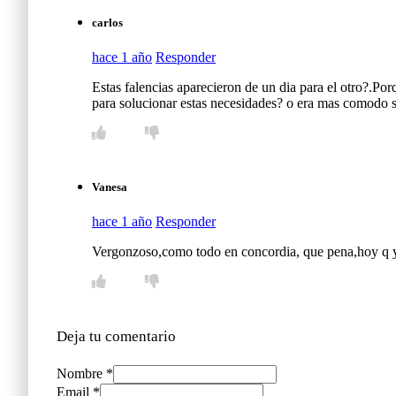
carlos
hace 1 año
Responder
Estas falencias aparecieron de un dia para el otro?.Por
para solucionar estas necesidades? o era mas comodo s
Vanesa
hace 1 año
Responder
Vergonzoso,como todo en concordia, que pena,hoy q ya n
Deja tu comentario
Nombre *
Email *