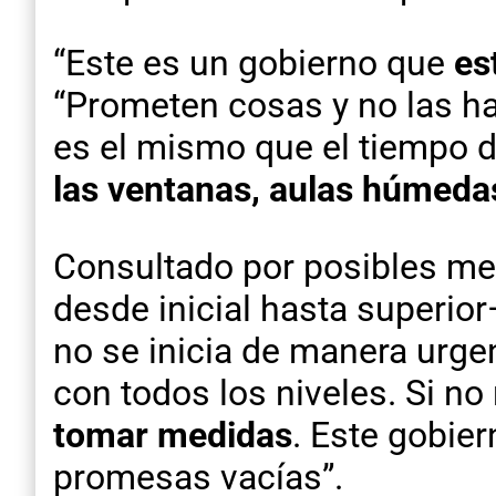
“Este es un gobierno que
es
“Prometen cosas y no las ha
es el mismo que el tiempo d
las ventanas, aulas húmeda
Consultado por posibles med
desde inicial hasta superi
no se inicia de manera urgen
con todos los niveles. Si no
tomar medidas
. Este gobie
promesas vacías”.