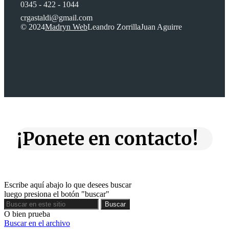
0345 - 422 - 1044
crgastaldi@gmail.com
© 2024
Madryn Web
Leandro Zorrilla
Juan Aguirre
¡Ponete en contacto!
Escribe aquí abajo lo que desees buscar
luego presiona el botón "buscar"
Buscar
Buscar
O bien prueba
Buscar en el archivo