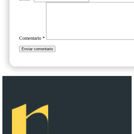
Comentario
*