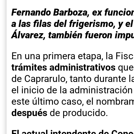
Fernando Barboza, ex funcion
a las filas del frigerismo, y 
Álvarez, también fueron imp
En una primera etapa, la Fisc
trámites administrativos
que 
de Caprarulo, tanto durante 
el inicio de la administració
este último caso, el nombra
después
de producido.
El actual intendente de Conc