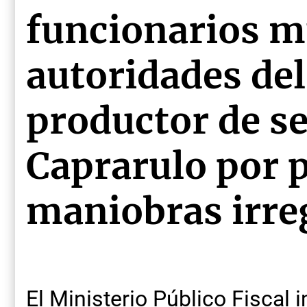
funcionarios m
autoridades del 
productor de s
Caprarulo por 
maniobras irre
El Ministerio Público Fiscal 