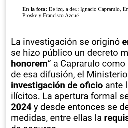
En la foto:
De izq. a der.: Ignacio Caprarulo,
Proske y Francisco Azcué
La investigación se originó
e
se hizo público un decreto m
honorem
” a Caprarulo como 
de esa difusión, el Ministeri
investigación de oficio
ante 
ilícitos. La apertura formal s
2024
y desde entonces se de
medidas, entre ellas la
requi