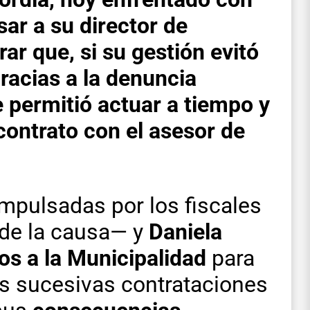
sar a su director de
ar que, si su gestión evitó
gracias a la denuncia
 permitió actuar a tiempo y
 contrato con el asesor de
mpulsadas por los fiscales
de la causa— y
Daniela
ios a la Municipalidad
para
as sucesivas contrataciones