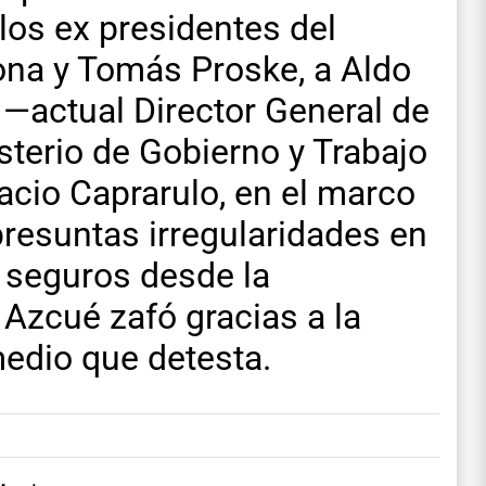
los ex presidentes del
na y Tomás Proske, a Aldo
 —actual Director General de
terio de Gobierno y Trabajo
acio Caprarulo, en el marco
resuntas irregularidades en
e seguros desde la
Azcué zafó gracias a la
edio que detesta.