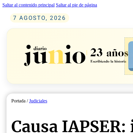
Saltar al contenido principal
Saltar al pie de página
7 AGOSTO, 2026
Portada /
Judiciales
Causa IAPSER: 