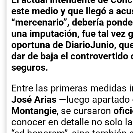
este medio y que llegó a acu
“mercenario”, debería ponder
una imputación, fue tal vez 
oportuna de DiarioJunio, que
dar de baja el controvertido
seguros.
Entre las primeras medidas i
José Arias
—luego apartado 
Montangie
, se cursaron
ofic
conocer en detalle no solo l