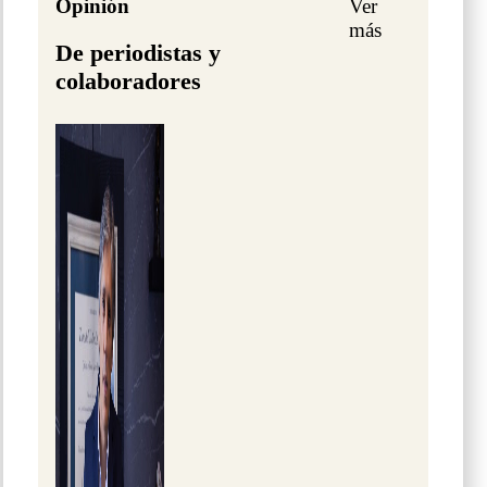
Opinión
Ver
más
De periodistas y
colaboradores