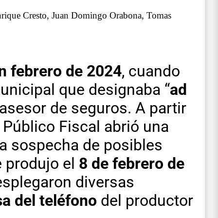
 Enrique Cresto, Juan Domingo Orabona, Tomas
n febrero de 2024
, cuando
unicipal que designaba “
ad
asesor de seguros. A partir
o Público Fiscal abrió una
la sospecha de posibles
e produjo el
8 de febrero de
splegaron diversas
sa del teléfono
del productor