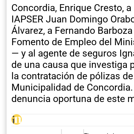
Concordia, Enrique Cresto, a 
IAPSER Juan Domingo Orabo
Álvarez, a Fernando Barboza
Fomento de Empleo del Minis
— y al agente de seguros Ign
de una causa que investiga p
la contratación de pólizas d
Municipalidad de Concordia. 
denuncia oportuna de este m