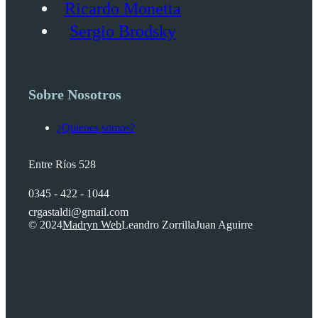
Ricardo Monetta
Sergio Brodsky
Sobre Nosotros
¿Quienes somos?
Entre Ríos 528
0345 - 422 - 1044
crgastaldi@gmail.com
© 2024
Madryn Web
Leandro Zorrilla
Juan Aguirre