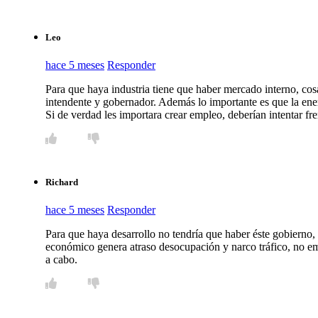
Leo
hace 5 meses
Responder
Para que haya industria tiene que haber mercado interno, cosa
intendente y gobernador. Además lo importante es que la ene
Si de verdad les importara crear empleo, deberían intentar fr
Richard
hace 5 meses
Responder
Para que haya desarrollo no tendría que haber éste gobierno,
económico genera atraso desocupación y narco tráfico, no em
a cabo.