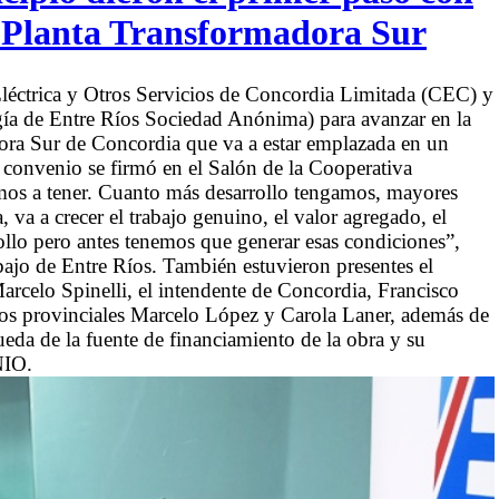
a Planta Transformadora Sur
Eléctrica y Otros Servicios de Concordia Limitada (CEC) y
ía de Entre Ríos Sociedad Anónima) para avanzar en la
dora Sur de Concordia que va a estar emplazada en un
 convenio se firmó en el Salón de la Cooperativa
amos a tener. Cuanto más desarrollo tengamos, mayores
a, va a crecer el trabajo genuino, el valor agregado, el
ollo pero antes tenemos que generar esas condiciones”,
jo de Entre Ríos. También estuvieron presentes el
rcelo Spinelli, el intendente de Concordia, Francisco
dos provinciales Marcelo López y Carola Laner, además de
eda de la fuente de financiamiento de la obra y su
NIO.