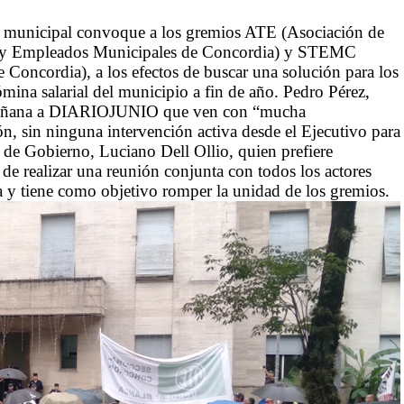
vo municipal convoque a los gremios ATE (Asociación de
 y Empleados Municipales de Concordia) y STEMC
Concordia), a los efectos de buscar una solución para los
ina salarial del municipio a fin de año. Pedro Pérez,
a mañana a DIARIOJUNIO que ven con “mucha
n, sin ninguna intervención activa desde el Ejecutivo para
o de Gobierno, Luciano Dell Ollio, quien prefiere
e realizar una reunión conjunta con todos los actores
ada y tiene como objetivo romper la unidad de los gremios.