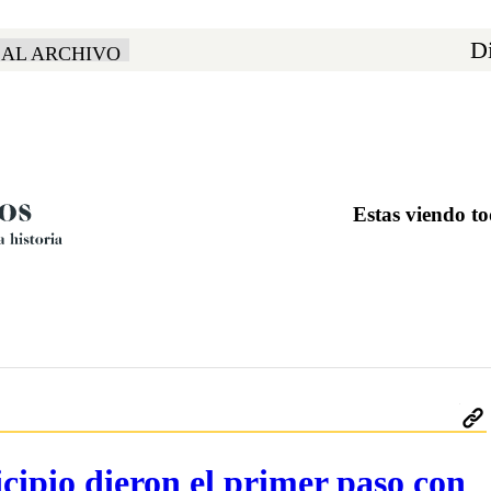
Di
 AL ARCHIVO
Estas viendo t
cipio dieron el primer paso con