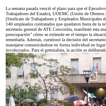
La semana pasada venció el plazo para que el Ejecuti
Trabajadores del Estado), UOEMC (Unión de Obreros
(Sindicato de Trabajadores y Empleados Municipales de 
140 empleados contratados que quedaron fuera de la nóm
secretario general de ATE Concordia, manifestó est
preocupación” cómo se extiende en el tiempo la situació
remediarla. Además, cuestionó la decisión del secretari
manejarse comunicándose en forma individual en lugar d
involucrados. Para el gremialista, la acción es deliber