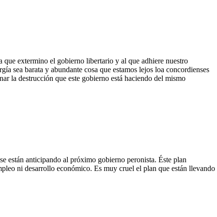
 que extermino el gobierno libertario y al que adhiere nuestro
rgía sea barata y abundante cosa que estamos lejos loa concordienses
enar la destrucción que este gobierno está haciendo del mismo
 se están anticipando al próximo gobierno peronista. Éste plan
pleo ni desarrollo económico. Es muy cruel el plan que están llevando