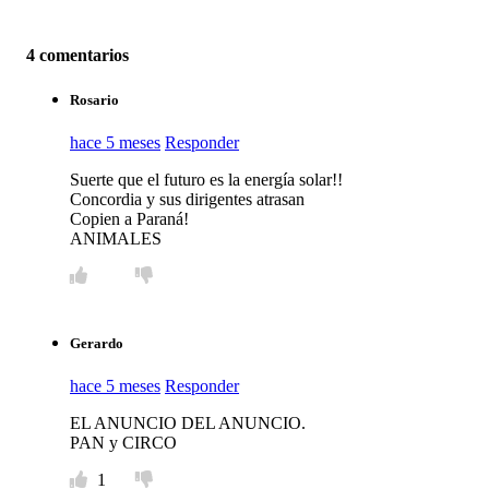
4 comentarios
Rosario
hace 5 meses
Responder
Suerte que el futuro es la energía solar!!
Concordia y sus dirigentes atrasan
Copien a Paraná!
ANIMALES
Gerardo
hace 5 meses
Responder
EL ANUNCIO DEL ANUNCIO.
PAN y CIRCO
1