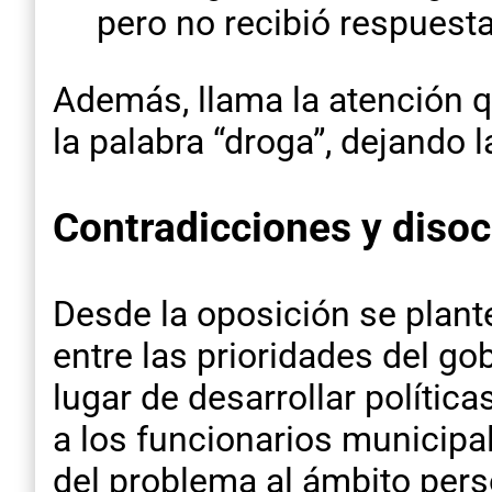
pero no recibió respuesta
Además, llama la atención 
la palabra “droga”, dejando 
Contradicciones y disoc
Desde la oposición se plant
entre las prioridades del go
lugar de desarrollar polític
a los funcionarios municipa
del problema al ámbito per