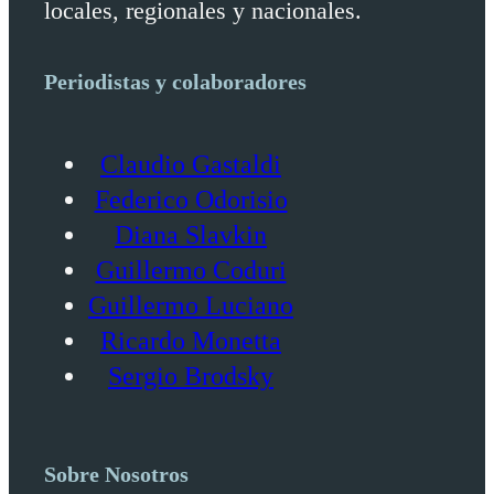
locales, regionales y nacionales.
Periodistas y colaboradores
Claudio Gastaldi
Federico Odorisio
Diana Slavkin
Guillermo Coduri
Guillermo Luciano
Ricardo Monetta
Sergio Brodsky
Sobre Nosotros