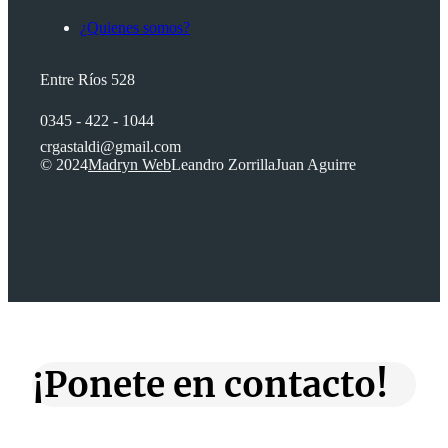
¿Quienes somos?
Entre Ríos 528
0345 - 422 - 1044
crgastaldi@gmail.com
© 2024
Madryn Web
Leandro Zorrilla
Juan Aguirre
¡Ponete en contacto!