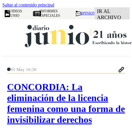
Saltar al contenido principal
IR AL
VIDEOS
INFORMES
OPINION
JUNIO
ESPECIALES
ARCHIVO
01 May 16:30
CONCORDIA: La
eliminación de la licencia
femenina como una forma de
invisibilizar derechos