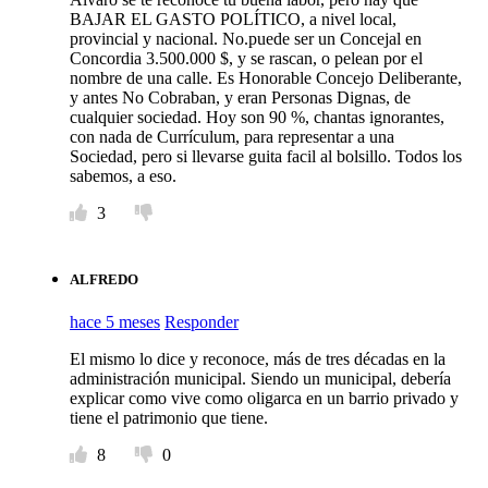
BAJAR EL GASTO POLÍTICO, a nivel local,
provincial y nacional. No.puede ser un Concejal en
Concordia 3.500.000 $, y se rascan, o pelean por el
nombre de una calle. Es Honorable Concejo Deliberante,
y antes No Cobraban, y eran Personas Dignas, de
cualquier sociedad. Hoy son 90 %, chantas ignorantes,
con nada de Currículum, para representar a una
Sociedad, pero si llevarse guita facil al bolsillo. Todos los
sabemos, a eso.
3
ALFREDO
hace 5 meses
Responder
El mismo lo dice y reconoce, más de tres décadas en la
administración municipal. Siendo un municipal, debería
explicar como vive como oligarca en un barrio privado y
tiene el patrimonio que tiene.
8
0