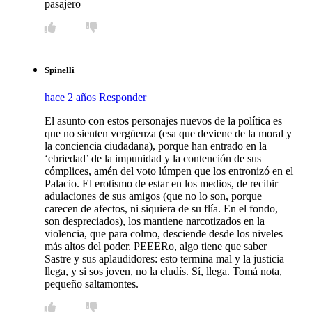
pasajero
Spinelli
hace 2 años
Responder
El asunto con estos personajes nuevos de la política es
que no sienten vergüenza (esa que deviene de la moral y
la conciencia ciudadana), porque han entrado en la
‘ebriedad’ de la impunidad y la contención de sus
cómplices, amén del voto lúmpen que los entronizó en el
Palacio. El erotismo de estar en los medios, de recibir
adulaciones de sus amigos (que no lo son, porque
carecen de afectos, ni siquiera de su flía. En el fondo,
son despreciados), los mantiene narcotizados en la
violencia, que para colmo, desciende desde los niveles
más altos del poder. PEEERo, algo tiene que saber
Sastre y sus aplaudidores: esto termina mal y la justicia
llega, y si sos joven, no la eludís. Sí, llega. Tomá nota,
pequeño saltamontes.