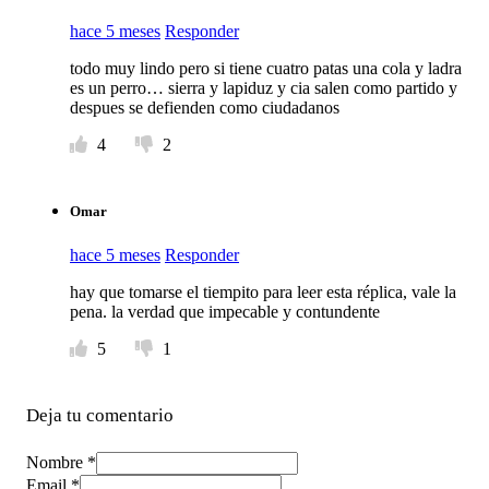
hace 5 meses
Responder
todo muy lindo pero si tiene cuatro patas una cola y ladra
es un perro… sierra y lapiduz y cia salen como partido y
despues se defienden como ciudadanos
4
2
Omar
hace 5 meses
Responder
hay que tomarse el tiempito para leer esta réplica, vale la
pena. la verdad que impecable y contundente
5
1
Deja tu comentario
Nombre *
Email *