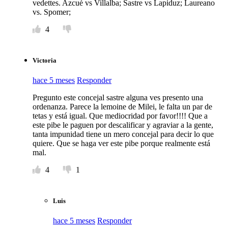
vedettes. Azcué vs Villalba; Sastre vs Lapiduz; Laureano
vs. Spomer;
4
Victoria
hace 5 meses
Responder
Pregunto este concejal sastre alguna ves presento una
ordenanza. Parece la lemoine de Milei, le falta un par de
tetas y está igual. Que mediocridad por favor!!!! Que a
este pibe le paguen por descalificar y agraviar a la gente,
tanta impunidad tiene un mero concejal para decir lo que
quiere. Que se haga ver este pibe porque realmente está
mal.
4
1
Luis
hace 5 meses
Responder