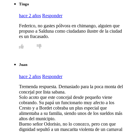
Tingo
hace 2 años
Responder
Federico, no gastes pólvora en chimango, alguien que
propuso a Salduna como ciudadano ilustre de la ciudad
es un fracasado.
Juan
hace 2 años
Responder
Tremenda respuesta. Demasiado para la poca monta del
concejal por lista sabana.
Solo acoto que este concejal desde pequeño viene
cobrando. Su papá un funcionario muy afecto a los
Cresto y a Bordet cobraba un plus especial que
alimentaba a su familia, siendo unos de los sueldos más
altos del municipio.
Bueno señor Odorisio, no lo conozco, pero con que
dignidad sepultó a un mascarita violenta de un carnaval