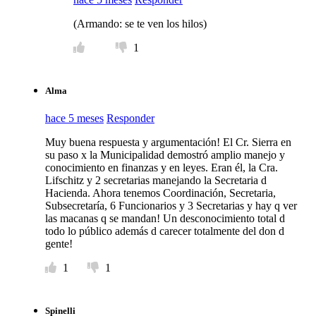
(Armando: se te ven los hilos)
1
Alma
hace 5 meses
Responder
Muy buena respuesta y argumentación! El Cr. Sierra en
su paso x la Municipalidad demostró amplio manejo y
conocimiento en finanzas y en leyes. Eran él, la Cra.
Lifschitz y 2 secretarias manejando la Secretaria d
Hacienda. Ahora tenemos Coordinación, Secretaria,
Subsecretaría, 6 Funcionarios y 3 Secretarias y hay q ver
las macanas q se mandan! Un desconocimiento total d
todo lo público además d carecer totalmente del don d
gente!
1
1
Spinelli