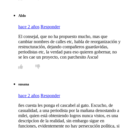
Aldo
hace 2 años
Responder
El consejal, que no ha propuesto mucho, mas que
cambiar nombres de calles etc, habla de reorganización y
restructuración, dejando compañeros guardavidas,
periodistas etc, la verdad para eso quieren gobernar, no
se les cae un proyecto, con parchesito Ascué
susana
hace 2 años
Responder
ñes cuesta les ponga el cascabel al gato. Escucho, de
casualidad, a una periodista por la mañana denostando a
milei, quien está obteniendo logros nunca vistos, es una
descripcíon de la realidad, sin embargo sigue en
funciones, evidentemente no hay persecución política, si