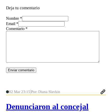
Deja tu comentario
Nombre *
Email *
Comentario
*
02 Mar 23:15
Por: Diana Slavkin
Denunciaron al concejal