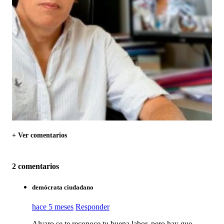
+ Ver comentarios
2 comentarios
demócrata ciudadano
hace 5 meses
Responder
Alvaro se te reconoce tu buena labor, pero hay que