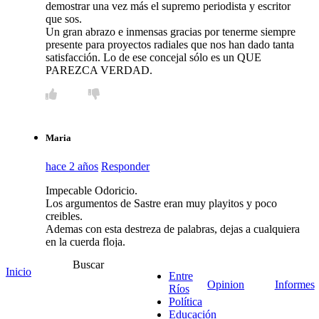
demostrar una vez más el supremo periodista y escritor
que sos.
Un gran abrazo e inmensas gracias por tenerme siempre
presente para proyectos radiales que nos han dado tanta
satisfacción. Lo de ese concejal sólo es un QUE
PAREZCA VERDAD.
Maria
hace 2 años
Responder
Impecable Odoricio.
Los argumentos de Sastre eran muy playitos y poco
creibles.
Ademas con esta destreza de palabras, dejas a cualquiera
en la cuerda floja.
Bien por contestar !!!!
Buscar
Inicio
Entre
Opinion
Informes
Ríos
Política
Educación