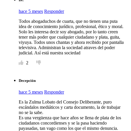
hace 5 meses
Responder
Todos abogaduchos de cuarta, que no tienen una puta
idea de conocimiento jurídico, profesional, ético y moral.
Solo les interesa decir soy abogado, por lo tanto creen
tener más poder que cualquier ciudadano y plata, guita,
viyuya. Todos unos chantas y ahora recibido por pantalla
televisiva. Administran la sociedad atraves del poder
judicial. Así está nuestra sociedad
2
Decepción
hace 5 meses
Responder
Es la Zulma Lobato del Consejo Deliberante, puro
escándalos mediáticos y carta documento, la de trabajar
no se la sabe.
Es una vergüenza que hace años se llena de plata de los
ciudadanos concordienses y se la pasa haciendo
payasadas, tan vago como los que el mismo denuncia.