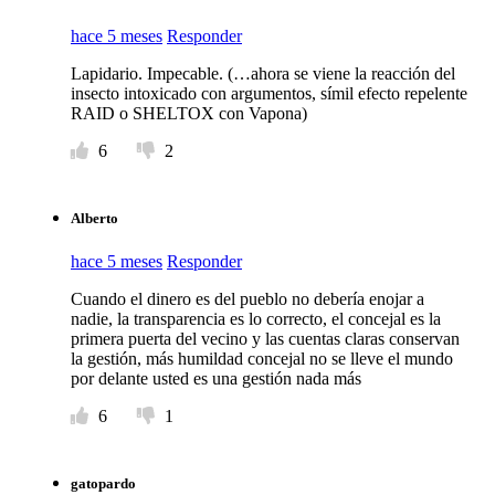
hace 5 meses
Responder
Lapidario. Impecable. (…ahora se viene la reacción del
insecto intoxicado con argumentos, símil efecto repelente
RAID o SHELTOX con Vapona)
6
2
Alberto
hace 5 meses
Responder
Cuando el dinero es del pueblo no debería enojar a
nadie, la transparencia es lo correcto, el concejal es la
primera puerta del vecino y las cuentas claras conservan
la gestión, más humildad concejal no se lleve el mundo
por delante usted es una gestión nada más
6
1
gatopardo