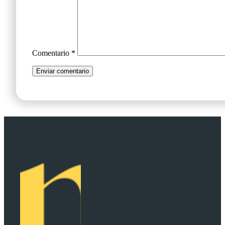
Comentario
*