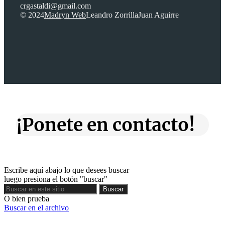
crgastaldi@gmail.com
© 2024
Madryn Web
Leandro Zorrilla
Juan Aguirre
¡Ponete en contacto!
Escribe aquí abajo lo que desees buscar
luego presiona el botón "buscar"
Buscar
Buscar
O bien prueba
Buscar en el archivo