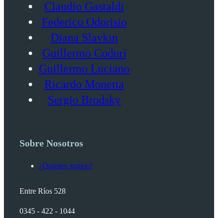
Claudio Gastaldi
Federico Odorisio
Diana Slavkin
Guillermo Coduri
Guillermo Luciano
Ricardo Monetta
Sergio Brodsky
Sobre Nosotros
¿Quienes somos?
Entre Ríos 528
0345 - 422 - 1044