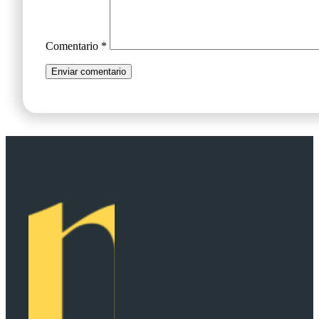
Comentario
*