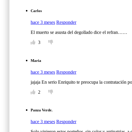
Carlos
hace 3 meses
Responder
El muerto se asusta del degollado dice el refran……
3
Maria
hace 3 meses
Responder
jajaja En serio Enriquito te preocupa la contratación po
2
Panza Verde.
hace 3 meses
Responder
Solo vinieron estos porteños, sin color y antipatrias,