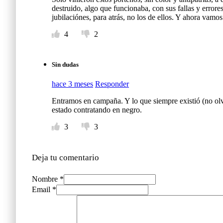
destruido, algo que funcionaba, con sus fallas y errore
jubilaciónes, para atrás, no los de ellos. Y ahora vamo
4
2
Sin dudas
hace 3 meses
Responder
Entramos en campaña. Y lo que siempre existió (no olv
estado contratando en negro.
3
3
Deja tu comentario
Nombre *
Email *