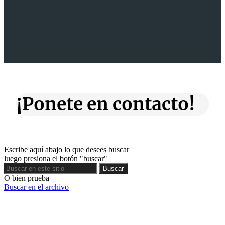
¡Ponete en contacto!
Escribe aquí abajo lo que desees buscar
luego presiona el botón "buscar"
Buscar
Buscar
O bien prueba
Buscar en el archivo