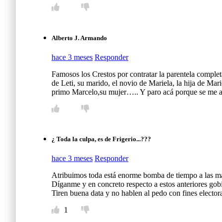
Alberto J. Armando
hace 3 meses
Responder
Famosos los Crestos por contratar la parentela comple
de Leti, su marido, el novio de Mariela, la hija de Mar
primo Marcelo,su mujer….. Y paro acá porque se me 
¿ Toda la culpa, es de Frigerio...???
hace 3 meses
Responder
Atribuimos toda está enorme bomba de tiempo a las man
Díganme y en concreto respecto a estos anteriores gob
Tiren buena data y no hablen al pedo con fines electoral
1