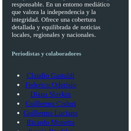
responsable. En un entorno mediático
que valora la independencia y la
integridad. Ofrece una cobertura
detallada y equilibrada de noticias
locales, regionales y nacionales.
Periodistas y colaboradores
Claudio Gastaldi
Federico Odorisio
Diana Slavkin
Guillermo Coduri
Guillermo Luciano
Ricardo Monetta