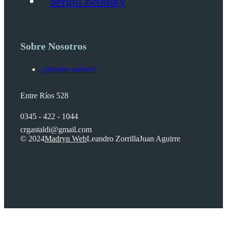
Sergio Brodsky
Sobre Nosotros
¿Quienes somos?
Entre Ríos 528
0345 - 422 - 1044
crgastaldi@gmail.com
© 2024
Madryn Web
Leandro Zorrilla
Juan Aguirre