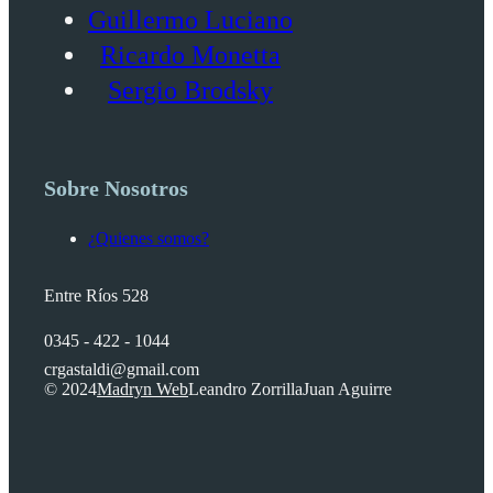
Guillermo Luciano
Ricardo Monetta
Sergio Brodsky
Sobre Nosotros
¿Quienes somos?
Entre Ríos 528
0345 - 422 - 1044
crgastaldi@gmail.com
© 2024
Madryn Web
Leandro Zorrilla
Juan Aguirre