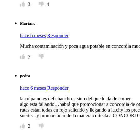
3
4
Mariano
hace 6 meses
Responder
Mucha contaminación y poca agua potable en concordia mu
7
pedro
hace 6 meses
Responder
la culpa no es del chancho…sino del que le da de comer..
algo esta fallando…habrá que promocionar a concordia de ot
rutas están todas en rojo saliendo y llegando a la.city los p
suerte…y promocionar de la manera.cortecta a CONCORDIA 
2