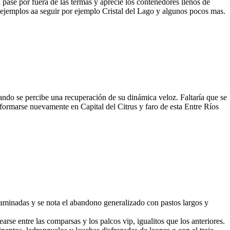
ta pase por fuera de las termas y aprecie los contenedores llenos de
ejemplos aa seguir por ejemplo Cristal del Lago y algunos pocos mas.
do se percibe una recuperación de su dinámica veloz. Faltaría que se
sformarse nuevamente en Capital del Citrus y faro de esta Entre Ríos
taminadas y se nota el abandono generalizado con pastos largos y
arse entre las comparsas y los palcos vip, igualitos que los anteriores.