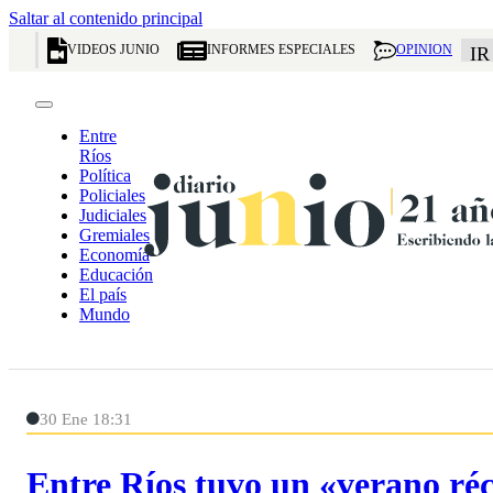
Saltar al contenido principal
VIDEOS JUNIO
INFORMES ESPECIALES
OPINION
IR
Entre
Ríos
Política
Policiales
Judiciales
Gremiales
Economía
Educación
El país
Mundo
30 Ene 18:31
Entre Ríos tuvo un «verano r