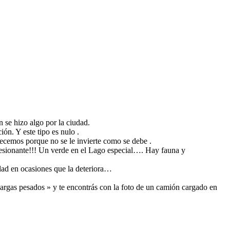
 se hizo algo por la ciudad.
ión. Y este tipo es nulo .
ecemos porque no se le invierte como se debe .
sionante!!! Un verde en el Lago especial…. Hay fauna y
edad en ocasiones que la deteriora…
cargas pesados » y te encontrás con la foto de un camión cargado en