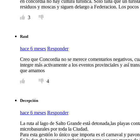
en concordia no hay cultura turistica. Solo falta que un turis
residuos y moscas y siguen delargo a Federacion. Los pocos 
3
Raul
hace 6 meses
Responder
Creo que Concordia no se merece comentarios negativos, cuan
integre más activamente a los eventos provinciales y así tran
que amamos
4
Decepción
hace 6 meses
Responder
La ruta al lago de Salto Grande está detonada,las playas con
microbasurales por toda la Ciudad.
Para esta gestión lo único que importa es el carnaval y pavone