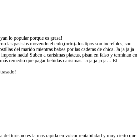
yan lo popular porque es grasa!
con las pasistas movendo el culo,(orto)- los tipos son increíbles, son
stillas del marido mientras babea por las caderas de chica. Ja ja ja ja
 importa nada! Suben a carísimas plateas, pisan en falso y terminan en
más remedio que pagar bebidas carisimas. Ja ja ja ja ja… El
atrasado!
a del turismo es la mas rapida en volcar rentabilidad y muy cierto que