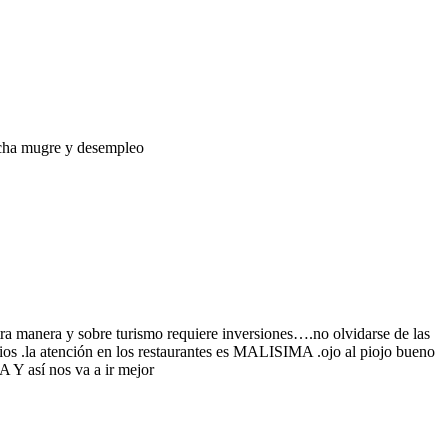
cha mugre y desempleo
ra manera y sobre turismo requiere inversiones….no olvidarse de las
recios .la atención en los restaurantes es MALISIMA .ojo al piojo bueno
Y así nos va a ir mejor