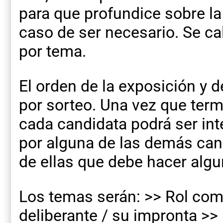
para que profundice sobre la
caso de ser necesario. Se ca
por tema.
El orden de la exposición y 
por sorteo. Una vez que ter
cada candidata podrá ser in
por alguna de las demás cand
de ellas que debe hacer algu
Los temas serán: >> Rol com
deliberante / su impronta >> 