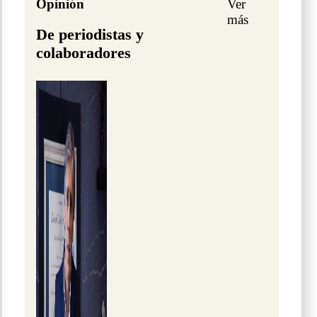
Opinión
Ver
más
De periodistas y
colaboradores