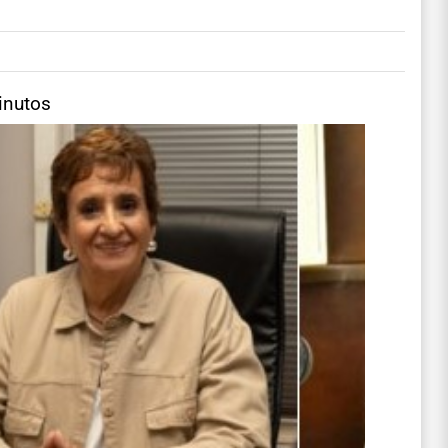
inutos