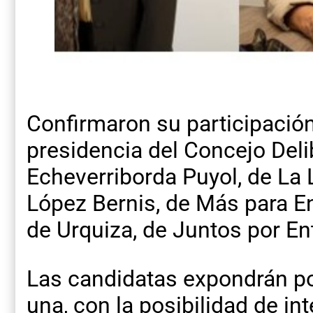
Confirmaron su participación 
presidencia del Concejo Deli
Echeverriborda Puyol, de La 
López Bernis, de Más para E
de Urquiza, de Juntos por En
Las candidatas expondrán p
una, con la posibilidad de in