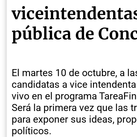
viceintendentas
pública de Con
El martes 10 de octubre, a las
candidatas a vice intendenta
vivo en el programa TareaFin
Será la primera vez que las t
para exponer sus ideas, pro
políticos.