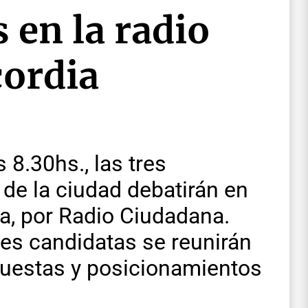
 en la radio
cordia
 8.30hs., las tres
 de la ciudad debatirán en
a, por Radio Ciudadana.
res candidatas se reunirán
puestas y posicionamientos