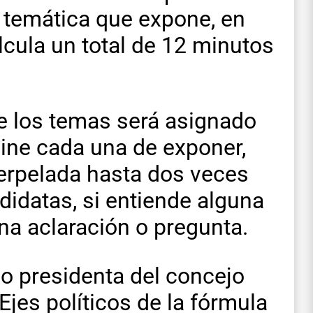
 temática que expone, en
lcula un total de 12 minutos
de los temas será asignado
mine cada una de exponer,
terpelada hasta dos veces
idatas, si entiende alguna
na aclaración o pregunta.
o presidenta del concejo
Ejes políticos de la fórmula