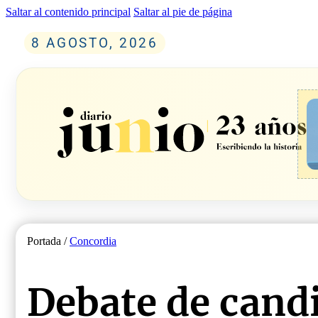
Saltar al contenido principal
Saltar al pie de página
8 AGOSTO, 2026
Portada /
Concordia
Debate de cand