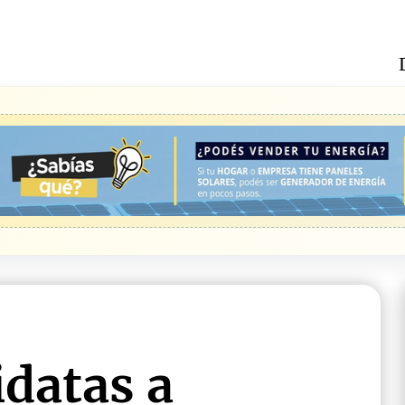
idatas a