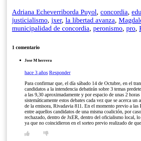
Adriana Echeverriborda Puyol
,
concordia
,
edu
justicialismo
,
jxer
,
la libertad avanza
,
Magdale
municipalidad de concordia
,
peronismo
,
pro
,
1 comentario
Jose M herrera
hace 3 años
Responder
Para confirmar que, el día sábado 14 de Octubre, en el 
candidatos a la intendencia debatirán sobre 3 temas pred
a las 9,30 aproximadamente y por espacio de unas 2 horas e
sistemáticamente estos debates cada vez que se acerca un a
de la emisora, Rivadavia 811. En el momento previo a las
entre aquellos candidatos de una misma coalición, por caso
rechazado, dentro de JxER, dentro del oficialismo local, l
ya que no coincidieron en el sorteo previo realizado de que 