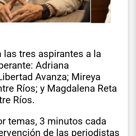
las tres aspirantes a la
berante: Adriana
Libertad Avanza; Mireya
ntre Ríos; y Magdalena Reta
tre Ríos.
or temas, 3 minutos cada
tervención de las periodistas