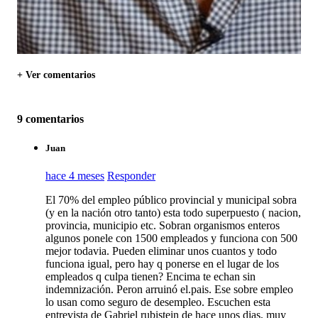
+ Ver comentarios
9 comentarios
Juan
hace 4 meses
Responder
El 70% del empleo público provincial y municipal sobra
(y en la nación otro tanto) esta todo superpuesto ( nacion,
provincia, municipio etc. Sobran organismos enteros
algunos ponele con 1500 empleados y funciona con 500
mejor todavia. Pueden eliminar unos cuantos y todo
funciona igual, pero hay q ponerse en el lugar de los
empleados q culpa tienen? Encima te echan sin
indemnización. Peron arruinó el.pais. Ese sobre empleo
lo usan como seguro de desempleo. Escuchen esta
entrevista de Gabriel rubistein de hace unos dias, muy