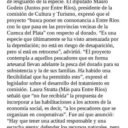
de resguardo de la especie. El diputado Mauro
Godein (Juntos por Entre Ríos), presidente de la
comisión de Cultura y Turismo, expresó que el
proyecto “busca poner en consonancia a Entre Ríos
con lo que pasa en las provincias vecinas de la
Cuenca del Plata” con respecto al dorado. “Es una
especie que últimamente se ha visto amenazada por
la depredación; no está en riesgo de desaparición,
pero sí está en retroceso”, advirtió. “El proyecto
contempla a aquellos pescadores que en forma
artesanal llevan adelante la pesca del dorado para su
subsistencia y la de sus familias. Ha habido una
flexibilidad que ha permitido esto”, expresó el
legislador sobre el desarrollo del tratamiento en
comisión. Laura Stratta (Más para Entre Ríos)
señaló que “no fue recibida” la propuesta de
incorporar a las habilitaciones a los actores de la
economía social, es decir, “a los pescadores que se
organizan en cooperativas”. Fue así que anunció:
“Hay que tener una actitud responsable y una
escucha atenta; defender los recursos naturales, pero