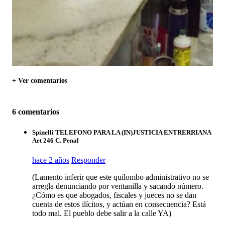
+ Ver comentarios
6 comentarios
Spinelli TELEFONO PARA LA (IN)JUSTICIA ENTRERRIANA
Art 246 C. Penal
hace 2 años
Responder
(Lamento inferir que este quilombo administrativo no se
arregla denunciando por ventanilla y sacando número.
¿Cómo es que abogados, fiscales y jueces no se dan
cuenta de estos ilícitos, y actúan en consecuencia? Está
todo mal. El pueblo debe salir a la calle YA)