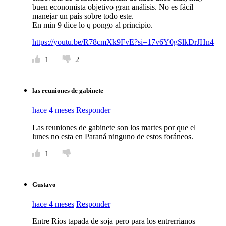
buen economista objetivo gran análisis. No es fácil
manejar un país sobre todo este.
En min 9 dice lo q pongo al principio.
https://youtu.be/R78cmXk9FvE?si=17v6Y0gSlkDrJHn4
1
2
las reuniones de gabinete
hace 4 meses
Responder
Las reuniones de gabinete son los martes por que el
lunes no esta en Paraná ninguno de estos foráneos.
1
Gustavo
hace 4 meses
Responder
Entre Ríos tapada de soja pero para los entrerrianos