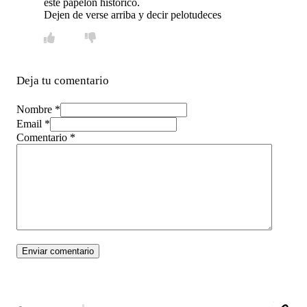
este papelón histórico.
Dejen de verse arriba y decir pelotudeces
Deja tu comentario
Nombre *
Email *
Comentario
*