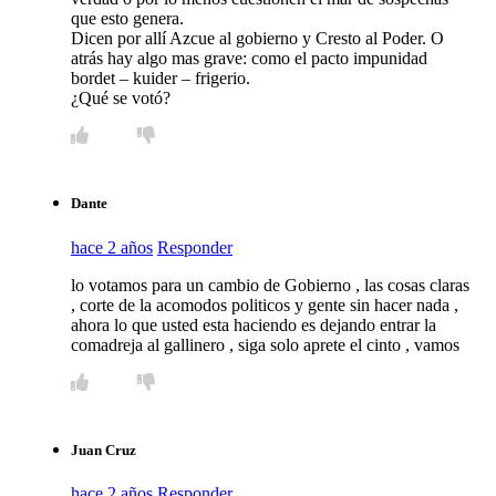
que esto genera.
Dicen por allí Azcue al gobierno y Cresto al Poder. O
atrás hay algo mas grave: como el pacto impunidad
bordet – kuider – frigerio.
¿Qué se votó?
Dante
hace 2 años
Responder
lo votamos para un cambio de Gobierno , las cosas claras
, corte de la acomodos politicos y gente sin hacer nada ,
ahora lo que usted esta haciendo es dejando entrar la
comadreja al gallinero , siga solo aprete el cinto , vamos
Juan Cruz
hace 2 años
Responder