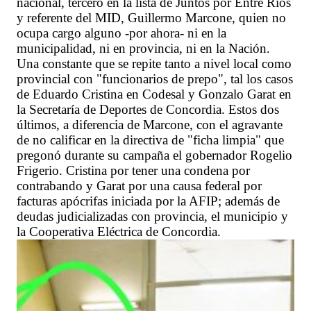
nacional, tercero en la lista de Juntos por Entre Ríos
y referente del MID, Guillermo Marcone, quien no
ocupa cargo alguno -por ahora- ni en la
municipalidad, ni en provincia, ni en la Nación.
Una constante que se repite tanto a nivel local como
provincial con "funcionarios de prepo", tal los casos
de Eduardo Cristina en Codesal y Gonzalo Garat en
la Secretaría de Deportes de Concordia. Estos dos
últimos, a diferencia de Marcone, con el agravante
de no calificar en la directiva de "ficha limpia" que
pregonó durante su campaña el gobernador Rogelio
Frigerio. Cristina por tener una condena por
contrabando y Garat por una causa federal por
facturas apócrifas iniciada por la AFIP; además de
deudas judicializadas con provincia, el municipio y
la Cooperativa Eléctrica de Concordia.