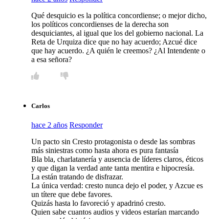
Qué desquicio es la política concordiense; o mejor dicho,
los políticos concordienses de la derecha son
desquiciantes, al igual que los del gobierno nacional. La
Reta de Urquiza dice que no hay acuerdo; Azcué dice
que hay acuerdo. ¿A quién le creemos? ¿Al Intendente o
a esa señora?
Carlos
hace 2 años
Responder
Un pacto sin Cresto protagonista o desde las sombras
más siniestras como hasta ahora es pura fantasía
Bla bla, charlatanería y ausencia de líderes claros, éticos
y que digan la verdad ante tanta mentira e hipocresía.
La están tratando de disfrazar.
La única verdad: cresto nunca dejo el poder, y Azcue es
un títere que debe favores.
Quizás hasta lo favoreció y apadrinó cresto.
Quien sabe cuantos audios y videos estarían marcando