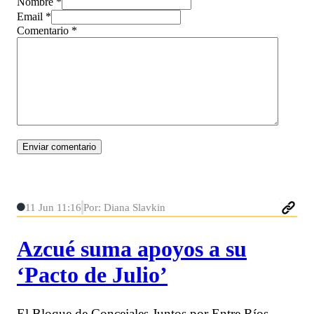
Nombre *
Email *
Comentario
*
11 Jun 11:16
Por: Diana Slavkin
Azcué suma apoyos a su
‘Pacto de Julio’
El Bloque de Concejales Juntos por Entre Ríos