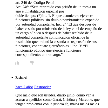
art. 246 del Código Penal
Art. 246: “Será reprimido con prisión de un mes a un
año e inhabilitación especial por
doble tiempo: (*)Inc. 1. El que asumiere o ejerciere
funciones públicas, sin título o nombramiento expedido
por autoridad competente. Inc. 2º “El que después de
haber cesado por ministerio de la ley en el desempeño de
un cargo público o después de haber recibido de la
autoridad competente comunicación oficial de la
resolución que ordenó la cesantía o suspensión de sus
funciones, continuare ejerciéndolas.” Inc. 3º “El
funcionario público que ejerciere funciones
correspondientes a otro cargo.”
Richard
hace 2 años
Responder
Que malo que son ustedes, diario junio, como van a
acusar a apellidos como Garat, Cristina y Marcone, que
tengan problemas con la justicia ⚖️, malos malos malos