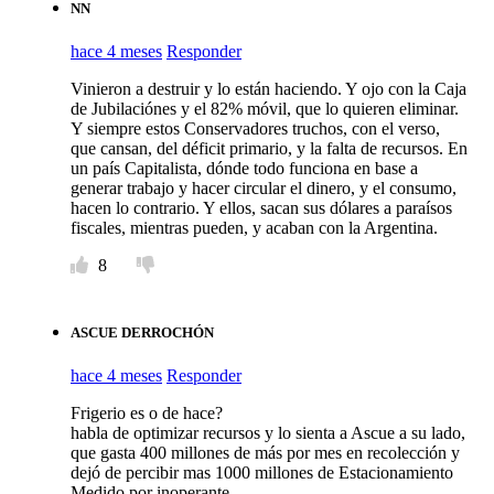
NN
hace 4 meses
Responder
Vinieron a destruir y lo están haciendo. Y ojo con la Caja
de Jubilaciónes y el 82% móvil, que lo quieren eliminar.
Y siempre estos Conservadores truchos, con el verso,
que cansan, del déficit primario, y la falta de recursos. En
un país Capitalista, dónde todo funciona en base a
generar trabajo y hacer circular el dinero, y el consumo,
hacen lo contrario. Y ellos, sacan sus dólares a paraísos
fiscales, mientras pueden, y acaban con la Argentina.
8
ASCUE DERROCHÓN
hace 4 meses
Responder
Frigerio es o de hace?
habla de optimizar recursos y lo sienta a Ascue a su lado,
que gasta 400 millones de más por mes en recolección y
dejó de percibir mas 1000 millones de Estacionamiento
Medido por inoperante.