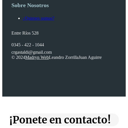
Sobre Nosotros
¿Quienes somos?
Entre Ríos 528
0345 - 422 - 1044
crgastaldi@gmail.com
© 2024
Madryn Web
Leandro Zorrilla
Juan Aguirre
¡Ponete en contacto!