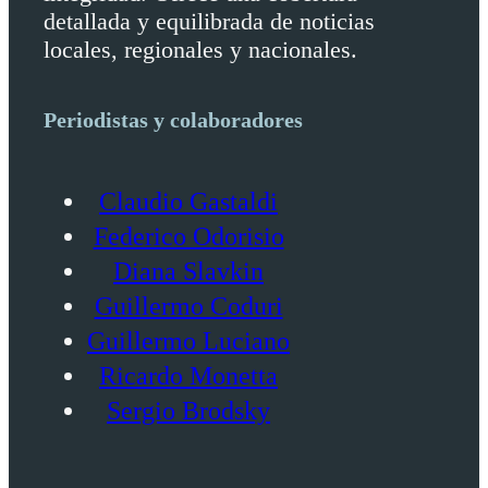
detallada y equilibrada de noticias
locales, regionales y nacionales.
Periodistas y colaboradores
Claudio Gastaldi
Federico Odorisio
Diana Slavkin
Guillermo Coduri
Guillermo Luciano
Ricardo Monetta
Sergio Brodsky