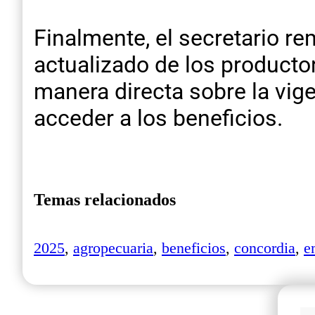
Finalmente, el secretario re
actualizado de los producto
manera directa sobre la vig
acceder a los beneficios.
Temas relacionados
2025
,
agropecuaria
,
beneficios
,
concordia
,
e