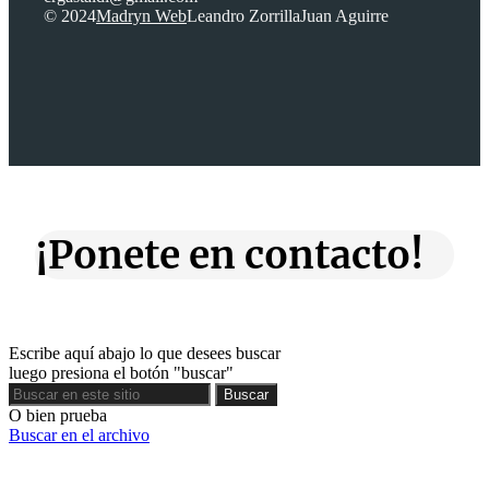
© 2024
Madryn Web
Leandro Zorrilla
Juan Aguirre
¡Ponete en contacto!
Escribe aquí abajo lo que desees buscar
luego presiona el botón "buscar"
Buscar
Buscar
O bien prueba
Buscar en el archivo