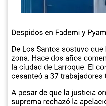
Despidos en Fademi y Pya
De Los Santos sostuvo que l
zona. Hace dos años comenz
la ciudad de Larroque. El c
cesanteó a 37 trabajadores t
A pesar de que la justicia o
suprema rechazó la apelació