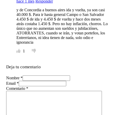
hace 1 mes
Responder
y de Concordia a buenos aires ida y vuelta, ya son casi
40.000 $. Para ir hasta general Campo o San Salvador
4.450 $ de ida y 4.450 $ de vuelta y hace dos meses
atrás costaba 1.450 $. Pero no hay inflación, chorros. Lo
único que no aumentan son sueldos y jubilaciónes,
ATORRANTES, cuando se irán, y votan porteños, los
Entrerrianos, ni idea tienen de nada, solo odio e
ignorancia
1
Deja tu comentario
Nombre *
Email *
Comentario
*