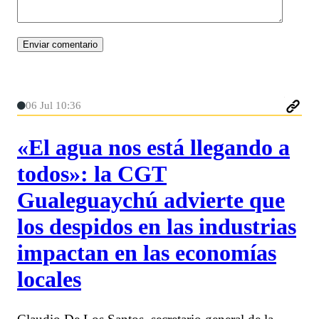
06 Jul 10:36
«El agua nos está llegando a
todos»: la CGT
Gualeguaychú advierte que
los despidos en las industrias
impactan en las economías
locales