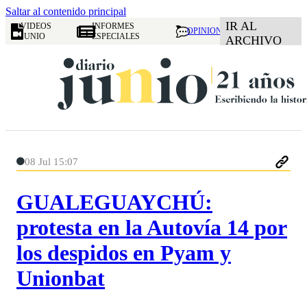
Saltar al contenido principal
IR AL
VIDEOS
INFORMES
OPINION
JUNIO
ESPECIALES
ARCHIVO
08 Jul 15:07
GUALEGUAYCHÚ:
protesta en la Autovía 14 por
los despidos en Pyam y
Unionbat