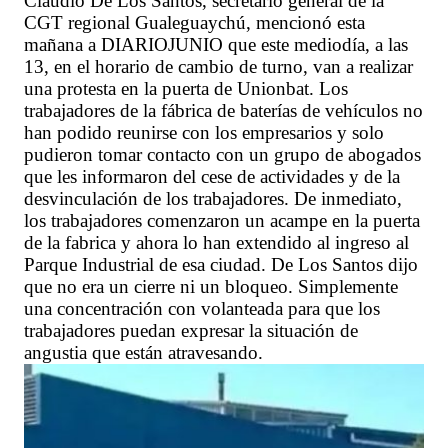
Claudio De Los Santos, secretario general de la
CGT regional Gualeguaychú, mencionó esta
mañana a DIARIOJUNIO que este mediodía, a las
13, en el horario de cambio de turno, van a realizar
una protesta en la puerta de Unionbat. Los
trabajadores de la fábrica de baterías de vehículos no
han podido reunirse con los empresarios y solo
pudieron tomar contacto con un grupo de abogados
que les informaron del cese de actividades y de la
desvinculación de los trabajadores. De inmediato,
los trabajadores comenzaron un acampe en la puerta
de la fabrica y ahora lo han extendido al ingreso al
Parque Industrial de esa ciudad. De Los Santos dijo
que no era un cierre ni un bloqueo. Simplemente
una concentración con volanteada para que los
trabajadores puedan expresar la situación de
angustia que están atravesando.