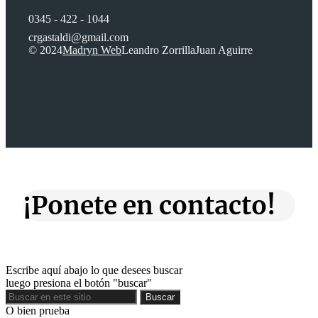
0345 - 422 - 1044
crgastaldi@gmail.com
© 2024
Madryn Web
Leandro Zorrilla
Juan Aguirre
¡Ponete en contacto!
Escribe aquí abajo lo que desees buscar
luego presiona el botón "buscar"
Buscar
Buscar
O bien prueba