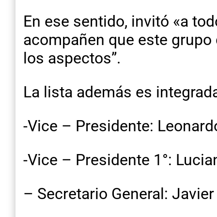
En ese sentido, invitó «a t
acompañen que este grupo d
los aspectos”.
La lista además es integrada
-Vice – Presidente: Leonar
-Vice – Presidente 1°: Luci
– Secretario General: Javier