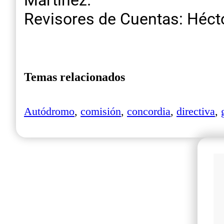
Martínez.
Revisores de Cuentas: Hécto
Temas relacionados
Autódromo
,
comisión
,
concordia
,
directiva
,