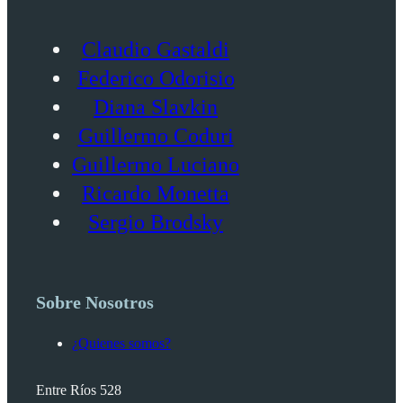
Claudio Gastaldi
Federico Odorisio
Diana Slavkin
Guillermo Coduri
Guillermo Luciano
Ricardo Monetta
Sergio Brodsky
Sobre Nosotros
¿Quienes somos?
Entre Ríos 528