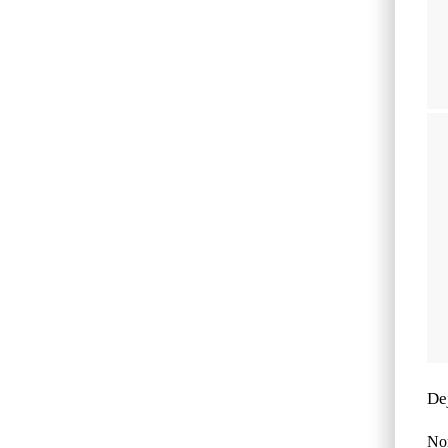
De
No