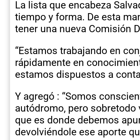
La lista que encabeza Salva
tiempo y forma. De esta man
tener una nueva Comisión Di
“Estamos trabajando en conj
rápidamente en conocimiento
estamos dispuestos a contar
Y agregó : “Somos conscien
autódromo, pero sobretodo v
que es donde debemos apunt
devolviéndole ese aporte q