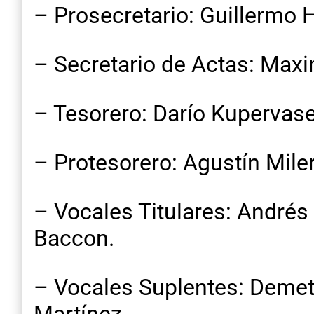
– Prosecretario: Guillermo
– Secretario de Actas: Max
– Tesorero: Darío Kupervas
– Protesorero: Agustín Mile
– Vocales Titulares: Andrés
Baccon.
– Vocales Suplentes: Demetr