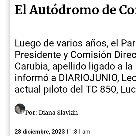
El Autódromo de Con
Luego de varios años, el P
Presidente y Comisión Dire
Carubia, apellido ligado a l
informó a DIARIOJUNIO, Leo
actual piloto del TC 850, Lu
Por: Diana Slavkin
28 diciembre, 2023
11:31 am