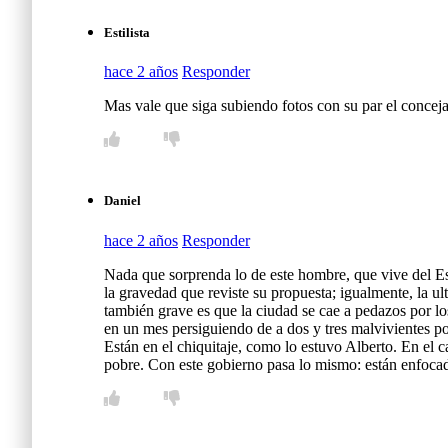
Estilista
hace 2 años
Responder
Mas vale que siga subiendo fotos con su par el concej
Daniel
hace 2 años
Responder
Nada que sorprenda lo de este hombre, que vive del Es
la gravedad que reviste su propuesta; igualmente, la u
también grave es que la ciudad se cae a pedazos por los
en un mes persiguiendo de a dos y tres malvivientes por
Están en el chiquitaje, como lo estuvo Alberto. En el c
pobre. Con este gobierno pasa lo mismo: están enfocado