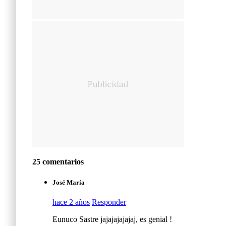
25 comentarios
José María
hace 2 años
Responder
Eunuco Sastre jajajajajajaj, es genial !