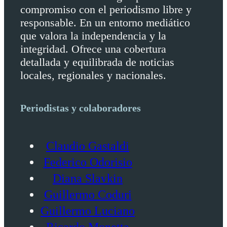
compromiso con el periodismo libre y
responsable. En un entorno mediático
que valora la independencia y la
integridad. Ofrece una cobertura
detallada y equilibrada de noticias
locales, regionales y nacionales.
Periodistas y colaboradores
Claudio Gastaldi
Federico Odorisio
Diana Slavkin
Guillermo Coduri
Guillermo Luciano
Ricardo Monetta