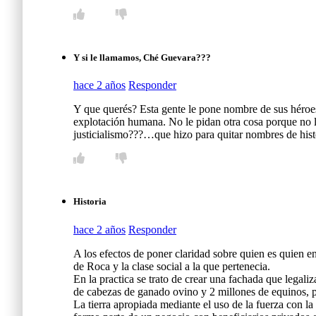
Y si le llamamos, Ché Guevara???
hace 2 años
Responder
Y que querés? Esta gente le pone nombre de sus héroes c
explotación humana. No le pidan otra cosa porque no 
justicialismo???…que hizo para quitar nombres de his
Historia
hace 2 años
Responder
A los efectos de poner claridad sobre quien es quien en
de Roca y la clase social a la que pertenecia.
En la practica se trato de crear una fachada que legal
de cabezas de ganado ovino y 2 millones de equinos, 
La tierra apropiada mediante el uso de la fuerza con la 