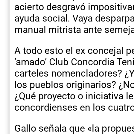
acierto desgravó impositiva
ayuda social. Vaya desparpaj
manual mitrista ante semej
A todo esto el ex concejal p
‘amado’ Club Concordia Teni
carteles nomencladores? ¿Y 
los pueblos originarios? ¿No
¿Qué proyecto o iniciativa l
concordienses en los cuatro
Gallo señala que «la propues