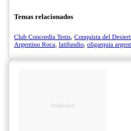
Temas relacionados
Club Concordia Tenis
,
Conquista del Desier
Argentino Roca
,
latifundio
,
oligarquía argen