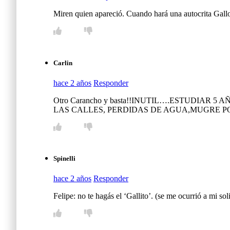
Miren quien apareció. Cuando hará una autocrita Gallo
Carlin
hace 2 años
Responder
Otro Carancho y basta!!INUTIL….ESTUDIA
LAS CALLES, PERDIDAS DE AGUA,MUGRE PO
Spinelli
hace 2 años
Responder
Felipe: no te hagás el ‘Gallito’. (se me ocurrió a mi 