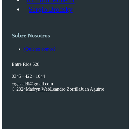
Sergio Brodsky
Sobre Nosotros
¿Quienes somos?
Entre Ríos 528
0345 - 422 - 1044
crgastaldi@gmail.com
© 2024
Madryn Web
Leandro Zorrilla
Juan Aguirre