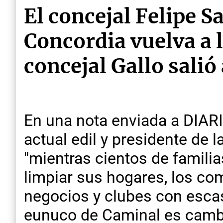
El concejal Felipe S
Concordia vuelva a 
concejal Gallo salió
En una nota enviada a DIAR
actual edil y presidente de l
"mientras cientos de famili
limpiar sus hogares, los com
negocios y clubes con escas
eunuco de Caminal es cambia