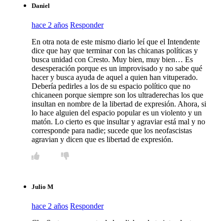
Daniel
hace 2 años
Responder
En otra nota de este mismo diario leí que el Intendente
dice que hay que terminar con las chicanas políticas y
busca unidad con Cresto. Muy bien, muy bien… Es
desesperación porque es un improvisado y no sabe qué
hacer y busca ayuda de aquel a quien han vituperado.
Debería pedirles a los de su espacio político que no
chicaneen porque siempre son los ultraderechas los que
insultan en nombre de la libertad de expresión. Ahora, si
lo hace alguien del espacio popular es un violento y un
matón. Lo cierto es que insultar y agraviar está mal y no
corresponde para nadie; sucede que los neofascistas
agravian y dicen que es libertad de expresión.
Julio M
hace 2 años
Responder