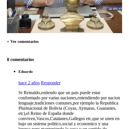
+ Ver comentarios
8 comentarios
Eduardo
hace 2 años
Responder
Sr Reinaldo,entiendo que un pais puede estar
conformado por varias naciones,entendiendo por nacion
lenguaje,tradiciones comunes,por ejemplo la Republica
Plurinacional de Bolivia (Coyas, Aymaras, Guaranies,
etc),el Reino de España donde
conviven,Vascos,Catalanes,Gallegos etc,que se unen en
bajo un sistema politico,social y economico y una
lengua,pero manteniendo la suya y un sentido de