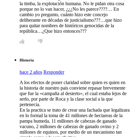
la timba, la explotación humana. No le pidan otra cosa
porque no lo van hacer, ¿¿¿No les parece????… En
cambio yo pregunto, cuánto hizo este concejo
deliberante en décadas de justicialismo???…que hizo
para quitar nombres de históricos genocidas de la
república…¿Que hizo entonces???
Historia
hace 2 años
Responder
A los efectos de poner claridad sobre quien es quien en
la historia de nuestro pais conviene repasar brevemente
que fue la «campaña al desierto», el cual estaba lejos de
serlo, por parte de Roca y la clase social a la que
pertenecia.
En la practica se trato de crear una fachada que legalizara
en lo formal la toma de 41 millones de hectareas de la
pampa humeda, 11 millones de cabezas de ganado
vacuno, 2 millones de cabezas de ganado ovino y 2
millones de equinos, por medio de un mecanismo tan