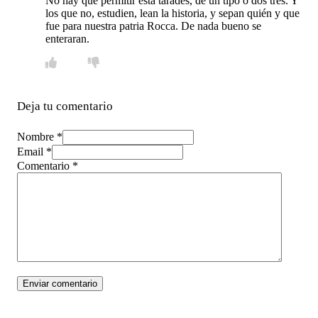
No hay que permitir está tarades, de un tipo o dos tres. Y
los que no, estudien, lean la historia, y sepan quién y que
fue para nuestra patria Rocca. De nada bueno se
enteraran.
Deja tu comentario
Nombre *
Email *
Comentario
*