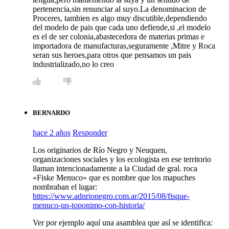
pertenencia,sin renunciar al suyo.La denominacion de
Proceres, tambien es algo muy discutible,dependiendo
del modelo de pais que cada uno defiende,si ,el modelo
es el de ser colonia,abastecedora de materias primas e
importadora de manufacturas,seguramente ,Mitre y Roca
seran sus heroes,para otros que pensamos un pais
industrializado,no lo creo
BERNARDO
hace 2 años
Responder
Los originarios de Río Negro y Neuquen,
organizaciones sociales y los ecologista en ese territorio
llaman intencionadamente a la Ciudad de gral. roca
«Fiske Menuco» que es nombre que los mapuches
nombraban el lugar:
https://www.adnrionegro.com.ar/2015/08/fisque-
menuco-un-toponimo-con-historia/
Ver por ejemplo aquí una asamblea que así se identifica: