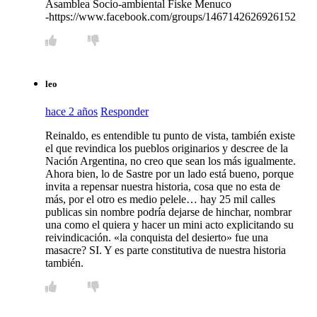
Asamblea Socio-ambiental Fiske Menuco
-https://www.facebook.com/groups/1467142626926152
leo
hace 2 años
Responder
Reinaldo, es entendible tu punto de vista, también existe
el que revindica los pueblos originarios y descree de la
Nación Argentina, no creo que sean los más igualmente.
Ahora bien, lo de Sastre por un lado está bueno, porque
invita a repensar nuestra historia, cosa que no esta de
más, por el otro es medio pelele… hay 25 mil calles
publicas sin nombre podría dejarse de hinchar, nombrar
una como el quiera y hacer un mini acto explicitando su
reivindicación. «la conquista del desierto» fue una
masacre? SI. Y es parte constitutiva de nuestra historia
también.