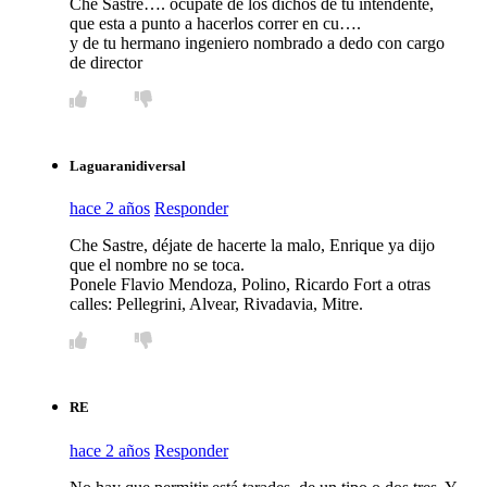
Che Sastre…. ocupate de los dichos de tu intendente,
que esta a punto a hacerlos correr en cu….
y de tu hermano ingeniero nombrado a dedo con cargo
de director
Laguaranidiversal
hace 2 años
Responder
Che Sastre, déjate de hacerte la malo, Enrique ya dijo
que el nombre no se toca.
Ponele Flavio Mendoza, Polino, Ricardo Fort a otras
calles: Pellegrini, Alvear, Rivadavia, Mitre.
RE
hace 2 años
Responder