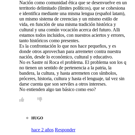
Nación como comunidad ética que se desenvuelve en un
territorio delimitado (límites políticos), que se cohesiona
e identifica mediante una misma lengua (español latam),
un mismo sistema de creencias y un mismo estilo de
vida, en función de una misma tradición histórica y
cultural y una común vocación acerca del futuro. Alli
estamos todos incluidos, con nuestros aciertos y errores,
tanto históricos como presentes.
Es la confrontación lo que nos hace pequeños, y es
donde otros aprovechan para arremeter contra nuestra
nación, desde lo económico, cultural y educativo.
No es Sastre ni Roca el problema. El problema son los q
no tienen un sentido de pertenencia a la patria, la
bandera, la cultura, y hasta arremeten con símbolos,
próceres, historia, cultura y hasta el lenguaje, tal vez sin
darse cuenta que son serviles a otros intereses.
No entienden algo tan básico como eso?
HUGO
hace 2 años
Responder