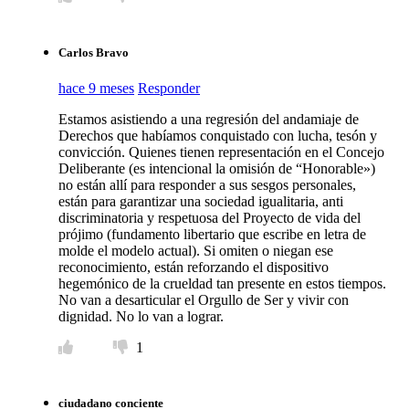
Carlos Bravo
hace 9 meses
Responder
Estamos asistiendo a una regresión del andamiaje de
Derechos que habíamos conquistado con lucha, tesón y
convicción. Quienes tienen representación en el Concejo
Deliberante (es intencional la omisión de “Honorable»)
no están allí para responder a sus sesgos personales,
están para garantizar una sociedad igualitaria, anti
discriminatoria y respetuosa del Proyecto de vida del
prójimo (fundamento libertario que escribe en letra de
molde el modelo actual). Si omiten o niegan ese
reconocimiento, están reforzando el dispositivo
hegemónico de la crueldad tan presente en estos tiempos.
No van a desarticular el Orgullo de Ser y vivir con
dignidad. No lo van a lograr.
1
ciudadano conciente