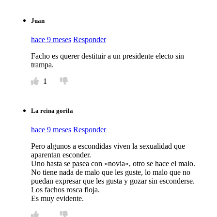
Juan
hace 9 meses
Responder
Facho es querer destituir a un presidente electo sin
trampa.
1
La reina gorila
hace 9 meses
Responder
Pero algunos a escondidas viven la sexualidad que
aparentan esconder.
Uno hasta se pasea con «novia», otro se hace el malo.
No tiene nada de malo que les guste, lo malo que no
puedan expresar que les gusta y gozar sin esconderse.
Los fachos rosca floja.
Es muy evidente.