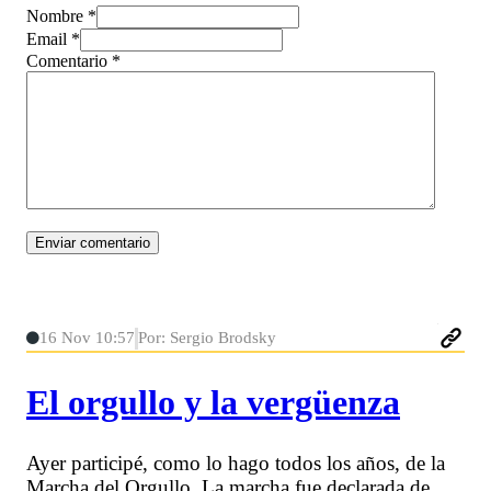
Nombre *
Email *
Comentario
*
16 Nov 10:57
Por: Sergio Brodsky
El orgullo y la vergüenza
Ayer participé, como lo hago todos los años, de la
Marcha del Orgullo. La marcha fue declarada de