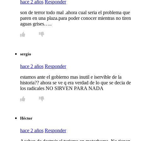
hace 2 años
Responder
son de terror todo mal .ahora cual seria el problema que
paren en una plaza.para poder conocer mientras no tiren
aguas grises…..
sergio
hace 2 años
Responder
estamos ante el gobierno mas inutil e iservible de la
historia?? ahora se ve q era verdad de lo que se decia de
los radicales NO SIRVEN PARA NADA
Héctor
hace 2 años
Responder