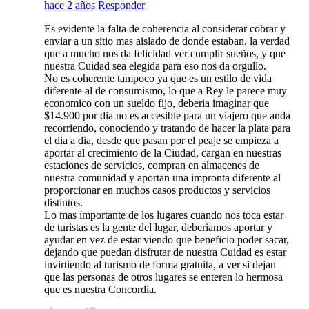
hace 2 años
Responder
Es evidente la falta de coherencia al considerar cobrar y
enviar a un sitio mas aislado de donde estaban, la verdad
que a mucho nos da felicidad ver cumplir sueños, y que
nuestra Cuidad sea elegida para eso nos da orgullo.
No es coherente tampoco ya que es un estilo de vida
diferente al de consumismo, lo que a Rey le parece muy
economico con un sueldo fijo, deberia imaginar que
$14.900 por dia no es accesible para un viajero que anda
recorriendo, conociendo y tratando de hacer la plata para
el dia a dia, desde que pasan por el peaje se empieza a
aportar al crecimiento de la Ciudad, cargan en nuestras
estaciones de servicios, compran en almacenes de
nuestra comunidad y aportan una impronta diferente al
proporcionar en muchos casos productos y servicios
distintos.
Lo mas importante de los lugares cuando nos toca estar
de turistas es la gente del lugar, deberiamos aportar y
ayudar en vez de estar viendo que beneficio poder sacar,
dejando que puedan disfrutar de nuestra Cuidad es estar
invirtiendo al turismo de forma gratuita, a ver si dejan
que las personas de otros lugares se enteren lo hermosa
que es nuestra Concordia.