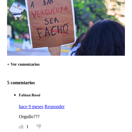
+ Ver comentarios
5 comentarios
Fabian Rossi
hace 9 meses
Responder
Orgullo???
1