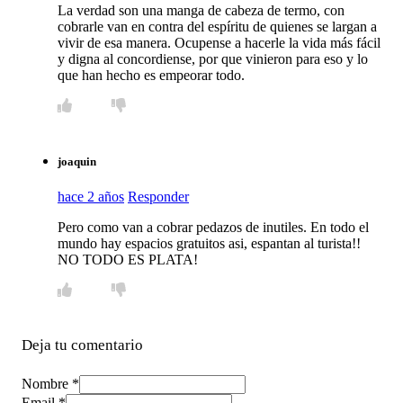
La verdad son una manga de cabeza de termo, con
cobrarle van en contra del espíritu de quienes se largan a
vivir de esa manera. Ocupense a hacerle la vida más fácil
y digna al concordiense, por que vinieron para eso y lo
que han hecho es empeorar todo.
joaquin
hace 2 años
Responder
Pero como van a cobrar pedazos de inutiles. En todo el
mundo hay espacios gratuitos asi, espantan al turista!!
NO TODO ES PLATA!
Deja tu comentario
Nombre *
Email *