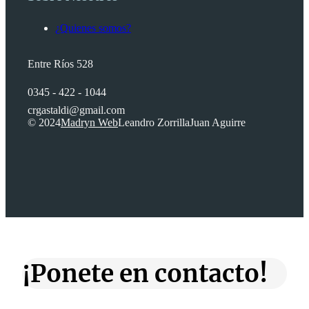
¿Quienes somos?
Entre Ríos 528
0345 - 422 - 1044
crgastaldi@gmail.com
© 2024
Madryn Web
Leandro Zorrilla
Juan Aguirre
¡Ponete en contacto!