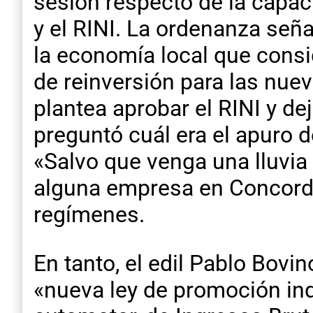
sesión respecto de la capaci
y el RINI. La ordenanza seña
la economía local que consi
de reinversión para las nue
plantea aprobar el RINI y de
preguntó cuál era el apuro d
«Salvo que venga una lluvia
alguna empresa en Concordi
regímenes.
En tanto, el edil Pablo Bovin
«nueva ley de promoción in