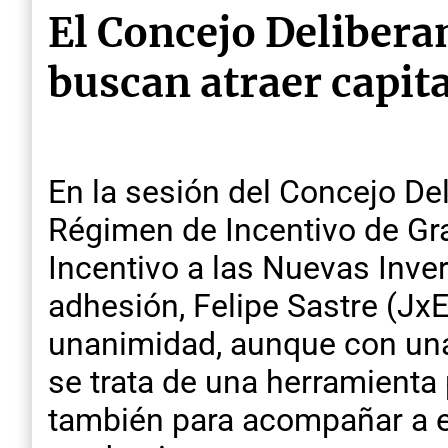
El Concejo Delibera
buscan atraer capit
En la sesión del Concejo De
Régimen de Incentivo de Gra
Incentivo a las Nuevas Inver
adhesión, Felipe Sastre (Jx
unanimidad, aunque con una 
se trata de una herramienta p
también para acompañar a e