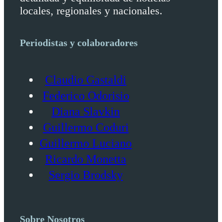
locales, regionales y nacionales.
Periodistas y colaboradores
Claudio Gastaldi
Federico Odorisio
Diana Slavkin
Guillermo Coduri
Guillermo Luciano
Ricardo Monetta
Sergio Brodsky
Sobre Nosotros