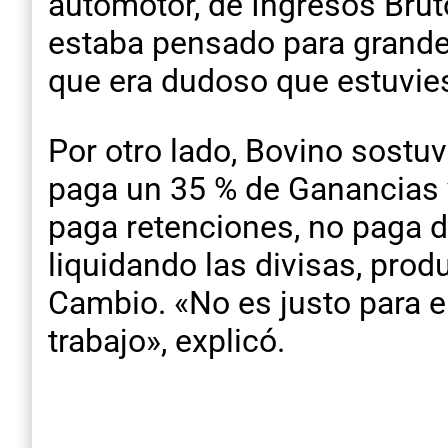
automotor, de Ingresos Bruto
estaba pensado para grande
que era dudoso que estuvies
Por otro lado, Bovino sostu
paga un 35 % de Ganancias y
paga retenciones, no paga de
liquidando las divisas, prod
Cambio. «No es justo para e
trabajo», explicó.