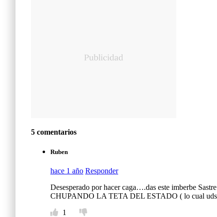
5 comentarios
Ruben
hace 1 año
Responder
Desesperado por hacer caga….das este imberbe Sastre a
CHUPANDO LA TETA DEL ESTADO ( lo cual uds los gar
1