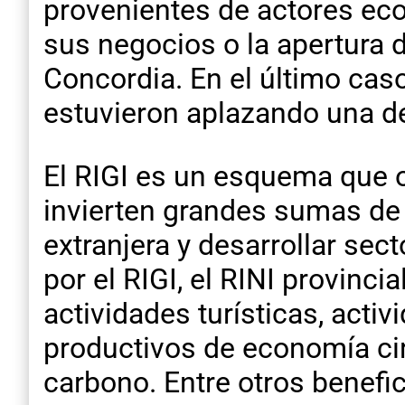
provenientes de actores ec
sus negocios o la apertura 
Concordia. En el último caso
estuvieron aplazando una de
El RIGI es un esquema que 
invierten grandes sumas de d
extranjera y desarrollar sec
por el RIGI, el RINI provinci
actividades turísticas, act
productivos de economía cir
carbono. Entre otros benefic