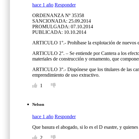
hace 1 año
Responder
ORDENANZA Nº 35358
SANCIONADA: 25.09.2014
PROMULGADA: 07.10.2014
PUBLICADA: 10.10.2014
ARTICULO 1°.- Prohíbase la explotación de nuevos emp
ARTICULO 2°. – Se entiende por Cantera a los efectos d
materiales de construcción y ornamento, que componen 
ARTICULO 3°.- Dispónese que los titulares de las cant
emprendimiento de uso extractivo.
1
Nelson
hace 1 año
Responder
Que basura el abogado, si lo es el D esastre, y quienes
2