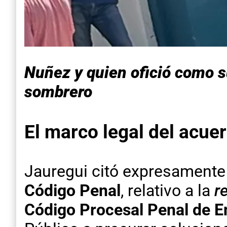
Nuñez y quien ofició como 
sombrero
El marco legal del acue
Jauregui citó expresamente 
Código Penal
, relativo a la
r
Código Procesal Penal de E