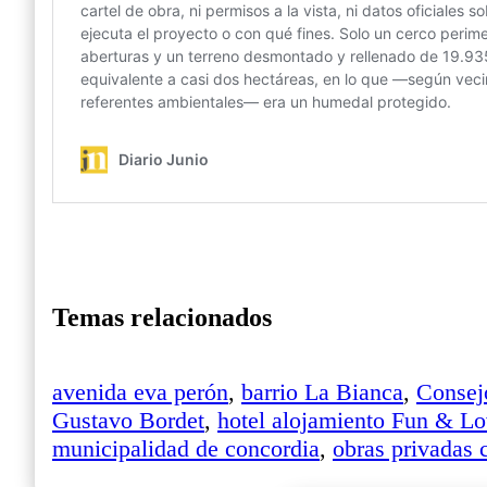
Temas relacionados
avenida eva perón
,
barrio La Bianca
,
Consej
Gustavo Bordet
,
hotel alojamiento Fun & L
municipalidad de concordia
,
obras privadas 