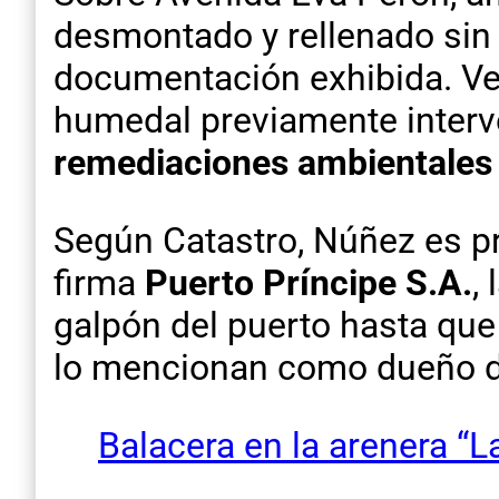
desmontado y rellenado sin c
documentación exhibida. Vec
humedal previamente interve
remediaciones ambientales 
Según Catastro, Núñez es pr
firma
Puerto Príncipe S.A.
,
galpón del puerto hasta que
lo mencionan como dueño 
Balacera en la arenera “L