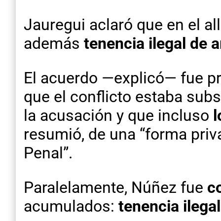
Jauregui aclaró que en el 
además
tenencia ilegal de 
El acuerdo —explicó— fue pr
que el conflicto estaba sub
la acusación y que incluso
l
resumió, de una “forma priva
Penal”.
Paralelamente, Núñez fue
c
acumulados:
tenencia ilega