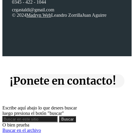
0345 - 422 - 1044
crgastaldi@gmail.com
© 2024
Madryn Web
Leandro Zorrilla
Juan Aguirre
¡Ponete en contacto!
Escribe aquí abajo lo que desees buscar
luego presiona el botón "buscar"
Buscar
Buscar
O bien prueba
Buscar en el archivo