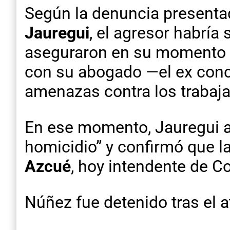
Según la denuncia presentad
Jauregui
, el agresor habría
aseguraron en su momento q
con su abogado —el ex conc
amenazas contra los trabaj
En ese momento, Jauregui ad
homicidio” y confirmó que l
Azcué
, hoy intendente de C
Núñez fue detenido tras el 