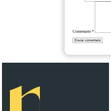
Comentario
*