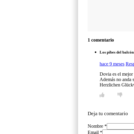
1 comentario
Los pibes del balcón
hace 9 meses
Res
Dovia es el mejor 
Además no anda san
Herzlichen Glück
Deja tu comentario
Nombre *
Email *