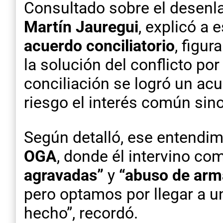
Consultado sobre el desenlac
Martín Jauregui
, explicó a
acuerdo conciliatorio
, figur
la solución del conflicto por
conciliación se logró un ac
riesgo el interés común sin
Según detalló, ese entendi
OGA
, donde él intervino co
agravadas”
y
“abuso de arm
pero optamos por llegar a u
hecho”, recordó.