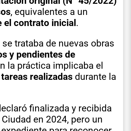
itación original (N° 45/2022)
sos
, equivalentes a un
el contrato inicial
.
 se trataba de nuevas obras
os y pendientes de
en la práctica implicaba el
tareas realizadas
durante la
eclaró finalizada y recibida
 Ciudad en 2024, pero un
l expediente para reconocer