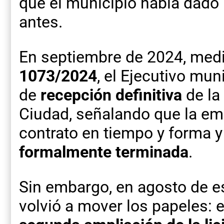
que el municipio había dado 
antes.
En septiembre de 2024, medi
1073/2024
, el Ejecutivo mun
de
recepción definitiva
de la
Ciudad, señalando que la em
contrato en tiempo y forma y
formalmente terminada
.
Sin embargo, en agosto de e
volvió a mover los papeles: