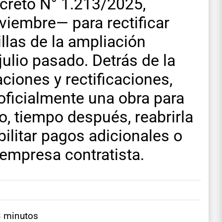
creto N° 1.213/2025,
viembre— para rectificar
llas de la ampliación
ulio pasado. Detrás de la
ciones y rectificaciones,
oficialmente una obra para
, tiempo después, reabrirla
ilitar pagos adicionales o
 empresa contratista.
3 minutos