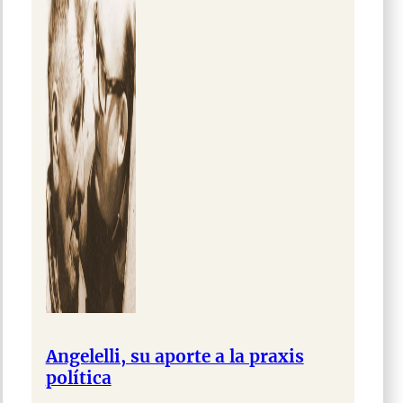
Angelelli, su aporte a la praxis
política