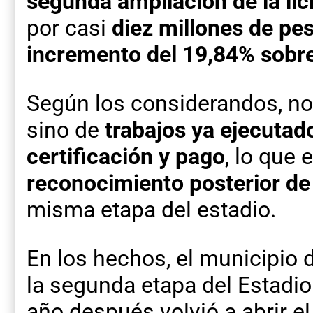
segunda ampliación de la lic
por casi
diez millones de pe
incremento del 19,84% sobre 
Según los considerandos, no
sino de
trabajos ya ejecutad
certificación y pago
, lo que 
reconocimiento posterior de 
misma etapa del estadio.
En los hechos, el municipio d
la segunda etapa del Estadio
año después volvió a abrir e