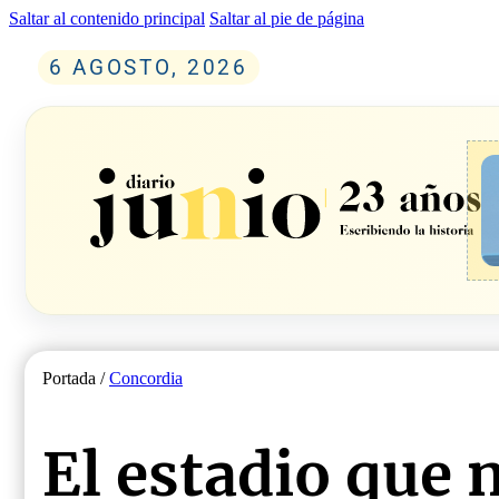
Saltar al contenido principal
Saltar al pie de página
6 AGOSTO, 2026
Portada /
Concordia
El estadio que 