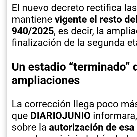
El nuevo decreto rectifica las
mantiene
vigente el resto de
940/2025
, es decir, la ampl
finalización de la segunda et
Un estadio “terminado” 
ampliaciones
La corrección llega poco m
que
DIARIOJUNIO
informara,
sobre la
autorización de esa