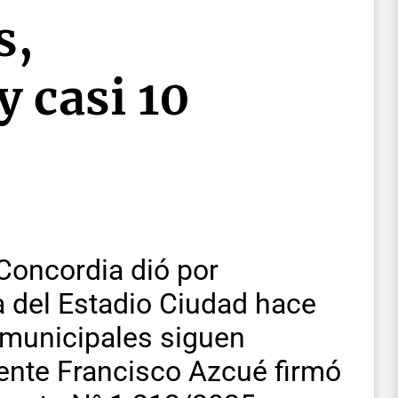
s,
y casi 10
Concordia dió por
a del Estadio Ciudad hace
 municipales siguen
ente Francisco Azcué firmó