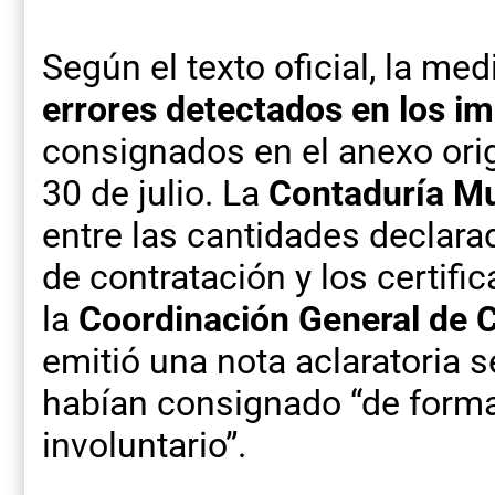
Según el texto oficial, la med
errores detectados en los im
consignados en el anexo orig
30 de julio. La
Contaduría Mu
entre las cantidades declarad
de contratación y los certific
la
Coordinación General de C
emitió una nota aclaratoria s
habían consignado “de forma 
involuntario”.