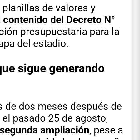
 planillas de valores y
l contenido del Decreto N°
iación presupuestaria para la
apa del estadio.
que sigue generando
ás de dos meses después de
 el pasado 25 de agosto,
 segunda ampliación
, pese a