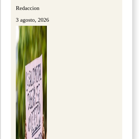
Redaccion
3 agosto, 2026