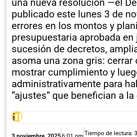
una nueva resolución —el De
publicado este lunes 3 de no
errores en los montos y plani
presupuestaria aprobada en j
sucesión de decretos, amplia
asoma una zona gris: cerrar 
mostrar cumplimiento y luego
administrativamente para hab
“ajustes” que benefician a la
Tiempo de lectura: 
3 noviembre, 2025
6:01 pm