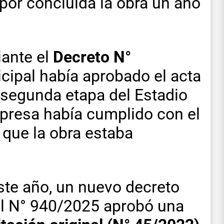
por concluida la obra un año
ante el
Decreto N°
icipal había aprobado el acta
 segunda etapa del Estadio
presa había cumplido con el
 que la obra estaba
ste año, un nuevo decreto
 el N° 940/2025 aprobó una