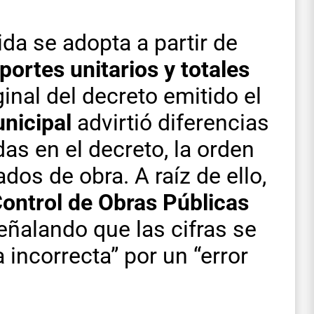
ida se adopta a partir de
portes unitarios y totales
inal del decreto emitido el
nicipal
advirtió diferencias
as en el decreto, la orden
ados de obra. A raíz de ello,
ontrol de Obras Públicas
eñalando que las cifras se
incorrecta” por un “error