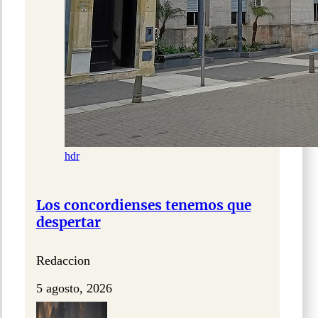
hdr
Los concordienses tenemos que
despertar
Redaccion
5 agosto, 2026