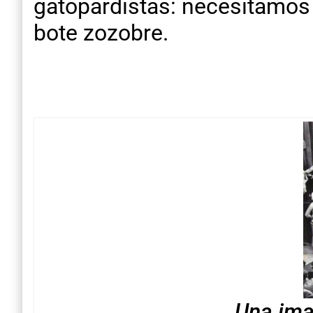
gatopardistas: necesitamos 
bote zozobre.
Una ima