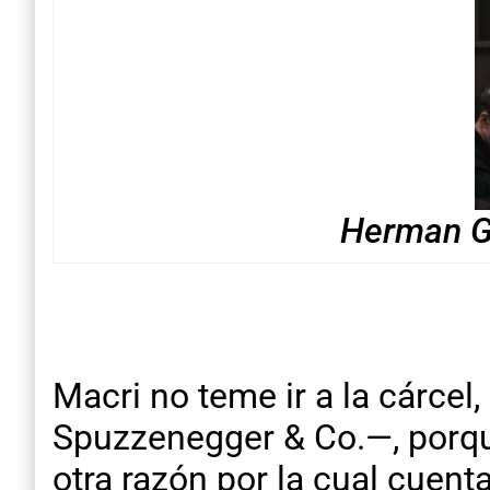
Herman Gö
Macri no teme ir a la cárcel
Spuzzenegger & Co.—, porque
otra razón por la cual cuen