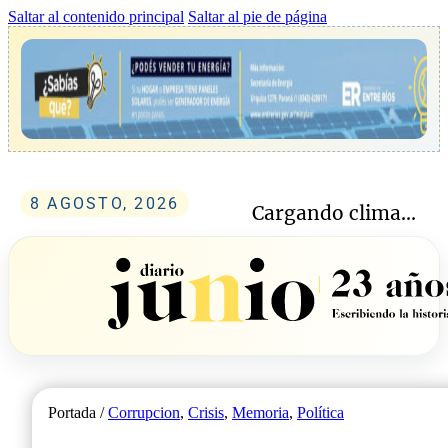
Saltar al contenido principal
Saltar al pie de página
8 AGOSTO, 2026
Cargando clima...
Portada /
Corrupcion
,
Crisis
,
Memoria
,
Política