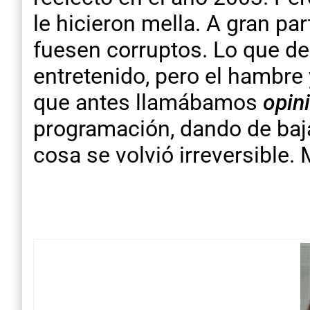
le hicieron mella. A gran pa
fuesen corruptos. Lo que de
entretenido, pero el hambr
que antes llamábamos
opin
programación, dando de ba
cosa se volvió irreversible.