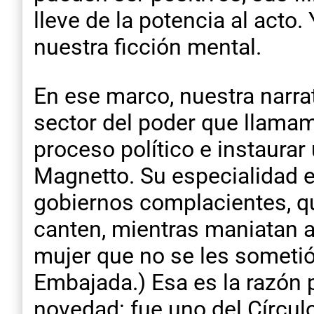
lleve de la potencia al act
nuestra ficción mental.
En ese marco, nuestra narrat
sector del poder que llamam
proceso político e instaura
Magnetto. Su especialidad e
gobiernos complacientes, que
canten, mientras maniatan a
mujer que no se les sometió 
Embajada.) Esa es la razón 
novedad: fue uno del Círcul