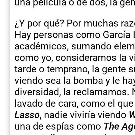
una película o de dos, la g
¿Y por qué? Por muchas razo
Hay personas como García Li
académicos, sumando element
como yo, consideramos la vi
tarde o temprano, la gente
viendo sea la bomba y le h
diversidad, la reclamamos. 
lavado de cara, como el que 
Lasso
, nadie viviría viendo
W
una de espías como
The Ag