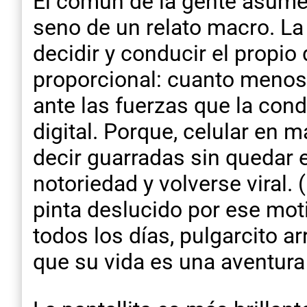
El común de la gente asume h
seno de un relato macro. La
decidir y conducir el propio
proporcional: cuanto menos 
ante las fuerzas que la cond
digital. Porque, celular en 
decir guarradas sin quedar 
notoriedad y volverse viral. 
pinta deslucido por ese mot
todos los días, pulgarcito a
que su vida es una aventura 