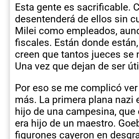
Esta gente es sacrificable. C
desentenderá de ellos sin c
Milei como empleados, aunq
fiscales. Están donde están,
creen que tantos jueces se n
Una vez que dejan de ser úti
Por eso se me complicó ve
más. La primera plana nazi 
hijo de una campesina, que
era hijo de un maestro. Goe
figurones cayeron en desgra