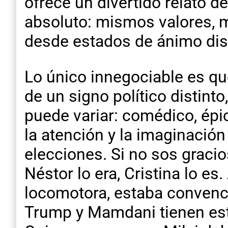
ofrece un divertido relato d
absoluto: mismos valores, m
desde estados de ánimo dis
Lo único innegociable es que
de un signo político distinto
puede variar: comédico, épic
la atención y la imaginació
elecciones. Si no sos gracio
Néstor lo era, Cristina lo es
locomotora, estaba convenci
Trump y Mamdani tienen esti