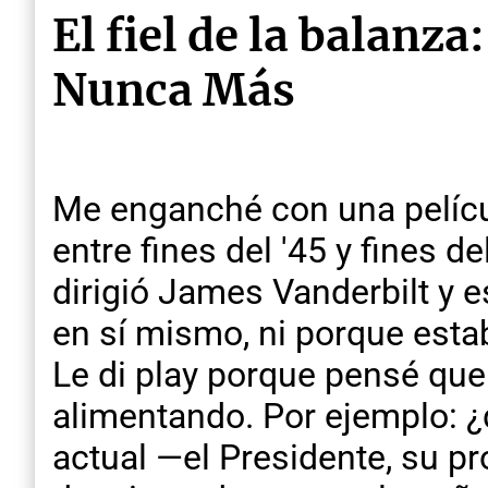
El fiel de la balanz
Nunca Más
Me enganché con una película
entre fines del '45 y fines d
dirigió James Vanderbilt y e
en sí mismo, ni porque estab
Le di play porque pensé que
alimentando. Por ejemplo: ¿
actual —el Presidente, su p