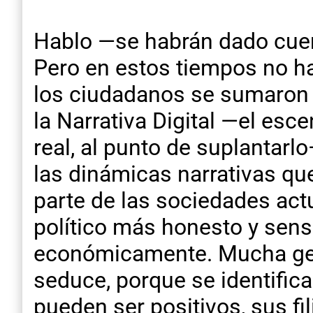
Hablo —se habrán dado cue
Pero en estos tiempos no ha
los ciudadanos se sumaron 
la Narrativa Digital —el es
real, al punto de suplantar
las dinámicas narrativas qu
parte de las sociedades actua
político más honesto y sensa
económicamente. Mucha gent
seduce, porque se identific
pueden ser positivos, sus fi