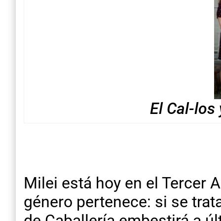
El Cal-los
Milei está hoy en el Tercer 
género pertenece: si se trat
de Caballería embestirá a 