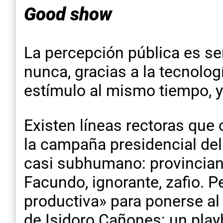
Good show
La percepción pública es se
nunca, gracias a la tecnolo
estímulo al mismo tiempo, y
Existen líneas rectoras que
la campaña presidencial del
casi subhumano: provincian
Facundo, ignorante, zafio. P
productiva» para ponerse al s
de Isidoro Cañones: un play