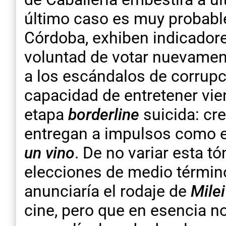
último caso es muy probable.
Córdoba, exhiben indicado
voluntad de votar nuevament
a los escándalos de corrupc
capacidad de entretener vi
etapa
borderline
suicida: cre
entregan a impulsos como e
un vino
. De no variar esta t
elecciones de medio términ
anunciaría el rodaje de
Milei
cine, pero que en esencia n