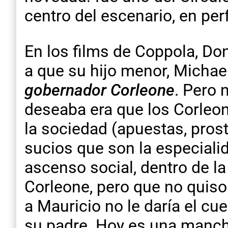
centro del escenario, en per
En los films de Coppola, Do
a que su hijo menor, Michael
gobernador Corleone
. Pero 
deseaba era que los Corleo
la sociedad (apuestas, pros
sucios que son la especiali
ascenso social, dentro de la
Corleone, pero que no quiso
a Mauricio no le daría el cu
su padre. Hoy es una manch