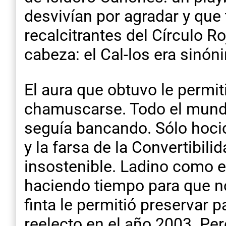
desvivían por agradar y qu
recalcitrantes del Círculo R
cabeza: el Cal-los era sinó
El aura que obtuvo le permit
chamuscarse. Todo el mundo
seguía bancando. Sólo hocic
y la farsa de la Convertibil
insostenible. Ladino como er
haciendo tiempo para que no 
finta le permitió preservar p
reelecto en el año 2003. Pe