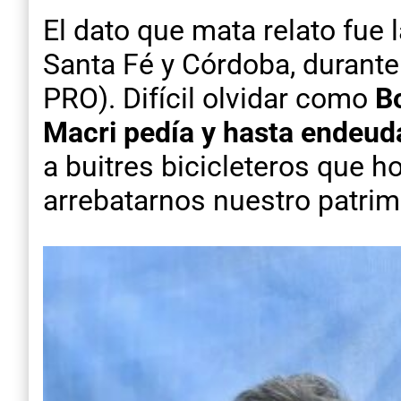
El dato que mata relato fue 
Santa Fé y Córdoba, durante l
PRO). Difícil olvidar como
B
Macri pedía y hasta endeud
a buitres bicicleteros que 
arrebatarnos nuestro patrim