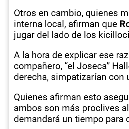
Otros en cambio, quienes mi
interna local, afirman que
Ro
jugar del lado de los kicilloc
A la hora de explicar ese ra
compañero, “el Joseca” Halle
derecha, simpatizarían con 
Quienes afirman esto asegur
ambos son más proclives al 
demandará un tiempo para d