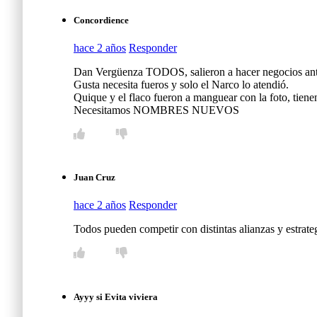
Concordience
hace 2 años
Responder
Dan Vergüenza TODOS, salieron a hacer negocios ante
Gusta necesita fueros y solo el Narco lo atendió.
Quique y el flaco fueron a manguear con la foto, tienen
Necesitamos NOMBRES NUEVOS
Juan Cruz
hace 2 años
Responder
Todos pueden competir con distintas alianzas y estrateg
Ayyy si Evita viviera