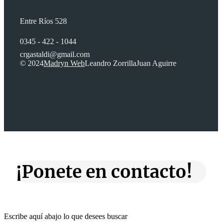
Entre Ríos 528
0345 - 422 - 1044
crgastaldi@gmail.com
© 2024
Madryn Web
Leandro Zorrilla
Juan Aguirre
¡Ponete en contacto!
Escribe aquí abajo lo que desees buscar