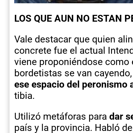
LOS QUE AUN NO ESTAN P
Vale destacar que quien ali
concrete fue el actual Inten
viene proponiéndose como e
bordetistas se van cayendo
ese espacio del peronismo 
tibia.
Utilizó metáforas para
dar s
país y la provincia. Habló d