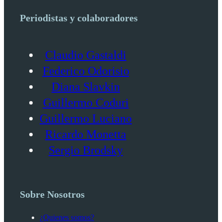
Periodistas y colaboradores
Claudio Gastaldi
Federico Odorisio
Diana Slavkin
Guillermo Coduri
Guillermo Luciano
Ricardo Monetta
Sergio Brodsky
Sobre Nosotros
¿Quienes somos?