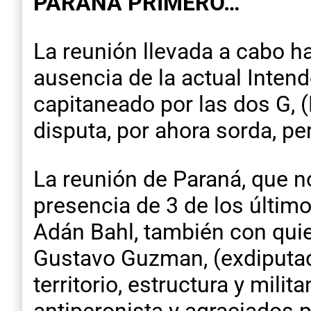
PARANA PRIMERO…
La reunión llevada a cabo h
ausencia de la actual Inten
capitaneado por las dos G, (
disputa, por ahora sorda, pe
La reunión de Paraná, que n
presencia de 3 de los últim
Adán Bahl, también con quie
Gustavo Guzman, (exdiputad
territorio, estructura y mil