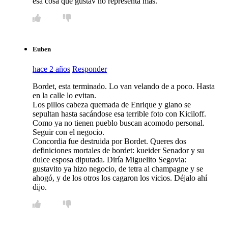
esa cosa que gustav no representa más.
Euben
hace 2 años
Responder
Bordet, esta terminado. Lo van velando de a poco. Hasta
en la calle lo evitan.
Los pillos cabeza quemada de Enrique y giano se
sepultan hasta sacándose esa terrible foto con Kiciloff.
Como ya no tienen pueblo buscan acomodo personal.
Seguir con el negocio.
Concordia fue destruida por Bordet. Queres dos
definiciones mortales de bordet: kueider Senador y su
dulce esposa diputada. Diría Miguelito Segovia:
gustavito ya hizo negocio, de tetra al champagne y se
ahogó, y de los otros los cagaron los vicios. Déjalo ahí
dijo.