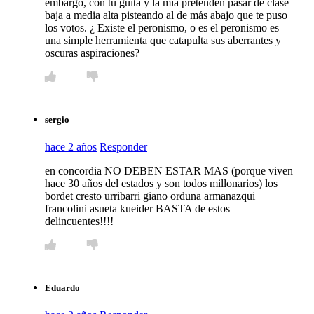
embargo, con tu guita y la mía pretenden pasar de clase
baja a media alta pisteando al de más abajo que te puso
los votos. ¿ Existe el peronismo, o es el peronismo es
una simple herramienta que catapulta sus aberrantes y
oscuras aspiraciones?
sergio
hace 2 años
Responder
en concordia NO DEBEN ESTAR MAS (porque viven
hace 30 años del estados y son todos millonarios) los
bordet cresto urribarri giano orduna armanazqui
francolini asueta kueider BASTA de estos
delincuentes!!!!
Eduardo