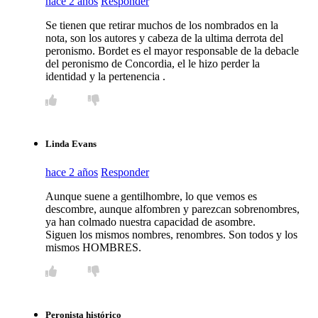
hace 2 años
Responder
Se tienen que retirar muchos de los nombrados en la
nota, son los autores y cabeza de la ultima derrota del
peronismo. Bordet es el mayor responsable de la debacle
del peronismo de Concordia, el le hizo perder la
identidad y la pertenencia .
Linda Evans
hace 2 años
Responder
Aunque suene a gentilhombre, lo que vemos es
descombre, aunque alfombren y parezcan sobrenombres,
ya han colmado nuestra capacidad de asombre.
Siguen los mismos nombres, renombres. Son todos y los
mismos HOMBRES.
Peronista histórico