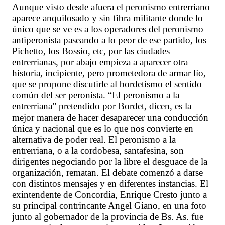
Aunque visto desde afuera el peronismo entrerriano
aparece anquilosado y sin fibra militante donde lo
único que se ve es a los operadores del peronismo
antiperonista paseando a lo peor de ese partido, los
Pichetto, los Bossio, etc, por las ciudades
entrerrianas, por abajo empieza a aparecer otra
historia, incipiente, pero prometedora de armar lío,
que se propone discutirle al bordetismo el sentido
común del ser peronista. “El peronismo a la
entrerriana” pretendido por Bordet, dicen, es la
mejor manera de hacer desaparecer una conducción
única y nacional que es lo que nos convierte en
alternativa de poder real. El peronismo a la
entrerriana, o a la cordobesa, santafesina, son
dirigentes negociando por la libre el desguace de la
organización, rematan. El debate comenzó a darse
con distintos mensajes y en diferentes instancias. El
exintendente de Concordia, Enrique Cresto junto a
su principal contrincante Angel Giano, en una foto
junto al gobernador de la provincia de Bs. As. fue