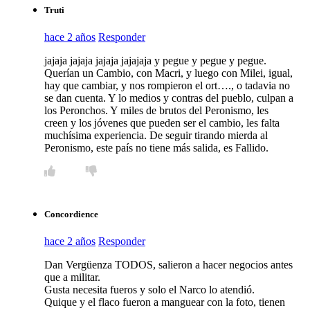
Truti
hace 2 años
Responder
jajaja jajaja jajaja jajajaja y pegue y pegue y pegue.
Querían un Cambio, con Macri, y luego con Milei, igual,
hay que cambiar, y nos rompieron el ort…., o tadavia no
se dan cuenta. Y lo medios y contras del pueblo, culpan a
los Peronchos. Y miles de brutos del Peronismo, les
creen y los jóvenes que pueden ser el cambio, les falta
muchísima experiencia. De seguir tirando mierda al
Peronismo, este país no tiene más salida, es Fallido.
Concordience
hace 2 años
Responder
Dan Vergüenza TODOS, salieron a hacer negocios antes
que a militar.
Gusta necesita fueros y solo el Narco lo atendió.
Quique y el flaco fueron a manguear con la foto, tienen