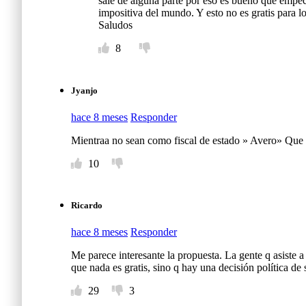
sale de alguna parte por eso es bueno que empe
impositiva del mundo. Y esto no es gratis para lo
Saludos
8
Jyanjo
hace 8 meses
Responder
Mientraa no sean como fiscal de estado » Avero» Que t
10
Ricardo
hace 8 meses
Responder
Me parece interesante la propuesta. La gente q asiste a
que nada es gratis, sino q hay una decisión política de 
29
3