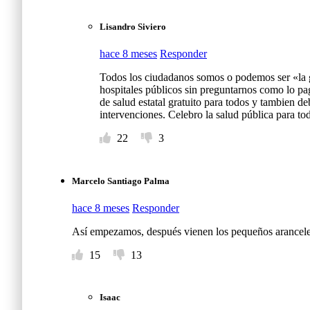
Lisandro Siviero
hace 8 meses
Responder
Todos los ciudadanos somos o podemos ser «la ge
hospitales públicos sin preguntarnos como lo pa
de salud estatal gratuito para todos y tambien d
intervenciones. Celebro la salud pública para 
22
3
Marcelo Santiago Palma
hace 8 meses
Responder
Así empezamos, después vienen los pequeños aranceles
15
13
Isaac