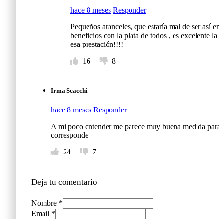
hace 8 meses
Responder
Pequeños aranceles, que estaría mal de ser así en
beneficios con la plata de todos , es excelente l
esa prestación!!!!
16
8
Irma Scacchi
hace 8 meses
Responder
A mi poco entender me parece muy buena medida para t
corresponde
24
7
Deja tu comentario
Nombre *
Email *