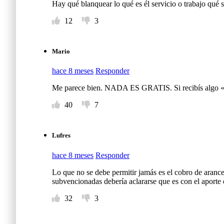
Hay qué blanquear lo qué es él servicio o trabajo qué s
12
3
Mario
hace 8 meses
Responder
Me parece bien. NADA ES GRATIS. Si recibís algo «grat
40
7
Lufres
hace 8 meses
Responder
Lo que no se debe permitir jamás es el cobro de arancel
subvencionadas debería aclararse que es con el aporte 
32
3