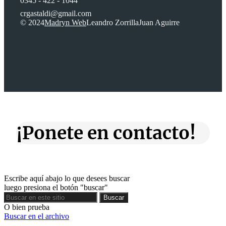
0345 - 422 - 1044
crgastaldi@gmail.com
© 2024
Madryn Web
Leandro Zorrilla
Juan Aguirre
¡Ponete en contacto!
Escribe aquí abajo lo que desees buscar
luego presiona el botón "buscar"
Buscar
Buscar
O bien prueba
Buscar en el archivo