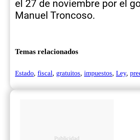
el 27 de noviembre por el go
Manuel Troncoso.
Temas relacionados
Estado
,
fiscal
,
gratuitos
,
impuestos
,
Ley
,
pre