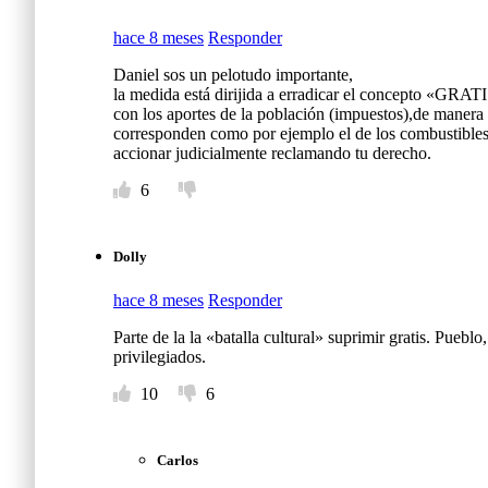
hace 8 meses
Responder
Daniel sos un pelotudo importante,
la medida está dirijida a erradicar el concepto «GRATIS
con los aportes de la población (impuestos),de manera 
corresponden como por ejemplo el de los combustibles 
accionar judicialmente reclamando tu derecho.
6
Dolly
hace 8 meses
Responder
Parte de la la «batalla cultural» suprimir gratis. Pueblo
privilegiados.
10
6
Carlos