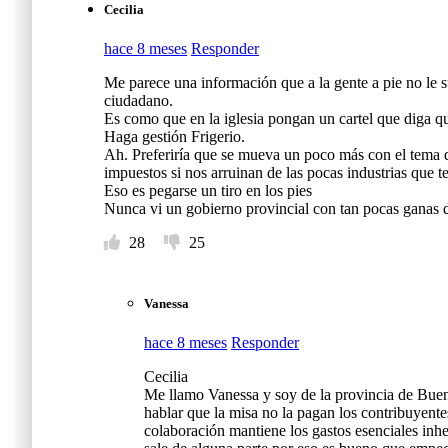
Cecilia
hace 8 meses
Responder
Me parece una información que a la gente a pie no le su
ciudadano.
Es como que en la iglesia pongan un cartel que diga qu
Haga gestión Frigerio.
Ah. Preferiría que se mueva un poco más con el tema d
impuestos si nos arruinan de las pocas industrias que te
Eso es pegarse un tiro en los pies
Nunca vi un gobierno provincial con tan pocas ganas de
28
25
Vanessa
hace 8 meses
Responder
Cecilia
Me llamo Vanessa y soy de la provincia de Buen
hablar que la misa no la pagan los contribuyente
colaboración mantiene los gastos esenciales inhe