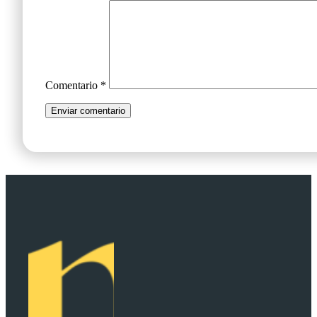
Comentario
*