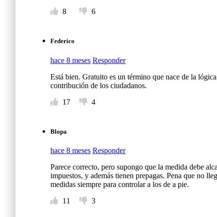
8
6
Federico
hace 8 meses
Responder
Está bien. Gratuito es un término que nace de la lógica
contribución de los ciudadanos.
17
4
Blopa
hace 8 meses
Responder
Parece correcto, pero supongo que la medida debe alca
impuestos, y además tienen prepagas. Pena que no llega
medidas siempre para controlar a los de a pie.
11
3