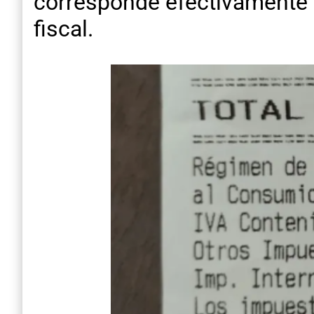
corresponde efectivamente a
fiscal.