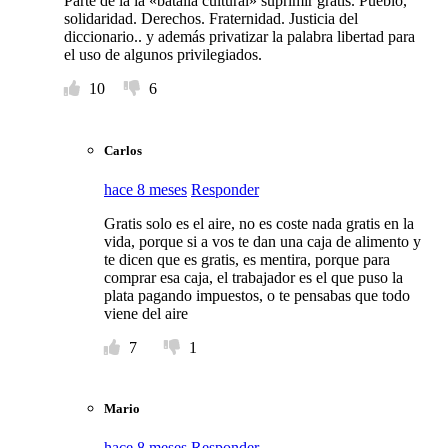
Parte de la la «batalla cultural» suprimir gratis. Pueblo,
solidaridad. Derechos. Fraternidad. Justicia del
diccionario.. y además privatizar la palabra libertad para
el uso de algunos privilegiados.
10
6
Carlos
hace 8 meses
Responder
Gratis solo es el aire, no es coste nada gratis en la
vida, porque si a vos te dan una caja de alimento y
te dicen que es gratis, es mentira, porque para
comprar esa caja, el trabajador es el que puso la
plata pagando impuestos, o te pensabas que todo
viene del aire
7
1
Mario
hace 8 meses
Responder