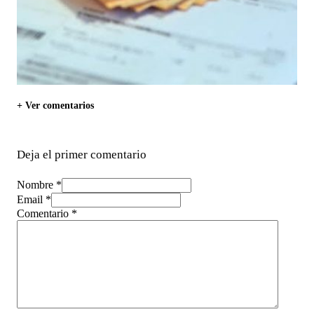
+ Ver comentarios
Deja el primer comentario
Nombre *
Email *
Comentario
*