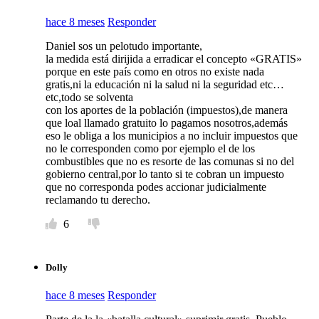
hace 8 meses
Responder
Daniel sos un pelotudo importante,
la medida está dirijida a erradicar el concepto «GRATIS»
porque en este país como en otros no existe nada
gratis,ni la educación ni la salud ni la seguridad etc…
etc,todo se solventa
con los aportes de la población (impuestos),de manera
que loal llamado gratuito lo pagamos nosotros,además
eso le obliga a los municipios a no incluir impuestos que
no le corresponden como por ejemplo el de los
combustibles que no es resorte de las comunas si no del
gobierno central,por lo tanto si te cobran un impuesto
que no corresponda podes accionar judicialmente
reclamando tu derecho.
6
Dolly
hace 8 meses
Responder