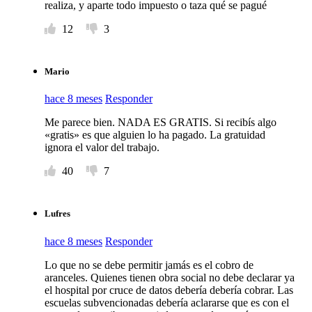
realiza, y aparte todo impuesto o taza qué se pagué
12
3
Mario
hace 8 meses
Responder
Me parece bien. NADA ES GRATIS. Si recibís algo
«gratis» es que alguien lo ha pagado. La gratuidad
ignora el valor del trabajo.
40
7
Lufres
hace 8 meses
Responder
Lo que no se debe permitir jamás es el cobro de
aranceles. Quienes tienen obra social no debe declarar ya
el hospital por cruce de datos debería debería cobrar. Las
escuelas subvencionadas debería aclararse que es con el