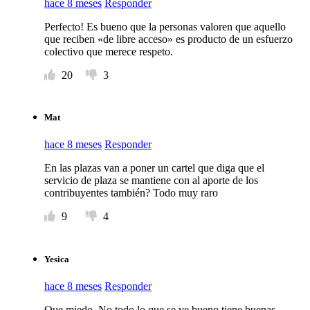
hace 8 meses
Responder
Perfecto! Es bueno que la personas valoren que aquello
que reciben «de libre acceso» es producto de un esfuerzo
colectivo que merece respeto.
20
3
Mat
hace 8 meses
Responder
En las plazas van a poner un cartel que diga que el
servicio de plaza se mantiene con al aporte de los
contribuyentes también? Todo muy raro
9
4
Yesica
hace 8 meses
Responder
Que miedo. No todo lo que se ve bueno tiene buenas