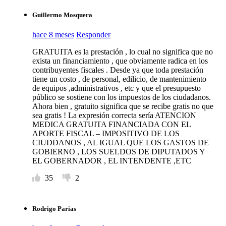
Guillermo Mosquera
hace 8 meses
Responder
GRATUITA es la prestación , lo cual no significa que no
exista un financiamiento , que obviamente radica en los
contribuyentes fiscales . Desde ya que toda prestación
tiene un costo , de personal, edilicio, de mantenimiento
de equipos ,administrativos , etc y que el presupuesto
público se sostiene con los impuestos de los ciudadanos.
Ahora bien , gratuito significa que se recibe gratis no que
sea gratis ! La expresión correcta sería ATENCION
MEDICA GRATUITA FINANCIADA CON EL
APORTE FISCAL – IMPOSITIVO DE LOS
CIUDDANOS , AL IGUAL QUE LOS GASTOS DE
GOBIERNO , LOS SUELDOS DE DIPUTADOS Y
EL GOBERNADOR , EL INTENDENTE ,ETC
35
2
Rodrigo Parias