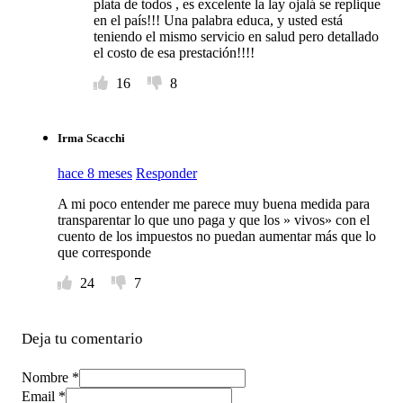
plata de todos , es excelente la lay ojalá se replique
en el país!!! Una palabra educa, y usted está
teniendo el mismo servicio en salud pero detallado
el costo de esa prestación!!!!
16
8
Irma Scacchi
hace 8 meses
Responder
A mi poco entender me parece muy buena medida para
transparentar lo que uno paga y que los » vivos» con el
cuento de los impuestos no puedan aumentar más que lo
que corresponde
24
7
Deja tu comentario
Nombre *
Email *