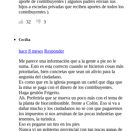
aporte de contribuyentes ( algunos padres envían sus
hijos a escuelas privadas que reciben aportes de todos los
contribuyentes ).
32
3
Cecilia
hace 8 meses
Responder
Me parece una información que a la gente a pie no le
suma. Esto es esta correcto cuando se hicieron cosas más
prioritarias, bien concretas que sean un alivio para la
angustia del ciudadano.
Es como que en la iglesia pongan un cartel que diga que
la misa se paga con el dinero de los contribuyentes.
Haga gestión Frigerio.
Ah. Preferiría que se mueva un poco más con el tema de
la planta de biocombustible. frente a Colón. Eso si va a
dañar mucho y los ciudadanos no se con que pagaremos
los impuestos si nos arruinan de las pocas industrias que
tenemos, la turistica.
Eso es pegarse un tiro en los pies
Nunca vi un gobierno provincial con tan pocas ganas de