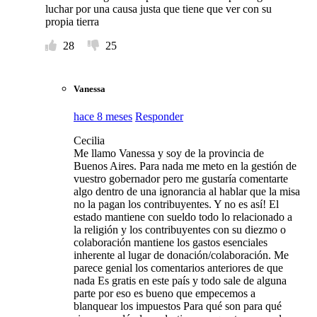
luchar por una causa justa que tiene que ver con su
propia tierra
28
25
Vanessa
hace 8 meses
Responder
Cecilia
Me llamo Vanessa y soy de la provincia de
Buenos Aires. Para nada me meto en la gestión de
vuestro gobernador pero me gustaría comentarte
algo dentro de una ignorancia al hablar que la misa
no la pagan los contribuyentes. Y no es así! El
estado mantiene con sueldo todo lo relacionado a
la religión y los contribuyentes con su diezmo o
colaboración mantiene los gastos esenciales
inherente al lugar de donación/colaboración. Me
parece genial los comentarios anteriores de que
nada Es gratis en este país y todo sale de alguna
parte por eso es bueno que empecemos a
blanquear los impuestos Para qué son para qué