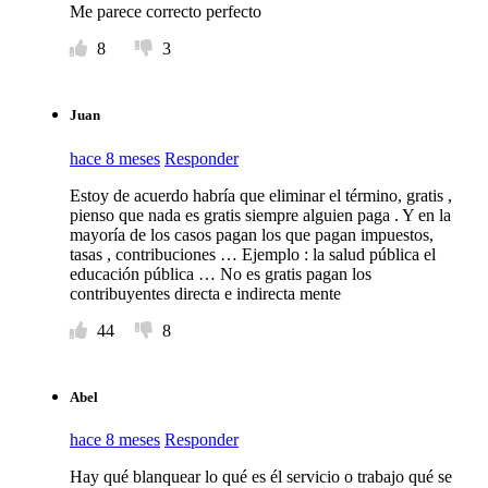
Me parece correcto perfecto
8
3
Juan
hace 8 meses
Responder
Estoy de acuerdo habría que eliminar el término, gratis ,
pienso que nada es gratis siempre alguien paga . Y en la
mayoría de los casos pagan los que pagan impuestos,
tasas , contribuciones … Ejemplo : la salud pública el
educación pública … No es gratis pagan los
contribuyentes directa e indirecta mente
44
8
Abel
hace 8 meses
Responder
Hay qué blanquear lo qué es él servicio o trabajo qué se