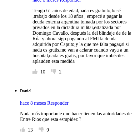
Tengo 61 años de edad,nada es gratuito,lo sé
,trabajo desde los 18 años , empecé a pagar la
deuda externa argentina tomada por los sectores
privados en la dictadura militar,estatizada por
Domingo Cavallo, después la del blindaje de de la
Rúa y ahora sigo pagando al FMI la deuda
adquirida por Caputo,y la que me falta pagar,si si
nada es gratis,me van a aclarar cuando vaya a un
hospital,nada es gratis, por favor que imbéciles
aplauden esta medida
10
2
Daniel
hace 8 meses
Responder
Nada más importante que hacer tienen las autoridades de
Entre Rios que esta estupidez ?
13
9