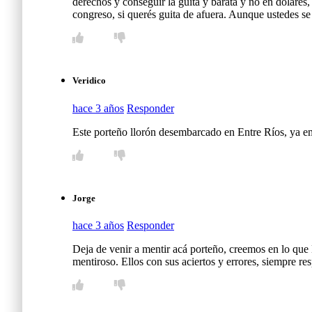
derechos y conseguir la guita y barata y no en dólares,
congreso, si querés guita de afuera. Aunque ustedes se 
Veridico
hace 3 años
Responder
Este porteño llorón desembarcado en Entre Ríos, ya em
Jorge
hace 3 años
Responder
Deja de venir a mentir acá porteño, creemos en lo que
mentiroso. Ellos con sus aciertos y errores, siempre res