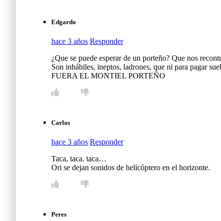
Edgardo
hace 3 años
Responder
¿Que se puede esperar de un porteño? Que nos recontra
Son inhábiles, ineptos, ladrones, que ni para pagar sue
FUERA EL MONTIEL PORTEÑO
Carlos
hace 3 años
Responder
Taca, taca. taca…
Ori se dejan sonidos de helicóptero en el horizonte.
Peres