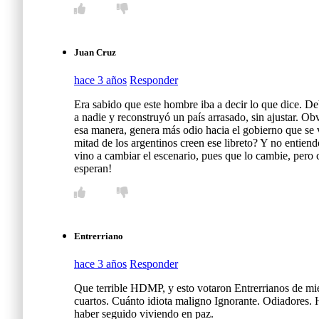
Juan Cruz
hace 3 años
Responder
Era sabido que este hombre iba a decir lo que dice. De
a nadie y reconstruyó un país arrasado, sin ajustar. Ob
esa manera, genera más odio hacia el gobierno que se v
mitad de los argentinos creen ese libreto? Y no enti
vino a cambiar el escenario, pues que lo cambie, pero c
esperan!
Entrerriano
hace 3 años
Responder
Que terrible HDMP, y esto votaron Entrerrianos de mier
cuartos. Cuánto idiota maligno Ignorante. Odiadores. H
haber seguido viviendo en paz.