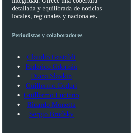
integridad. Ofrece una cobertura
detallada y equilibrada de noticias
locales, regionales y nacionales.
Periodistas y colaboradores
Claudio Gastaldi
Federico Odorisio
Diana Slavkin
Guillermo Coduri
Guillermo Luciano
Ricardo Monetta
Sergio Brodsky