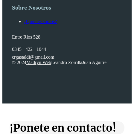
Sobre Nosotros
¿Quienes somos?
Entre Ríos 528
0345 - 422 - 1044
crgastaldi@gmail.com
© 2024
Madryn Web
Leandro Zorrilla
Juan Aguirre
¡Ponete en contacto!