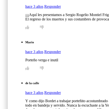
hace 3 años
Responder
¡¡¡Aquí les presentamos a Sergio Rogelio Montiel Frige
El regreso de los muertos y sus costumbres de provoca
Mario
hace 3 años
Responder
Porteño verga e inutil
de la calle
hace 3 años
Responder
Y como dijo Bordet a trabajar porteñito acostumbrado a
todo en bandeja y servido. Nunca la escuchaste a la Ye