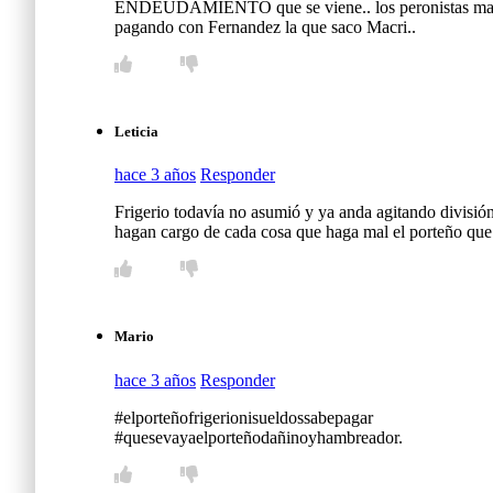
ENDEUDAMIENTO que se viene.. los peronistas 
pagando con Fernandez la que saco Macri..
Leticia
hace 3 años
Responder
Frigerio todavía no asumió y ya anda agitando divisió
hagan cargo de cada cosa que haga mal el porteño que j
Mario
hace 3 años
Responder
#elporteñofrigerionisueldossabepagar
#quesevayaelporteñodañinoyhambreador.