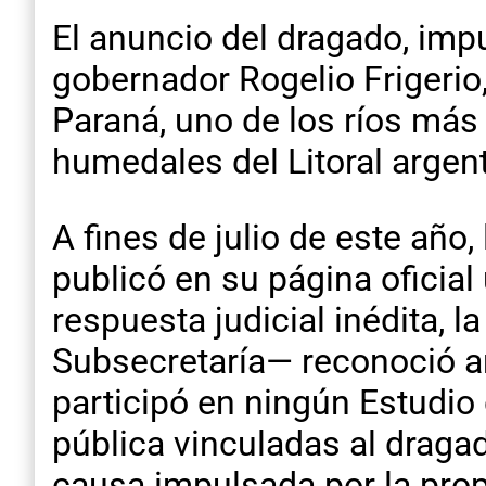
El anuncio del dragado, imp
gobernador Rogelio Frigerio, 
Paraná, uno de los ríos más
humedales del Litoral argent
A fines de julio de este añ
publicó en su página ofici
respuesta judicial inédita,
Subsecretaría— reconoció an
participó en ningún Estudio
pública vinculadas al dragad
causa impulsada por la prop