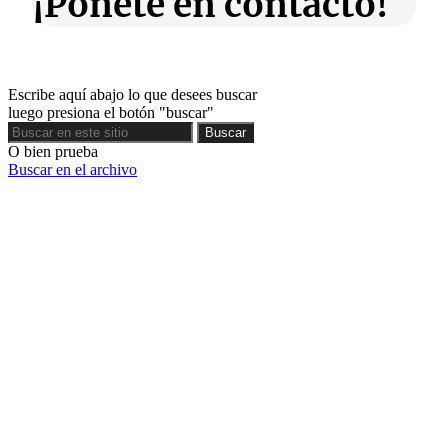
¡Ponete en contacto!
Escribe aquí abajo lo que desees buscar
luego presiona el botón "buscar"
Buscar
Buscar
O bien prueba
Buscar en el archivo