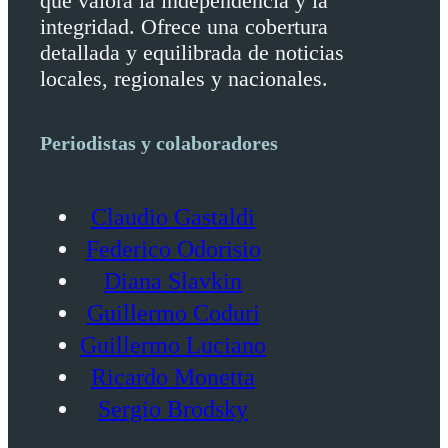
que valora la independencia y la
integridad. Ofrece una cobertura
detallada y equilibrada de noticias
locales, regionales y nacionales.
Periodistas y colaboradores
Claudio Gastaldi
Federico Odorisio
Diana Slavkin
Guillermo Coduri
Guillermo Luciano
Ricardo Monetta
Sergio Brodsky