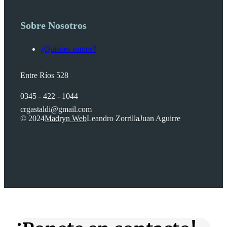
Sobre Nosotros
¿Quienes somos?
Entre Ríos 528
0345 - 422 - 1044
crgastaldi@gmail.com
© 2024
Madryn Web
Leandro Zorrilla
Juan Aguirre