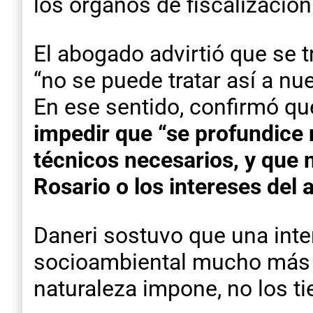
los órganos de fiscalización
El abogado advirtió que se t
“no se puede tratar así a nu
En ese sentido, confirmó q
impedir que “se profundice n
técnicos necesarios, y que 
Rosario o los intereses del
Daneri sostuvo que una inte
socioambiental mucho más ri
naturaleza impone, no los 