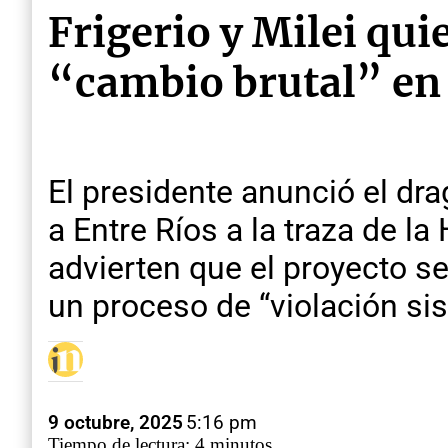
Frigerio y Milei qui
“cambio brutal” en 
El presidente anunció el dr
a Entre Ríos a la traza de l
advierten que el proyecto s
un proceso de “violación sis
9 octubre, 2025
5:16 pm
Tiempo de lectura: 4 minutos