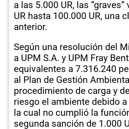
a las 5.000 UR, las “graves”
UR hasta 100.000 UR, una cl
anterior.
Según una resolución del Min
a UPM S.A. y UPM Fray Bento
equivalentes a 7.316.240 pe
al Plan de Gestión Ambienta
procedimiento de carga y de
riesgo el ambiente debido a l
la cual no cumplió la funci
segunda sanción de 1.000 