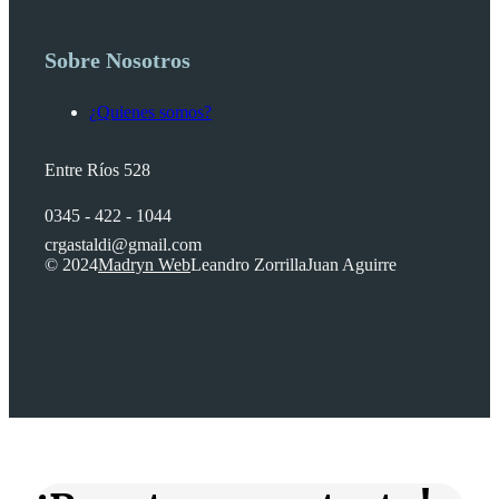
Sobre Nosotros
¿Quienes somos?
Entre Ríos 528
0345 - 422 - 1044
crgastaldi@gmail.com
© 2024
Madryn Web
Leandro Zorrilla
Juan Aguirre