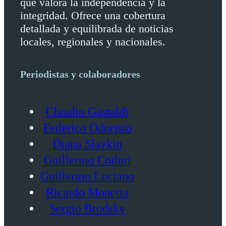
que valora la independencia y la
integridad. Ofrece una cobertura
detallada y equilibrada de noticias
locales, regionales y nacionales.
Periodistas y colaboradores
Claudio Gastaldi
Federico Odorisio
Diana Slavkin
Guillermo Coduri
Guillermo Luciano
Ricardo Monetta
Sergio Brodsky