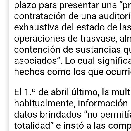
plazo para presentar una “p
contratación de una auditorí
exhaustiva del estado de las
operaciones de trasvase, al
contención de sustancias qu
asociados”. Lo cual signifi
hechos como los que ocurrie
El 1.º de abril último, la m
habitualmente, información 
datos brindados “no permití
totalidad” e instó a las com