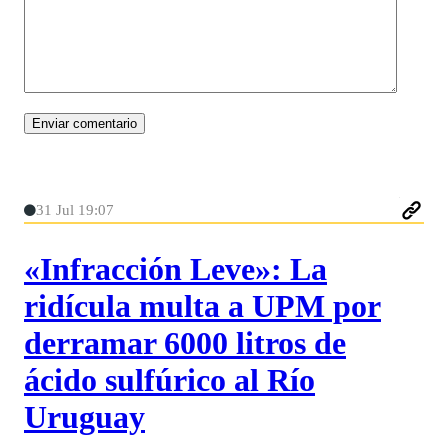
31 Jul 19:07
«Infracción Leve»: La
ridícula multa a UPM por
derramar 6000 litros de
ácido sulfúrico al Río
Uruguay