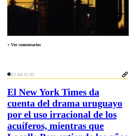
+ Ver comentarios
23 Jul 11:33
El New York Times da
cuenta del drama uruguayo
por el uso irracional de los
acuíferos, mientras que