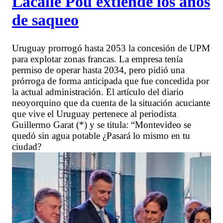
Lacalle Pou extiende los años
de saqueo
Uruguay prorrogó hasta 2053 la concesión de UPM
para explotar zonas francas. La empresa tenía
permiso de operar hasta 2034, pero pidió una
prórroga de forma anticipada que fue concedida por
la actual administración. El artículo del diario
neoyorquino que da cuenta de la situación acuciante
que vive el Uruguay pertenece al periodista
Guillermo Garat (*) y se titula: “Montevideo se
quedó sin agua potable ¿Pasará lo mismo en tu
ciudad?