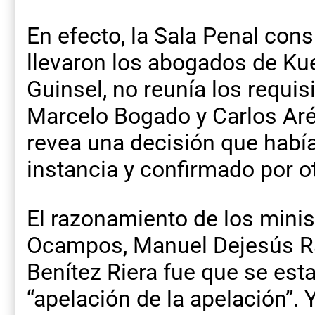
En efecto, la Sala Penal con
llevaron los abogados de Kuei
Guinsel, no reunía los requi
Marcelo Bogado y Carlos Arév
revea una decisión que habí
instancia y confirmado por ot
El razonamiento de los minis
Ocampos, Manuel Dejesús Ra
Benítez Riera fue que se est
“apelación de la apelación”. 