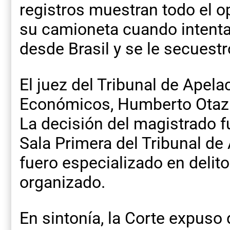
registros muestran todo el o
su camioneta cuando intenta
desde Brasil y se le secuestr
El juez del Tribunal de Apela
Económicos, Humberto Otazú
La decisión del magistrado f
Sala Primera del Tribunal de 
fuero especializado en deli
organizado.
En sintonía, la Corte expuso 