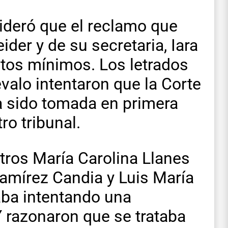
sideró que el reclamo que
der y de su secretaria, Iara
sitos mínimos. Los letrados
alo intentaron que la Corte
a sido tomada en primera
ro tribunal.
tros María Carolina Llanes
mírez Candia y Luis María
aba intentando una
Y razonaron que se trataba