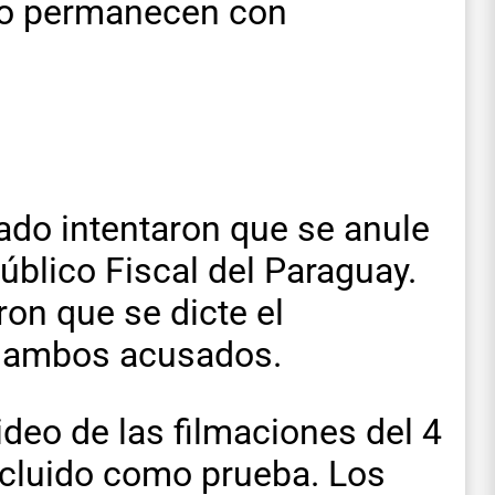
to permanecen con
do intentaron que se anule
úblico Fiscal del Paraguay.
ron que se dicte el
e ambos acusados.
ideo de las filmaciones del 4
cluido como prueba. Los