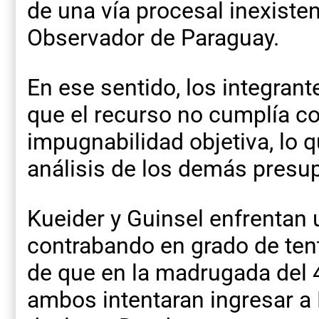
de una vía procesal inexistent
Observador de Paraguay.
En ese sentido, los integrant
que el recurso no cumplía co
impugnabilidad objetiva, lo q
análisis de los demás presu
Kueider y Guinsel enfrentan
contrabando en grado de tent
de que en la madrugada del 
ambos intentaran ingresar a