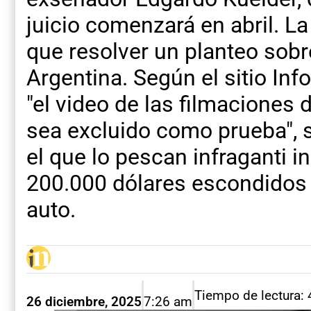
juicio comenzará en abril. L
que resolver un planteo sobre
Argentina. Según el sitio In
"el video de las filmaciones
sea excluido como prueba", se
el que lo pescan infraganti 
200.000 dólares escondidos 
auto.
Tiempo de lectura:
26 diciembre, 2025
7:26 am