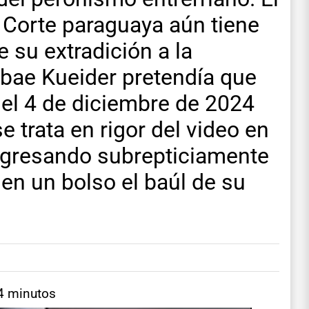
a Corte paraguaya aún tiene
 su extradición a la
fobae Kueider pretendía que
 del 4 de diciembre de 2024
 trata en rigor del video en
ingresando subrepticiamente
en un bolso el baúl de su
 4 minutos