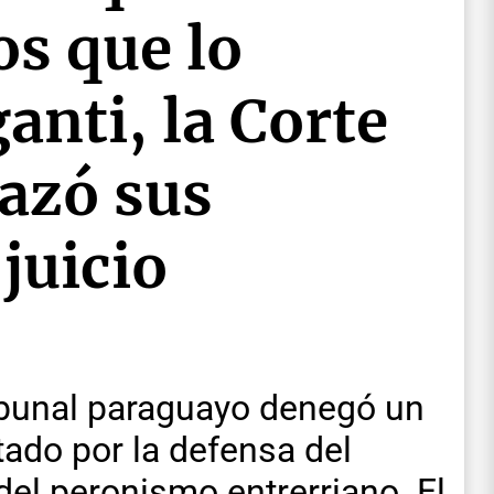
os que lo
anti, la Corte
azó sus
 juicio
ibunal paraguayo denegó un
ado por la defensa del
el peronismo entrerriano. El