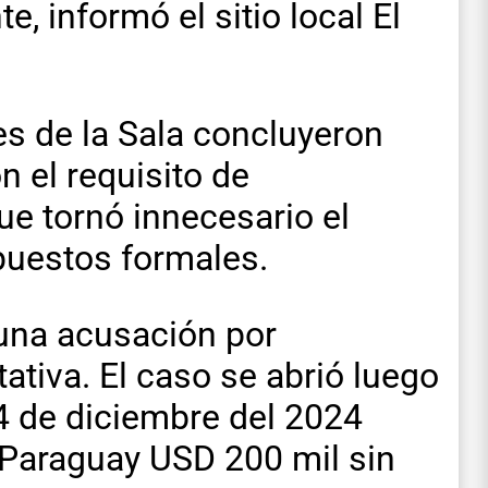
e, informó el sitio local El
es de la Sala concluyeron
n el requisito de
ue tornó innecesario el
puestos formales.
 una acusación por
ativa. El caso se abrió luego
4 de diciembre del 2024
 Paraguay USD 200 mil sin