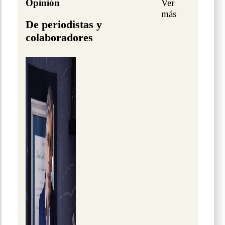
Opinión
Ver
más
De periodistas y
colaboradores