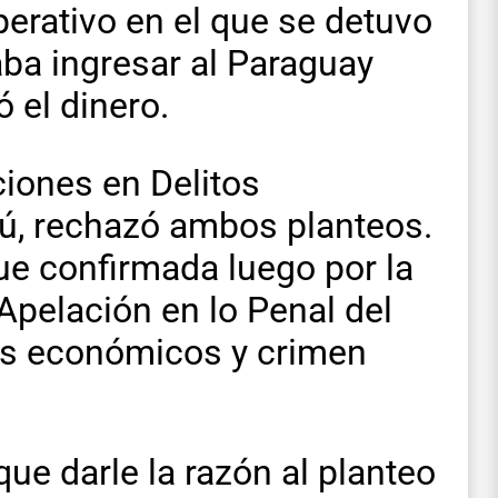
perativo en el que se detuvo
ba ingresar al Paraguay
ó el dinero.
ciones en Delitos
, rechazó ambos planteos.
ue confirmada luego por la
Apelación en lo Penal del
tos económicos y crimen
que darle la razón al planteo