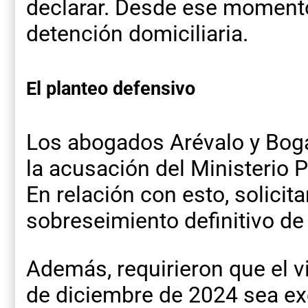
declarar. Desde ese momen
detención domiciliaria.
El planteo defensivo
Los abogados Arévalo y Boga
la acusación del Ministerio P
En relación con esto, solicita
sobreseimiento definitivo d
Además, requirieron que el v
de diciembre de 2024 sea ex