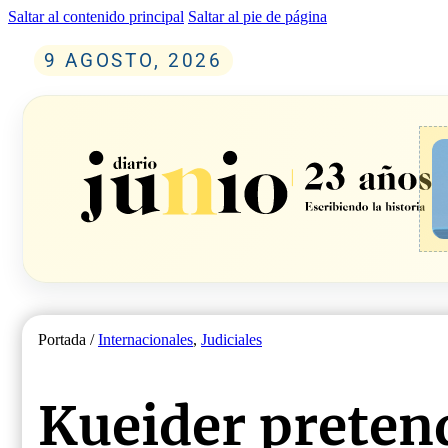
Saltar al contenido principal
Saltar al pie de página
9 AGOSTO, 2026
Portada /
Internacionales
,
Judiciales
Kueider pretend