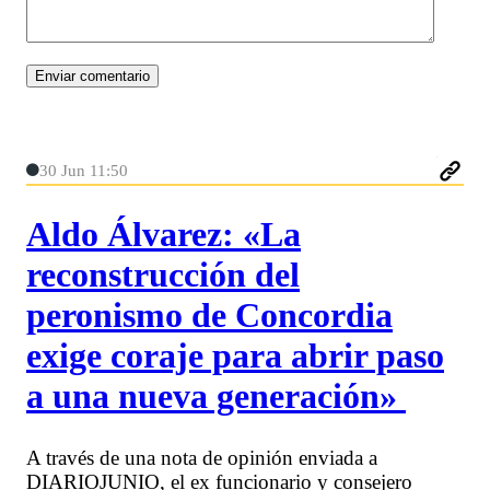
30 Jun 11:50
Aldo Álvarez: «La
reconstrucción del
peronismo de Concordia
exige coraje para abrir paso
a una nueva generación»
A través de una nota de opinión enviada a
DIARIOJUNIO, el ex funcionario y consejero