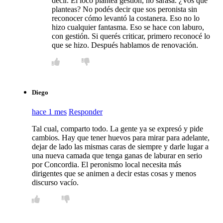
decir. El loco plantea gestión, no sarasa. ¿Vos qué
planteas? No podés decir que sos peronista sin
reconocer cómo levantó la costanera. Eso no lo
hizo cualquier fantasma. Eso se hace con laburo,
con gestión. Si querés criticar, primero reconocé lo
que se hizo. Después hablamos de renovación.
Diego
hace 1 mes
Responder
Tal cual, comparto todo. La gente ya se expresó y pide
cambios. Hay que tener huevos para mirar para adelante,
dejar de lado las mismas caras de siempre y darle lugar a
una nueva camada que tenga ganas de laburar en serio
por Concordia. El peronismo local necesita más
dirigentes que se animen a decir estas cosas y menos
discurso vacío.