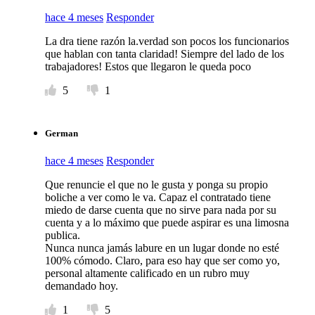
hace 4 meses
Responder
La dra tiene razón la.verdad son pocos los funcionarios
que hablan con tanta claridad! Siempre del lado de los
trabajadores! Estos que llegaron le queda poco
5
1
German
hace 4 meses
Responder
Que renuncie el que no le gusta y ponga su propio
boliche a ver como le va. Capaz el contratado tiene
miedo de darse cuenta que no sirve para nada por su
cuenta y a lo máximo que puede aspirar es una limosna
publica.
Nunca nunca jamás labure en un lugar donde no esté
100% cómodo. Claro, para eso hay que ser como yo,
personal altamente calificado en un rubro muy
demandado hoy.
1
5