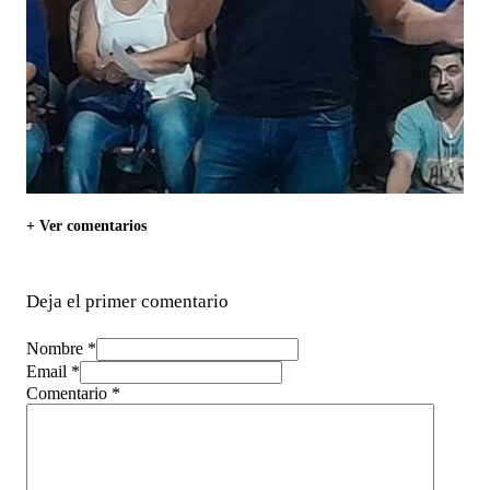
+ Ver comentarios
Deja el primer comentario
Nombre *
Email *
Comentario
*