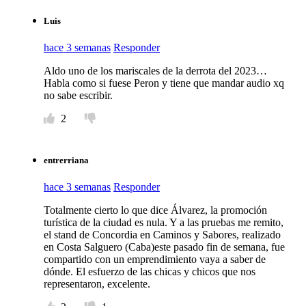
Luis
hace 3 semanas
Responder
Aldo uno de los mariscales de la derrota del 2023…
Habla como si fuese Peron y tiene que mandar audio xq
no sabe escribir.
2
entrerriana
hace 3 semanas
Responder
Totalmente cierto lo que dice Álvarez, la promoción
turística de la ciudad es nula. Y a las pruebas me remito,
el stand de Concordia en Caminos y Sabores, realizado
en Costa Salguero (Caba)este pasado fin de semana, fue
compartido con un emprendimiento vaya a saber de
dónde. El esfuerzo de las chicas y chicos que nos
representaron, excelente.