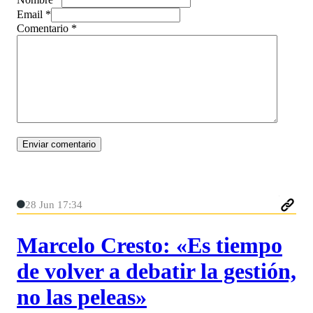
Email *
Comentario
*
28 Jun 17:34
Marcelo Cresto: «Es tiempo
de volver a debatir la gestión,
no las peleas»