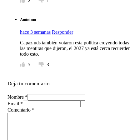
2
1
Anónimo
hace 3 semanas
Responder
Capaz uds también votaron esta política creyendo todas
las mentiras que dijeron, el 2027 ya está cerca recuerden
todo esto.
5
3
Deja tu comentario
Nombre *
Email *
Comentario
*