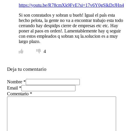
https://youtu.be/R78cmXk9FvE?si=17v6Y0gSlkDrJHn4
Si son conratados y sobran u bueh! Igual el país esta
hecho pelota, la gente no va a encontrar trabajo esta todo
cerrando hay despidps cierre de empresas etc etc. Hay
poner al paos en orden!. Lamentablemente hay q seguir
con estos empleados q sobran xq la.solucion es a muy
largo plazo.
4
Deja tu comentario
Nombre *
Email *
Comentario
*