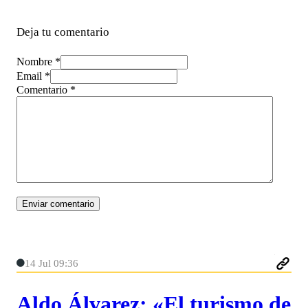
Deja tu comentario
Nombre *
Email *
Comentario
*
14 Jul 09:36
Aldo Álvarez: «El turismo de