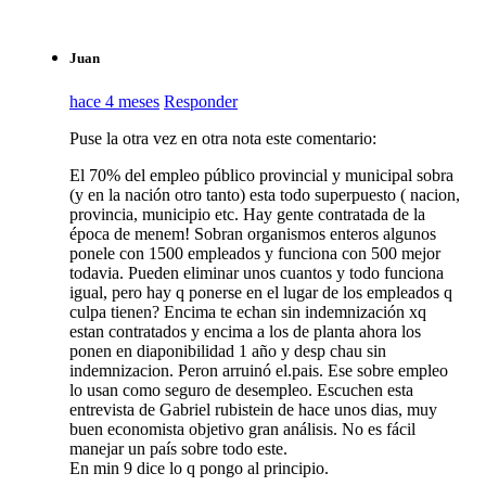
Juan
hace 4 meses
Responder
Puse la otra vez en otra nota este comentario:
El 70% del empleo público provincial y municipal sobra
(y en la nación otro tanto) esta todo superpuesto ( nacion,
provincia, municipio etc. Hay gente contratada de la
época de menem! Sobran organismos enteros algunos
ponele con 1500 empleados y funciona con 500 mejor
todavia. Pueden eliminar unos cuantos y todo funciona
igual, pero hay q ponerse en el lugar de los empleados q
culpa tienen? Encima te echan sin indemnización xq
estan contratados y encima a los de planta ahora los
ponen en diaponibilidad 1 año y desp chau sin
indemnizacion. Peron arruinó el.pais. Ese sobre empleo
lo usan como seguro de desempleo. Escuchen esta
entrevista de Gabriel rubistein de hace unos dias, muy
buen economista objetivo gran análisis. No es fácil
manejar un país sobre todo este.
En min 9 dice lo q pongo al principio.