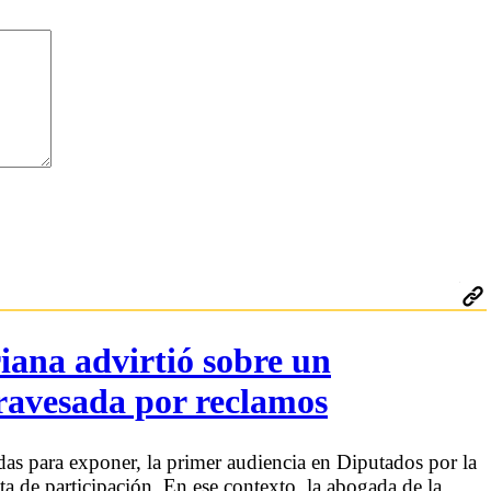
iana advirtió sobre un
travesada por reclamos
das para exponer, la primer audiencia en Diputados por la
ta de participación. En ese contexto, la abogada de la