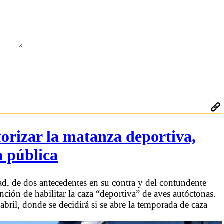
torizar la matanza deportiva,
a pública
ad, de dos antecedentes en su contra y del contundente
nción de habilitar la caza “deportiva” de aves autóctonas.
 abril, donde se decidirá si se abre la temporada de caza