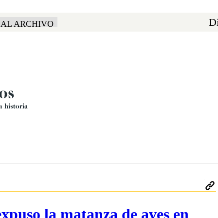
Di
 AL ARCHIVO
expuso la matanza de aves en