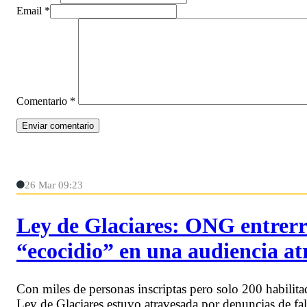
Email *
Comentario
*
26 Mar 09:23
Ley de Glaciares: ONG entrerr
“ecocidio” en una audiencia a
Con miles de personas inscriptas pero solo 200 habilita
Ley de Glaciares estuvo atravesada por denuncias de fal