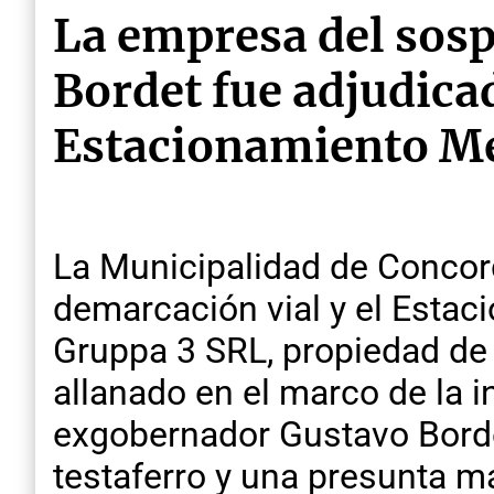
La empresa del sosp
Bordet fue adjudicad
Estacionamiento M
La Municipalidad de Concord
demarcación vial y el Estac
Gruppa 3 SRL, propiedad de
allanado en el marco de la i
exgobernador Gustavo Bordet
testaferro y una presunta m