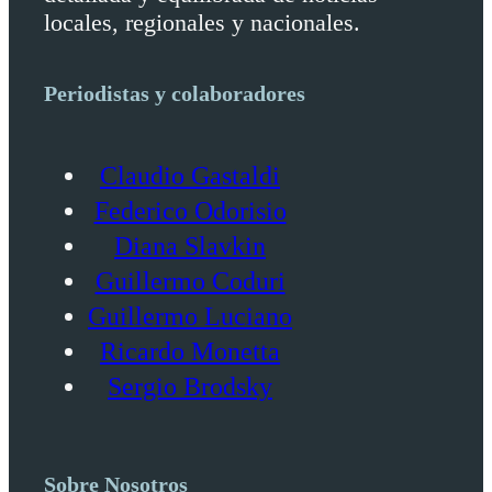
locales, regionales y nacionales.
Periodistas y colaboradores
Claudio Gastaldi
Federico Odorisio
Diana Slavkin
Guillermo Coduri
Guillermo Luciano
Ricardo Monetta
Sergio Brodsky
Sobre Nosotros