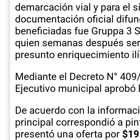
demarcación vial y para el
documentación oficial difund
beneficiadas fue Gruppa 3 S
quien semanas después sería
presunto enriquecimiento il
Mediante el Decreto N° 409/
Ejecutivo municipal aprobó 
De acuerdo con la informaci
principal correspondió a pi
presentó una oferta por
$19