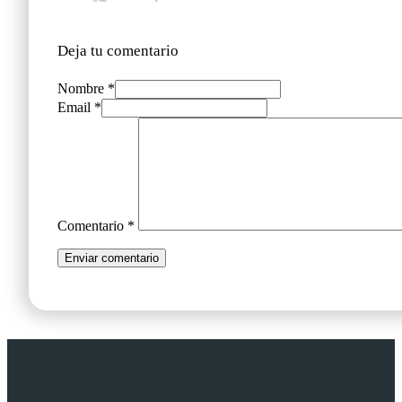
Deja tu comentario
Nombre *
Email *
Comentario
*