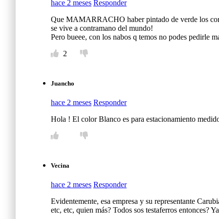
hace 2 meses
Responder
Que MAMARRACHO haber pintado de verde los cordones, 
se vive a contramano del mundo!
Pero bueee, con los nabos q temos no podes pedirle m
2
Juancho
hace 2 meses
Responder
Hola ! El color Blanco es para estacionamiento medido
Vecina
hace 2 meses
Responder
Evidentemente, esa empresa y su representante Carubi
etc, etc, quien más? Todos sos testaferros entonces? Y