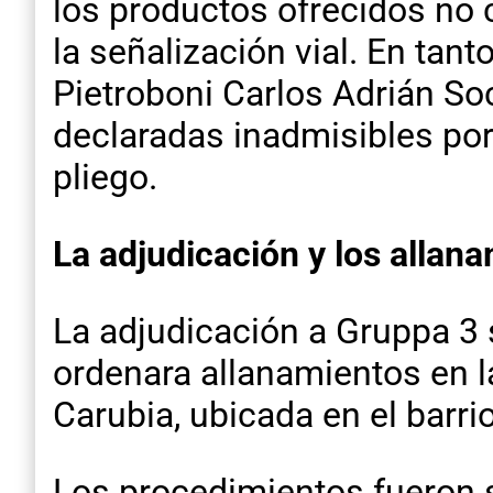
los productos ofrecidos no 
la señalización vial. En tan
Pietroboni Carlos Adrián So
declaradas inadmisibles por
pliego.
La adjudicación y los allan
La adjudicación a Gruppa 3 
ordenara allanamientos en l
Carubia, ubicada en el barri
Los procedimientos fueron so