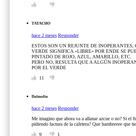
TATACHO
hace 2 meses
Responder
ESTOS SON UN REJUNTE DE INOPERANTES,
VERDE SIGNIFICA «LIBRE» POR ENDE SE P
PINTADO DE ROJO, AZUL, AMARILLO, ETC.
PERO NO, RESULTA QUE A ALGÚN INOPERA
POR EL VERDE
11
Dalmolin
hace 2 meses
Responder
Me imagino que ahora va a allanar azcue o no? Si el fi
pidiendo factura de la cafetera? Que hambreeee que ti
9
1