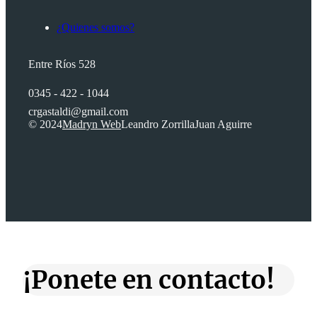
¿Quienes somos?
Entre Ríos 528
0345 - 422 - 1044
crgastaldi@gmail.com
© 2024
Madryn Web
Leandro Zorrilla
Juan Aguirre
¡Ponete en contacto!