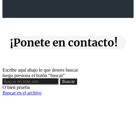
¡Ponete en contacto!
Escribe aquí abajo lo que desees buscar
luego presiona el botón "buscar"
Buscar
Buscar
O bien prueba
Buscar en el archivo