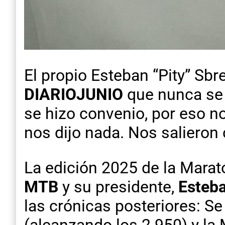
El propio Esteban “Pity” Sb
DIARIOJUNIO
que nunca se 
se hizo convenio, por eso 
nos dijo nada. Nos salieron 
La edición 2025 de la Marat
MTB
y su presidente,
Esteba
las crónicas posteriores: S
(alcanzando los 2.950) y la 