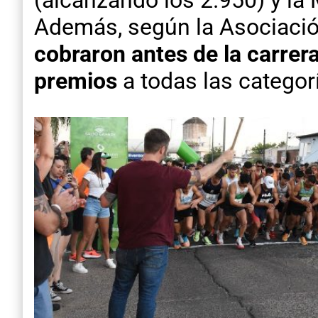
Además, según la Asociación
cobraron antes de la carrer
premios
a todas las categor