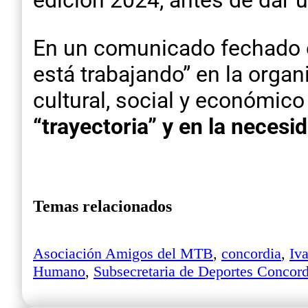
En un comunicado fechado e
está trabajando” en la orga
cultural, social y económico
“trayectoria” y en la necesi
Temas relacionados
Asociación Amigos del MTB
,
concordia
,
Iv
Humano
,
Subsecretaria de Deportes Concord