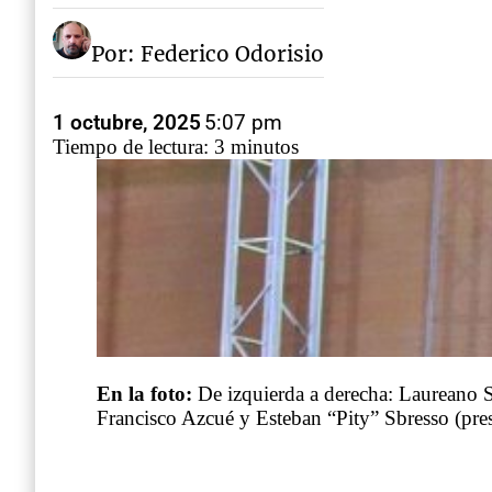
Por: Federico Odorisio
1 octubre, 2025
5:07 pm
Tiempo de lectura: 3 minutos
En la foto:
De izquierda a derecha: Laureano Sh
Francisco Azcué y Esteban “Pity” Sbresso (pr